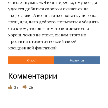
считает нужным. Что интересно, ему всегда
удается добиться своего и оказаться на
пьедестале. А вот пытаться встать у него на
пути, или, чего доброго, попытаться убедить
его в том, что он в чем-то недостаточно
хорош, точно не стоит, он вам этого не
простит и отомстит со всей своей
изощренной фантазией.
Класс!
Нравится
Комментарии
37
26