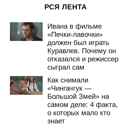
РСЯ ЛЕНТА
Ивана в фильме
«Печки-лавочки»
должен был играть
Куравлев. Почему он
отказался и режиссер
сыграл сам
Как снимали
«Чингачгук —
Большой Змей» на
самом деле: 4 факта,
о которых мало кто
знает