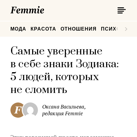
П
Femmie
П
МОДА
КРАСОТА
ОТНОШЕНИЯ
ПСИХОЛОГИ
Самые уверенные
в себе знаки Зодиака:
5 людей, которых
не сломить
Оксана Васильева,
редакция Femmie