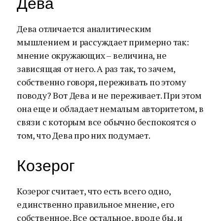
Дева
Дева отличается аналитическим
мышлением и рассуждает примерно так:
мнение окружающих – величина, не
зависящая от него. А раз так, то зачем,
собственно говоря, переживать по этому
поводу? Вот Дева и не переживает. При этом
она еще и обладает немалым авторитетом, в
связи с которым все обычно беспокоятся о
том, что Дева про них подумает.
Козерог
Козерог считает, что есть всего одно,
единственно правильное мнение, его
собственное. Все остальное, вроде бы, и