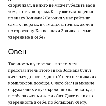
сворачивая, и никто не может убедить вас в
том, что вы неправы. Как у вас самооценка
по знаку Зодиака? Сегодня у нас рейтинг
самых твердых и самодостаточных людей
по гороскопу. Какие знаки Зодиака самые
уверенные в себе?
Овен
Твердость и упорство – вот то, чем
представители этого знака Зодиака будут
кичиться до последнего. У него нет никаких
комплексов, вообще. С чего бы? На мнение
окружающих ему откровенно наплевать, да
и себя он очень даже любит. Даже если его
уверенность в себе, по большому счету,