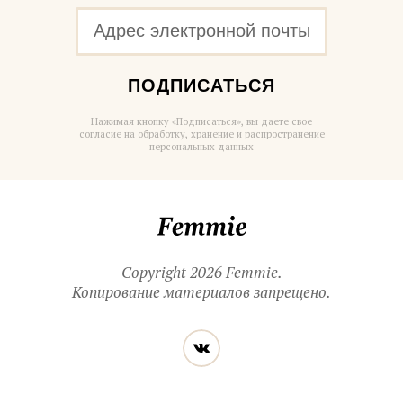
ПОДПИСАТЬСЯ
Нажимая кнопку «Подписаться», вы даете свое
согласие на обработку, хранение и распространение
персональных данных
Femmie
Copyright 2026 Femmie.
Копирование материалов запрещено.
Читайте
Вконтакте
нас
в социальных
сетях