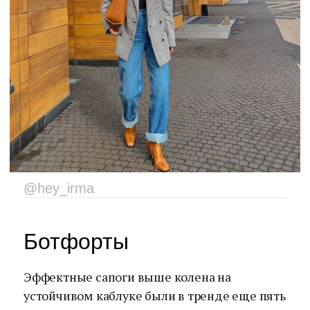
@hey_irma
Ботфорты
Эффектные сапоги выше колена на
устойчивом каблуке были в тренде еще пять