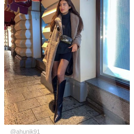
@ahunik91