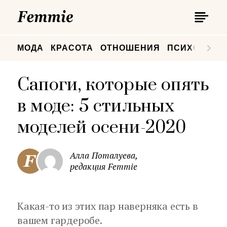
П
Femmie
П
МОДА
КРАСОТА
ОТНОШЕНИЯ
ПСИХОЛОГИ
Сапоги, которые опять
в моде: 5 стильных
моделей осени-2020
Алла Поталуева,
редакция Femmie
Какая-то из этих пар наверняка есть в
вашем гардеробе.