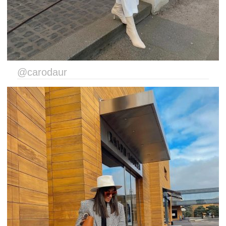
@carodaur