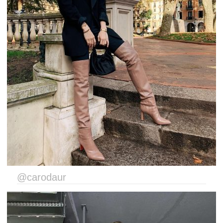
@carodaur