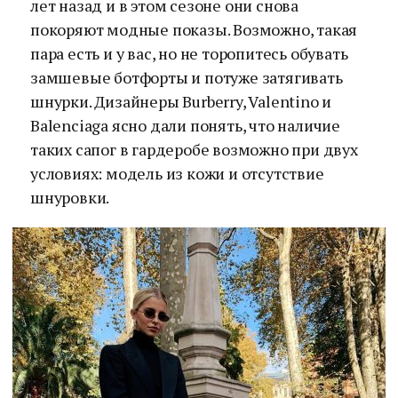
лет назад и в этом сезоне они снова
покоряют модные показы. Возможно, такая
пара есть и у вас, но не торопитесь обувать
замшевые ботфорты и потуже затягивать
шнурки. Дизайнеры Burberry, Valentino и
Balenciaga ясно дали понять, что наличие
таких сапог в гардеробе возможно при двух
условиях: модель из кожи и отсутствие
шнуровки.