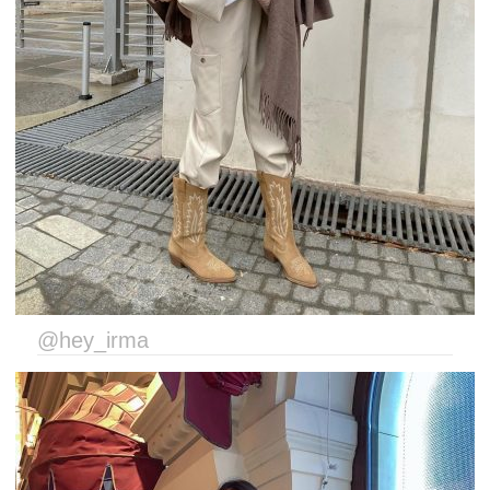
@hey_irma