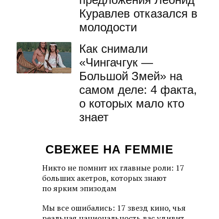
Куравлев отказался в
молодости
Как снимали
«Чингачгук —
Большой Змей» на
самом деле: 4 факта,
о которых мало кто
знает
СВЕЖЕЕ НА FEMMIE
Никто не помнит их главные роли: 17
больших акетров, которых знают
по ярким эпизодам
Мы все ошибались: 17 звезд кино, чья
реальная национальность вас удивит