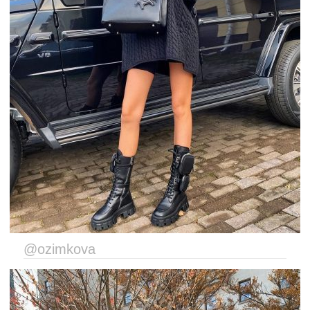
@ozimkova