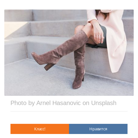
Photo by Arnel Hasanovic on Unsplash
Класс!
Нравится