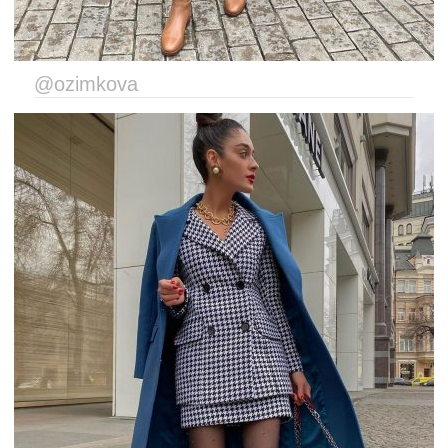
@ozimkova