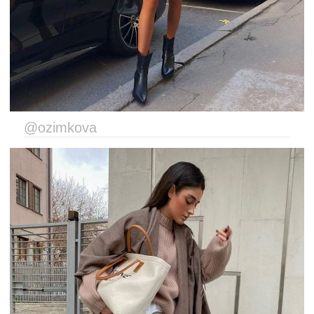
@ozimkova