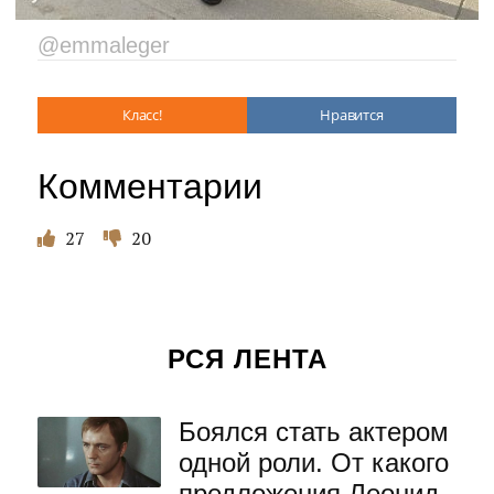
@emmaleger
Класс!
Нравится
Комментарии
27
20
РСЯ ЛЕНТА
Боялся стать актером
одной роли. От какого
предложения Леонид