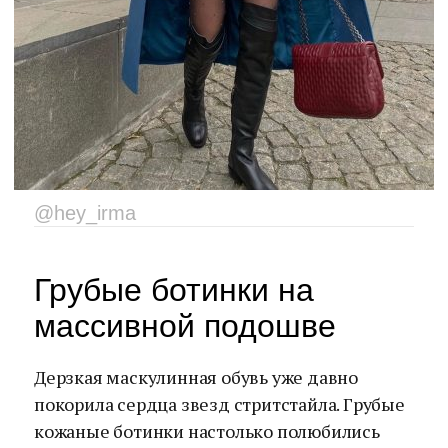
@hey_irma
Грубые ботинки на
массивной подошве
Дерзкая маскулинная обувь уже давно
покорила сердца звезд стритстайла. Грубые
кожаные ботинки настолько полюбились