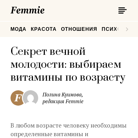
П
Femmie
П
МОДА
КРАСОТА
ОТНОШЕНИЯ
ПСИХОЛОГИ
Секрет вечной
молодости: выбираем
витамины по возрасту
Полина Куимова,
редакция Femmie
В любом возрасте человеку необходимы
определенные витамины и