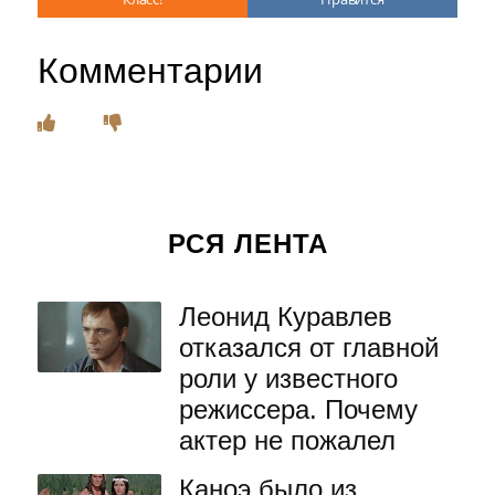
Комментарии
РСЯ ЛЕНТА
Леонид Куравлев
отказался от главной
роли у известного
режиссера. Почему
актер не пожалел
Каноэ было из