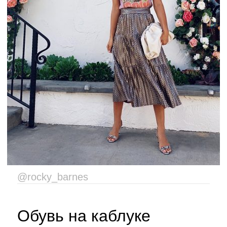
@rocky_barnes
Обувь на каблуке