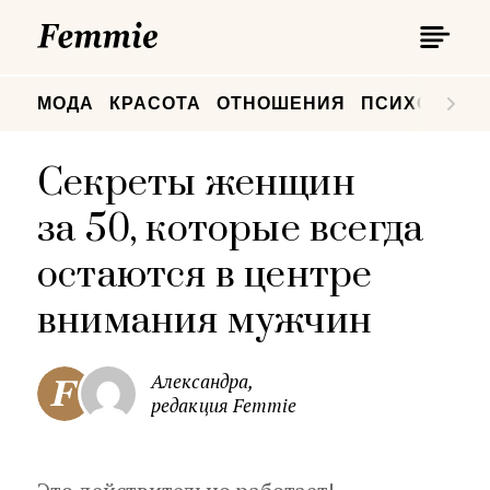
П
Femmie
П
МОДА
КРАСОТА
ОТНОШЕНИЯ
ПСИХОЛОГИ
Секреты женщин
за 50, которые всегда
остаются в центре
внимания мужчин
Александра,
редакция Femmie