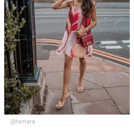
@tamara