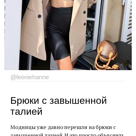
@leoniehanne
Брюки с завышенной
талией
Модницы уже давно перешли на брюки с
завышенной талией. И это просто объяснить.