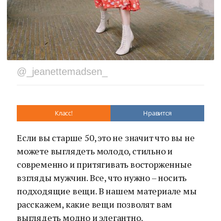
@_jeanettemadsen_
Класс!
Нравится
Если вы старше 50, это не значит что вы не
можете выглядеть молодо, стильно и
современно и притягивать восторженные
взгляды мужчин. Все, что нужно – носить
подходящие вещи. В нашем материале мы
расскажем, какие вещи позволят вам
выглядеть модно и элегантно.