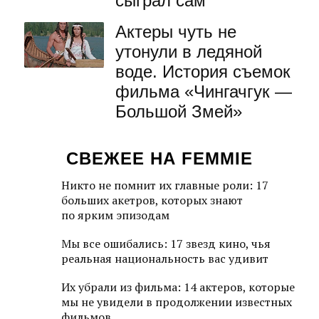
сыграл сам
Актеры чуть не
утонули в ледяной
воде. История съемок
фильма «Чингачгук —
Большой Змей»
СВЕЖЕЕ НА FEMMIE
Никто не помнит их главные роли: 17
больших акетров, которых знают
по ярким эпизодам
Мы все ошибались: 17 звезд кино, чья
реальная национальность вас удивит
Их убрали из фильма: 14 актеров, которые
мы не увидели в продолжении известных
фильмов