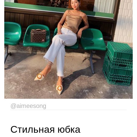
@aimeesong
Стильная юбка