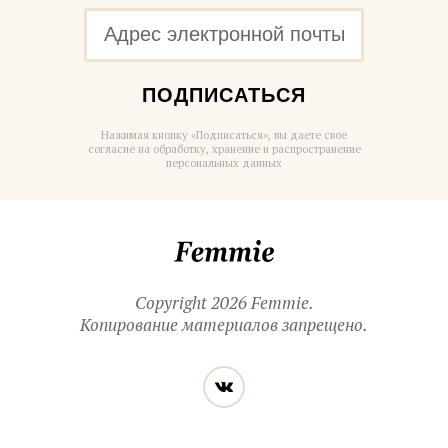
ПОДПИСАТЬСЯ
Нажимая кнопку «Подписаться», вы даете свое
согласие на обработку, хранение и распространение
персональных данных
Femmie
Copyright 2026 Femmie.
Копирование материалов запрещено.
Читайте
Вконтакте
нас
в социальных
сетях