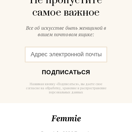
Не пропустите
самое важное
Все об искусстве быть женщиной в
вашем почтовом ящике:
ПОДПИСАТЬСЯ
Нажимая кнопку «Подписаться», вы даете свое
согласие на обработку, хранение и распространение
персональных данных
Femmie