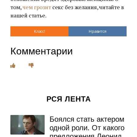
том,
чем грозит
секс без желания, читайте в
нашей статье.
Класс!
Нравится
Комментарии
РСЯ ЛЕНТА
Боялся стать актером
одной роли. От какого
предложения Леонид