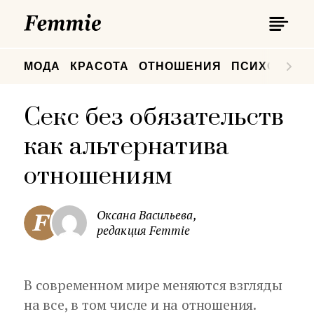
П
Femmie
П
МОДА
КРАСОТА
ОТНОШЕНИЯ
ПСИХОЛОГИ
Секс без обязательств
как альтернатива
отношениям
Оксана Васильева,
редакция Femmie
В современном мире меняются взгляды
на все, в том числе и на отношения.