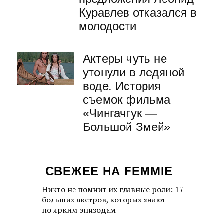
Куравлев отказался в
молодости
Актеры чуть не
утонули в ледяной
воде. История
съемок фильма
«Чингачгук —
Большой Змей»
СВЕЖЕЕ НА FEMMIE
Никто не помнит их главные роли: 17
больших акетров, которых знают
по ярким эпизодам