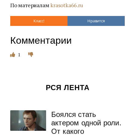
По материалам
krasotka66.ru
Класс!
Нравится
Комментарии
1
РСЯ ЛЕНТА
Боялся стать
актером одной роли.
От какого