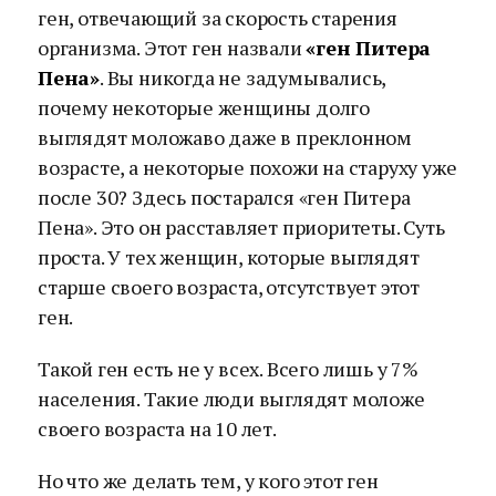
ген, отвечающий за скорость старения
организма. Этот ген назвали
«ген Питера
Пена»
. Вы никогда не задумывались,
почему некоторые женщины долго
выглядят моложаво даже в преклонном
возрасте, а некоторые похожи на старуху уже
после 30? Здесь постарался «ген Питера
Пена». Это он расставляет приоритеты. Суть
проста. У тех женщин, которые выглядят
старше своего возраста, отсутствует этот
ген.
Такой ген есть не у всех. Всего лишь у 7%
населения. Такие люди выглядят моложе
своего возраста на 10 лет.
Но что же делать тем, у кого этот ген