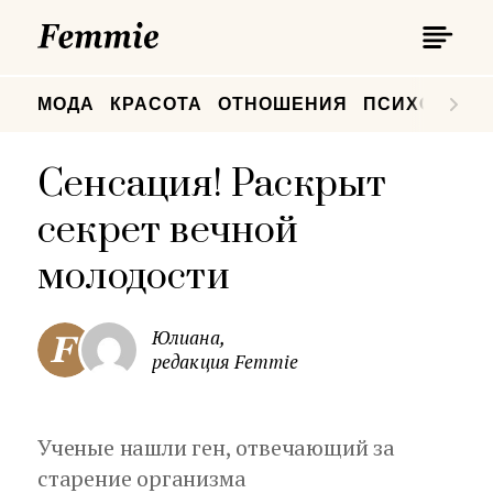
П
Femmie
П
МОДА
КРАСОТА
ОТНОШЕНИЯ
ПСИХОЛОГИ
Сенсация! Раскрыт
секрет вечной
молодости
Юлиана,
редакция Femmie
Ученые нашли ген, отвечающий за
старение организма