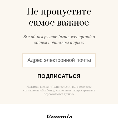
Не пропустите
самое важное
Все об искусстве быть женщиной в
вашем почтовом ящике:
ПОДПИСАТЬСЯ
Нажимая кнопку «Подписаться», вы даете свое
согласие на обработку, хранение и распространение
персональных данных
Femmie