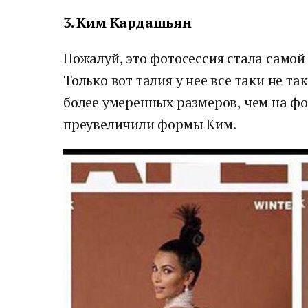
3. Ким Кардашьян
Пожалуй, это фотосессия стала самой
Только вот талия у нее все таки не та
более умеренных размеров, чем на фо
преувеличили формы Ким.