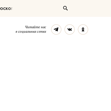
Поиск
РОСКОП
Телеграм
Вконтакте
Однокласс
Читайте нас
в социальных сетях