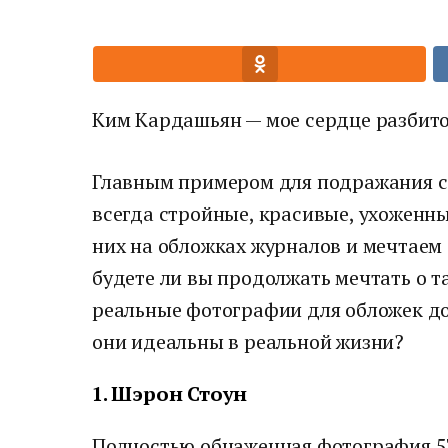
Ким Кардашьян — мое сердце разбито
Главным примером для подражания се
всегда стройные, красивые, ухоженн
них на обложках журналов и мечтаем 
будете ли вы продолжать мечтать о т
реальные фотографии для обложек до
они идеальны в реальной жизни?
1. Шэрон Стоун
Полностью обнаженная фотография 57