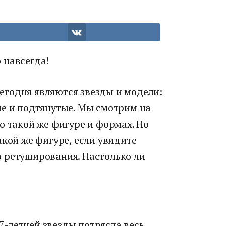
 навсегда!
годня являются звезды и модели:
ые и подтянутые. Мы смотрим на
о такой же фигуре и формах. Но
акой же фигуре, если увидите
 ретуширования. Настолько ли
-летней звезды потрясла весь