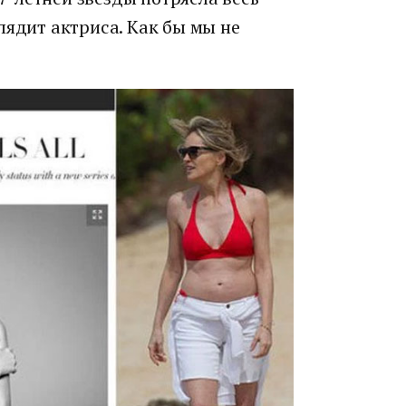
лядит актриса. Как бы мы не