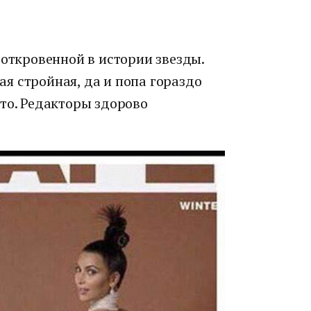
 откровенной в истории звезды.
кая стройная, да и попа гораздо
то. Редакторы здорово