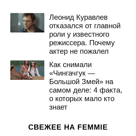
Леонид Куравлев
отказался от главной
роли у известного
режиссера. Почему
актер не пожалел
Как снимали
«Чингачгук —
Большой Змей» на
самом деле: 4 факта,
о которых мало кто
знает
СВЕЖЕЕ НА FEMMIE