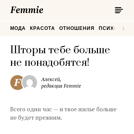
П
Femmie
П
МОДА
КРАСОТА
ОТНОШЕНИЯ
ПСИХОЛОГИ
Шторы тебе больше
не понадобятся!
Алексей,
редакция Femmie
Всего один час — и твое жилье больше
не будет прежним.