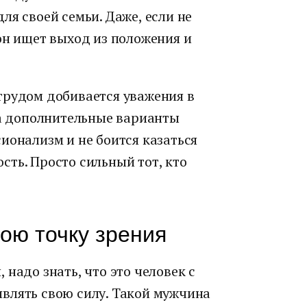
ля своей семьи. Даже, если не
он ищет выход из положения и
трудом добивается уважения в
за дополнительные варианты
ионализм и не боится казаться
ть. Просто сильный тот, кто
вою точку зрения
надо знать, что это человек с
влять свою силу. Такой мужчина