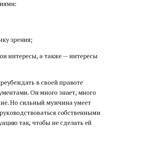
иями:
чку зрения;
ои интересы, а также — интересы
реубеждать в своей правоте
ументами. Он много знает, много
ние. Но сильный мужчина умеет
руководствоваться собственными
ацию так, чтобы не сделать ей