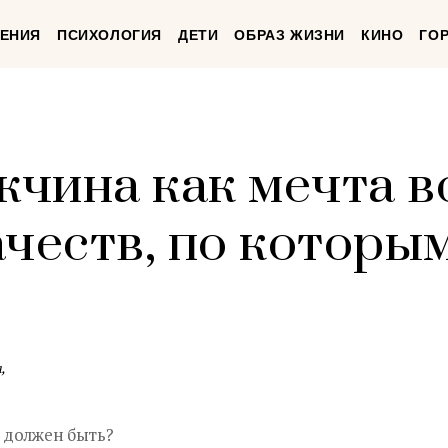
ЕНИЯ
ПСИХОЛОГИЯ
ДЕТИ
ОБРАЗ ЖИЗНИ
КИНО
ГО
чина как мечта в
честв, по которым
,
 должен быть?