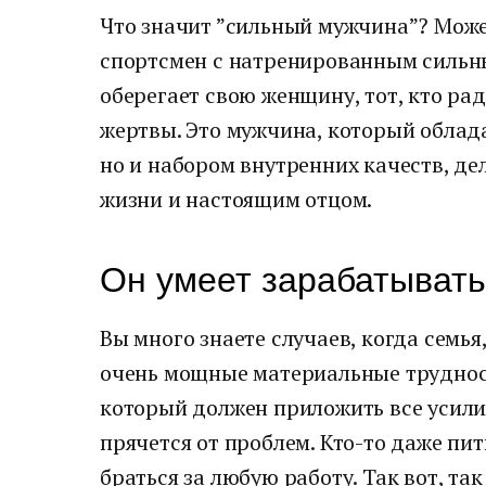
Что значит ”сильный мужчина”? Може
спортсмен с натренированным сильным
оберегает свою женщину, тот, кто рад
жертвы. Это мужчина, который облада
но и набором внутренних качеств, д
жизни и настоящим отцом.
Он умеет зарабатывать
Вы много знаете случаев, когда семья
очень мощные материальные трудност
который должен приложить все усилия
прячется от проблем. Кто-то даже пит
браться за любую работу. Так вот, та