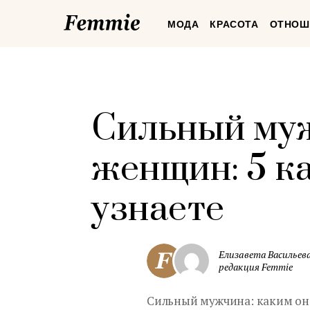
Femmie
МОДА
КРАСОТА
ОТНОШ
Сильный муж
женщин: 5 ка
узнаете
Елизавета Васильева
редакция Femmie
Сильный мужчина: каким он