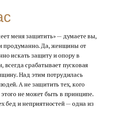
ас
еет меня защитить» — думаете вы,
 и продуманно. Да, женщины от
но искать защиту и опору в
, всегда срабатывает пусковая
нщину. Над этим потрудилась
юдей. А не защитить тех, кого
этого не может быть в принципе.
ех бед и неприятностей — одна из