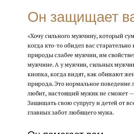
Он защищает в
«Хочу сильного мужчину, который сум
когда кто-то обидел вас старательно
природы слабее мужчин, им свойствен
мужчине. А у мужчин, сильных мужчин
кнопка, когда видят, как обижают же
природа. Это нормальное поведение л
любит, настоящий мужик не сможет — 
Защищать свою супругу и детей от вс
главных забот любящего мужа.