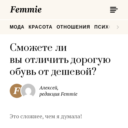
П
Femmie
П
МОДА
КРАСОТА
ОТНОШЕНИЯ
ПСИХОЛОГИ
Сможете ли
вы отличить дорогую
обувь от дешевой?
Алексей,
редакция Femmie
Это сложнее, чем я думала!