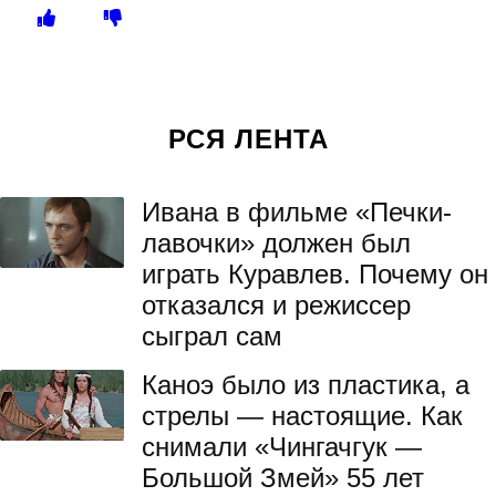
РСЯ ЛЕНТА
Ивана в фильме «Печки-
лавочки» должен был
играть Куравлев. Почему он
отказался и режиссер
сыграл сам
Каноэ было из пластика, а
стрелы — настоящие. Как
снимали «Чингачгук —
Большой Змей» 55 лет