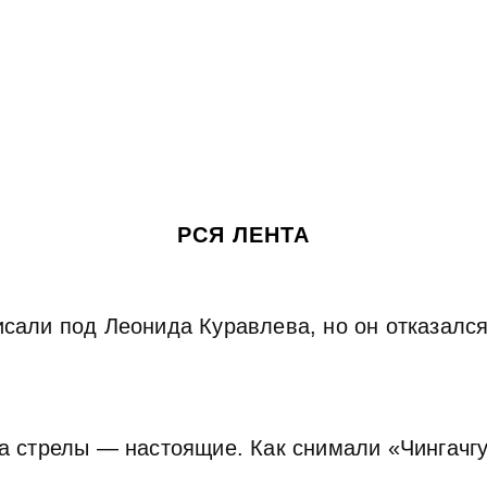
РСЯ ЛЕНТА
сали под Леонида Куравлева, но он отказался.
 а стрелы — настоящие. Как снимали «Чингачг