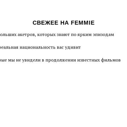
СВЕЖЕЕ НА FEMMIE
больших акетров, которых знают по ярким эпизодам
 реальная национальность вас удивит
торые мы не увидели в продолжении известных фильмов