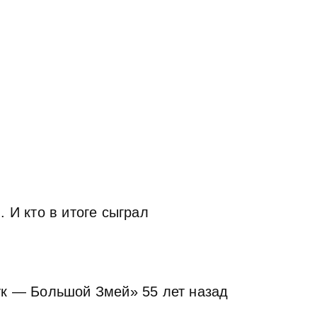
 И кто в итоге сыграл
ук — Большой Змей» 55 лет назад