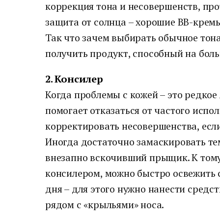
коррекция тона и несовершенств, пр
защита от солнца – хорошие BB-кремы
Так что зачем выбирать обычное тона
получить продукт, способный на бол
2. Консилер
Когда проблемы с кожей – это редкое
помогает отказаться от частого испо
корректировать несовершенства, если
Иногда достаточно замаскировать те
внезапно вскочивший прыщик. К тому
консилером, можно быстро освежить 
дня – для этого нужно нанести средст
рядом с «крыльями» носа.