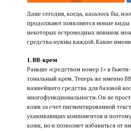
Даже сегодня, когда, казалось бы, из
продолжают появляются новые виды 
некоторых остромодных новинок можн
средства нужны каждой. Какие именн
1. BB-крем
Раньше «средством номер 1» в бьюти
тональный крем. Теперь же именно BB
важнейшего средства для базовой кос
многофункциональности. Он не прос
кожи за счет пигментированной текс
ухаживающих компонентов и поэтому 
кожи, но и позволяет избавиться от н