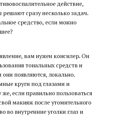
отивовоспалительное действие,
 решают сразу несколько задач.
льное средство, если можно
ьшее?
 явление, вам нужен консилер. Он
льзования тональных средств и
 они появляются, локально.
мные круги под глазами и
 же, если правильно пользоваться
свой макияж после утомительного
во во внутренние уголки глаз и