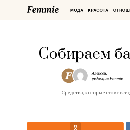
Femmie
МОДА
КРАСОТА
ОТНОШ
Собираем ба
Алексей,
редакция Femmie
Средства, которые стоит все