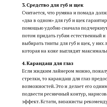
3. Средство для губ и щек
Считается, что румяна и помада долж
«два в одном» для губ и щек гарантиру
помощью удобно сначала подчеркнуть
потом придать губам естественный и 
выбирать тинты для губ и щек, у них 
которая на коже выглядит максимальн
4. Карандаш для глаз
Если жидким лайнером можно, пожалу
стрелки, то карандаш для глаз предо
возможностей. Это и делает его одни
подвести ресничный контур, нарисов
эффект. Кстати, визажисты рекоменд