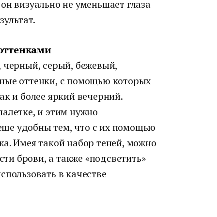
он визуально не уменьшает глаза
зультат.
 оттенками
 черный, серый, бежевый,
ные оттенки, с помощью которых
ак и более яркий вечерний.
алетке, и этим нужно
 еще удобны тем, что с их помощью
а. Имея такой набор теней, можно
ести брови, а также «подсветить»
спользовать в качестве