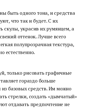
ны быть одного тона, и средства
ют, что так и будет. С их
 скулы, украсив их румянцем, а
свежий оттенок. Лучше всего
легкая полупрозрачная текстура,
о естественно.
й, только рисовать графичные
ставляет гораздо больше
м из базовых средств. Им можно
ать стрелки, создать «дымчатый»
уют отдавать предпочтение не