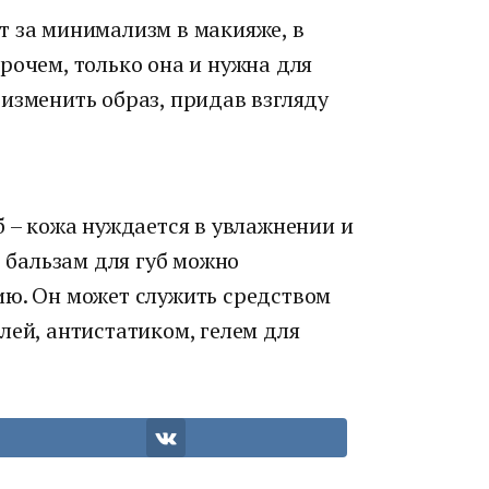
т за минимализм в макияже, в
рочем, только она и нужна для
изменить образ, придав взгляду
б – кожа нуждается в увлажнении и
, бальзам для губ можно
ию. Он может служить средством
лей, антистатиком, гелем для