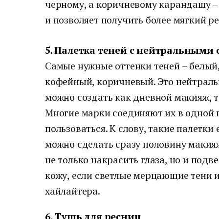
черному, а коричневому карандашу – 
и позволяет получить более мягкий ре
5. Палетка теней с нейтральными
Самые нужные оттенки теней – белый,
кофейный, коричневый. Это нейтраль
можно создать как дневной макияж, т
Многие марки соединяют их в одной п
пользоваться. К слову, такие палетки
можно сделать сразу половину макияж
не только накрасить глаза, но и подв
кожу, если светлые мерцающие тени и
хайлайтера.
6. Тушь для ресниц