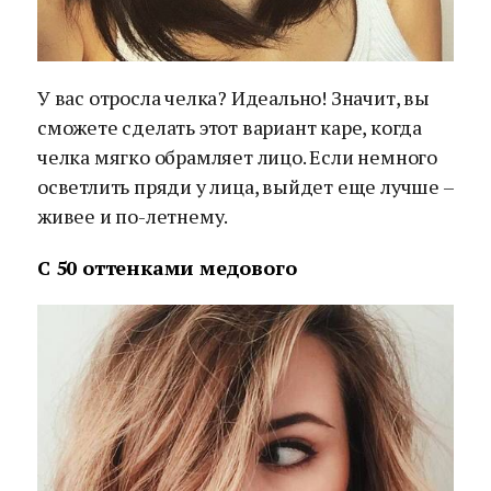
У вас отросла челка? Идеально! Значит, вы
сможете сделать этот вариант каре, когда
челка мягко обрамляет лицо. Если немного
осветлить пряди у лица, выйдет еще лучше –
живее и по-летнему.
С 50 оттенками медового