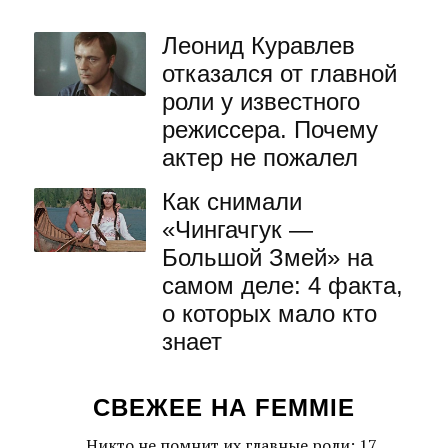
Леонид Куравлев
отказался от главной
роли у известного
режиссера. Почему
актер не пожалел
Как снимали
«Чингачгук —
Большой Змей» на
самом деле: 4 факта,
о которых мало кто
знает
СВЕЖЕЕ НА FEMMIE
Никто не помнит их главные роли: 17