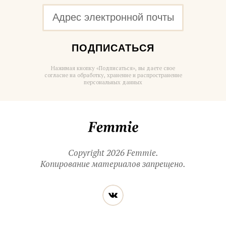
ПОДПИСАТЬСЯ
Нажимая кнопку «Подписаться», вы даете свое
согласие на обработку, хранение и распространение
персональных данных
Femmie
Copyright 2026 Femmie.
Копирование материалов запрещено.
Читайте
Вконтакте
нас
в социальных
сетях