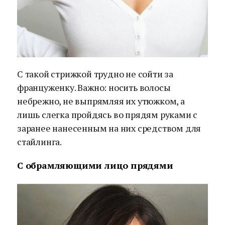
С такой стрижкой трудно не сойти за
француженку. Важно: носить волосы
небрежно, не выпрямляя их утюжком, а
лишь слегка пройдясь во прядям руками с
заранее нанесенным на них средством для
стайлинга.
С обрамляющими лицо прядями