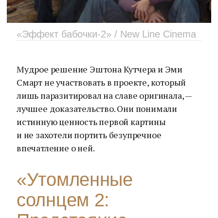
«Эффект бабочки-2» / New Line Cinema
Мудрое решение Эштона Кутчера и Эми
Смарт не участвовать в проекте, который
лишь паразитировал на славе оригинала, —
лучшее доказательство. Они понимали
истинную ценность первой картины
и не захотели портить безупречное
впечатление о ней.
«Утомленные
солнцем 2: