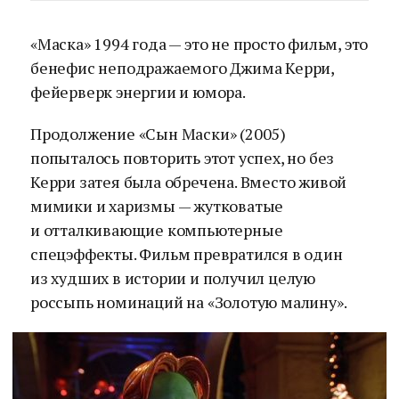
«Маска» 1994 года — это не просто фильм, это
бенефис неподражаемого Джима Керри,
фейерверк энергии и юмора.
Продолжение «Сын Маски» (2005)
попыталось повторить этот успех, но без
Керри затея была обречена. Вместо живой
мимики и харизмы — жутковатые
и отталкивающие компьютерные
спецэффекты. Фильм превратился в один
из худших в истории и получил целую
россыпь номинаций на «Золотую малину».