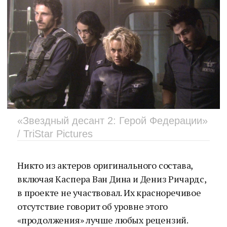
«Звездный десант 2: Герой Федерации»
/ TriStar Pictures
Никто из актеров оригинального состава,
включая Каспера Ван Дина и Дениз Ричардс,
в проекте не участвовал. Их красноречивое
отсутствие говорит об уровне этого
«продолжения» лучше любых рецензий.