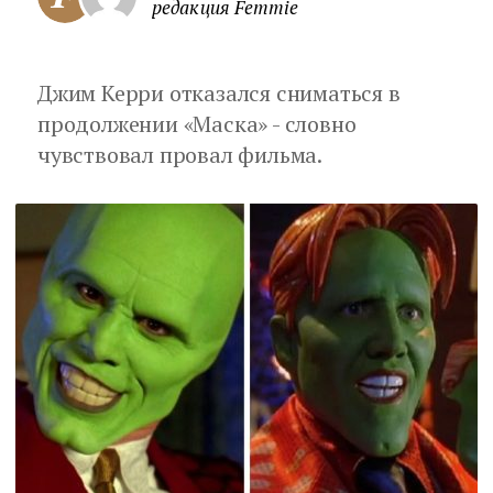
редакция Femmie
Джим Керри отказался сниматься в
продолжении «Маска» - словно
чувствовал провал фильма.