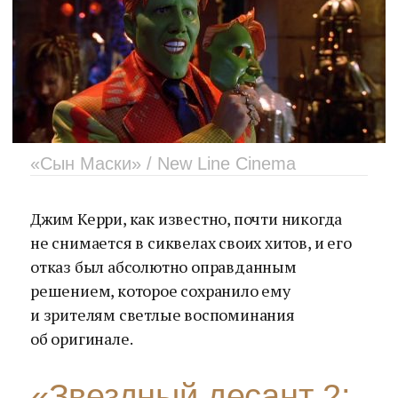
«Сын Маски» / New Line Cinema
Джим Керри, как известно, почти никогда
не снимается в сиквелах своих хитов, и его
отказ был абсолютно оправданным
решением, которое сохранило ему
и зрителям светлые воспоминания
об оригинале.
«Звездный десант 2: