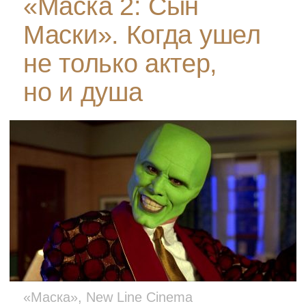
«Маска 2: Сын
Маски». Когда ушел
не только актер,
но и душа
«Маска», New Line Cinema