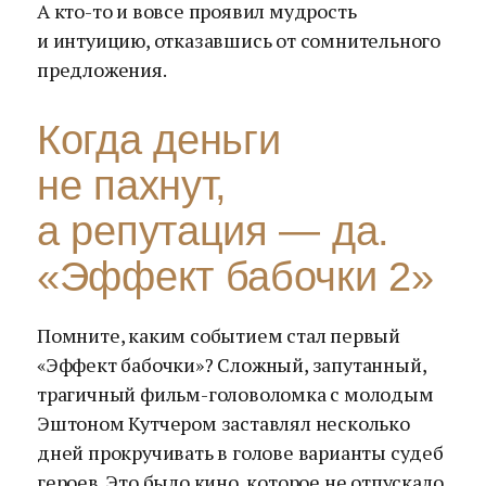
А кто-то и вовсе проявил мудрость
и интуицию, отказавшись от сомнительного
предложения.
Когда деньги
не пахнут,
а репутация — да.
«Эффект бабочки 2»
Помните, каким событием стал первый
«Эффект бабочки»? Сложный, запутанный,
трагичный фильм-головоломка с молодым
Эштоном Кутчером заставлял несколько
дней прокручивать в голове варианты судеб
героев. Это было кино, которое не отпускало.