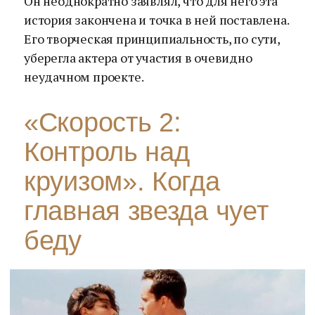
Он неоднократно заявлял, что для него эта
история закончена и точка в ней поставлена.
Его творческая принципиальность, по сути,
уберегла актера от участия в очевидно
неудачном проекте.
«Скорость 2:
Контроль над
круизом». Когда
главная звезда чует
беду