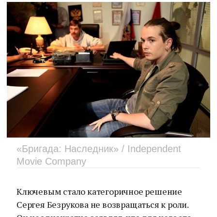
«Бригада: Наследник» / Independent
Movie Company
Ключевым стало категоричное решение
Сергея Безрукова не возвращаться к роли.