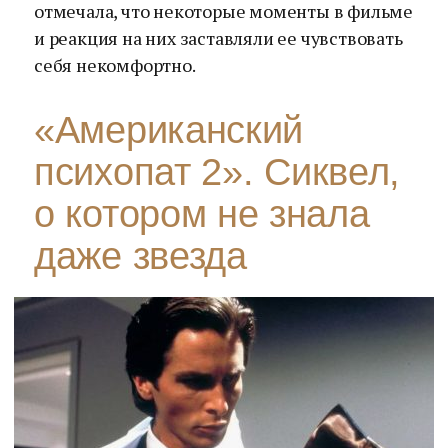
отмечала, что некоторые моменты в фильме
и реакция на них заставляли ее чувствовать
себя некомфортно.
«Американский
психопат 2». Сиквел,
о котором не знала
даже звезда