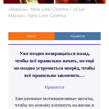
«Маска», New Line Cinema / «Сын
Маски», New Line Cinema
Класс!
Нравится
Уже поздно возвращаться назад,
чтобы всё правильно начать, но ещё
не поздно устремиться вперёд, чтобы
всё правильно закончить…
Нравится
Ежедневные мотивационные цитаты,
чтобы по-новому взглянуть на жизнь и