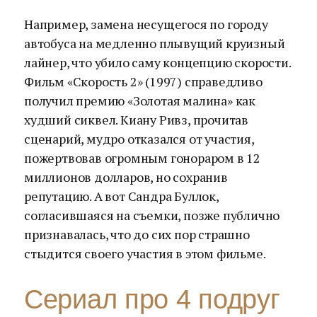
Например, замена несущегося по городу
автобуса на медленно плывущий круизный
лайнер, что убило саму концепцию скорости.
Фильм «Скорость 2» (1997) справедливо
получил премию «Золотая малина» как
худший сиквел. Киану Ривз, прочитав
сценарий, мудро отказался от участия,
пожертвовав огромным гонораром в 12
миллионов долларов, но сохранив
репутацию. А вот Сандра Буллок,
согласившаяся на съемки, позже публично
признавалась, что до сих пор страшно
стыдится своего участия в этом фильме.
Сериал про 4 подруг