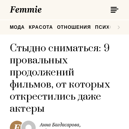
П
Femmie
П
МОДА
КРАСОТА
ОТНОШЕНИЯ
ПСИХОЛОГИ
Стыдно сниматься: 9
провальных
продолжений
фильмов, от которых
открестились даже
актеры
Анна Багдасарова,