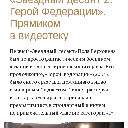
Герой Федерации».
Прямиком
в видеотеку
Первый «Звездный десант» Пола Верховена
был не просто фантастическим боевиком,
а умной и злой сатирой на милитаризм. Его
продолжение, «Герой Федерации» (2004),
было снято сразу для домашнего видео
с мизерным бюджетом. Сиквел растерял
весь сарказм и иронию оригинала,
превратившись в стандартный и ничем
не примечательный ужастик категории «Б».