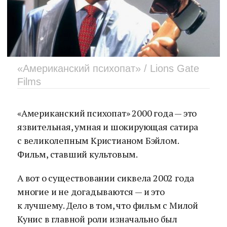
«Американский психопат» / Lions Gate
Films
«Американский психопат» 2000 года — это
язвительная, умная и шокирующая сатира
с великолепным Кристианом Бэйлом.
Фильм, ставший культовым.
А вот о существовании сиквела 2002 года
многие и не догадываются — и это
к лучшему. Дело в том, что фильм с Милой
Кунис в главной роли изначально был