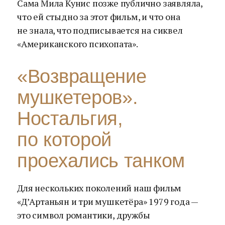
Сама Мила Кунис позже публично заявляла,
что ей стыдно за этот фильм, и что она
не знала, что подписывается на сиквел
«Американского психопата».
«Возвращение
мушкетеров».
Ностальгия,
по которой
проехались танком
Для нескольких поколений наш фильм
«Д’Артаньян и три мушкетёра» 1979 года —
это символ романтики, дружбы