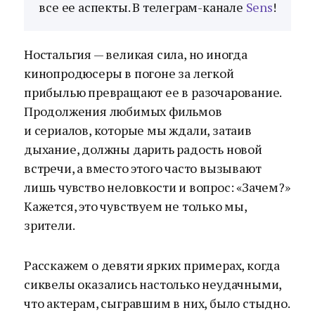
все ее аспекты. В телеграм-канале
Sens
!
Ностальгия — великая сила, но иногда
кинопродюсеры в погоне за легкой
прибылью превращают ее в разочарование.
Продолжения любимых фильмов
и сериалов, которые мы ждали, затаив
дыхание, должны дарить радость новой
встречи, а вместо этого часто вызывают
лишь чувство неловкости и вопрос: «Зачем?»
Кажется, это чувствуем не только мы,
зрители.
Расскажем о девяти ярких примерах, когда
сиквелы оказались настолько неудачными,
что актерам, сыгравшим в них, было стыдно.