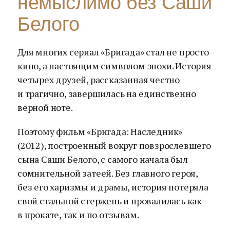
немыслимо без Саши
Белого
Для многих сериал «Бригада» стал не просто
кино, а настоящим символом эпохи. История
четырех друзей, рассказанная честно
и трагично, завершилась на единственно
верной ноте.
Поэтому фильм «Бригада: Наследник»
(2012), построенный вокруг повзрослевшего
сына Саши Белого, с самого начала был
сомнительной затеей. Без главного героя,
без его харизмы и драмы, история потеряла
свой стальной стержень и провалилась как
в прокате, так и по отзывам.