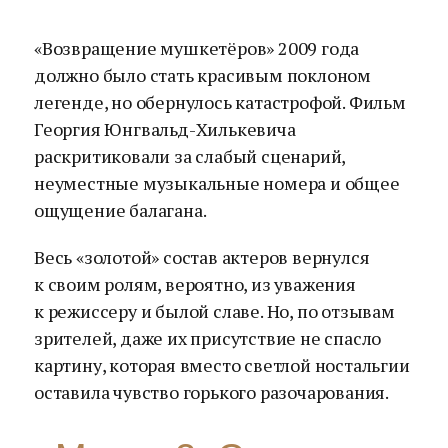
«Возвращение мушкетёров» 2009 года
должно было стать красивым поклоном
легенде, но обернулось катастрофой. Фильм
Георгия Юнгвальд-Хилькевича
раскритиковали за слабый сценарий,
неуместные музыкальные номера и общее
ощущение балагана.
Весь «золотой» состав актеров вернулся
к своим ролям, вероятно, из уважения
к режиссеру и былой славе. Но, по отзывам
зрителей, даже их присутствие не спасло
картину, которая вместо светлой ностальгии
оставила чувство горького разочарования.