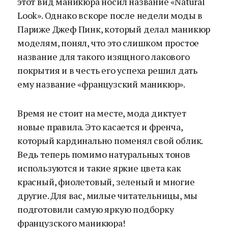
этот вид маникюра носил название «Natural
Look». Однако вскоре после недели моды в
Париже Джеф Пинк, который делал маникюр
моделям, понял, что это слишком простое
название для такого изящного лакового
покрытия и в честь его успеха решил дать
ему название «французский маникюр».
Время не стоит на месте, мода диктует
новые правила. Это касается и френча,
который кардинально поменял свой облик.
Ведь теперь помимо натуральных тонов
используются и такие яркие цвета как
красный, фиолетовый, зеленый и многие
другие. Для вас, милые читательницы, мы
подготовили самую яркую подборку
французского маникюра!