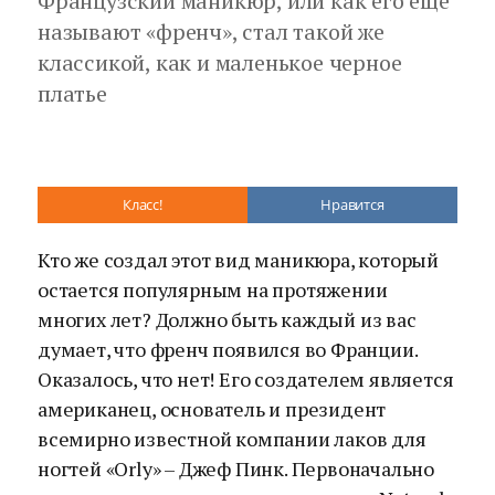
Французский маникюр, или как его еще
называют «френч», стал такой же
классикой, как и маленькое черное
платье
Класс!
Нравится
Кто же создал этот вид маникюра, который
остается популярным на протяжении
многих лет? Должно быть каждый из вас
думает, что френч появился во Франции.
Оказалось, что нет! Его создателем является
американец, основатель и президент
всемирно известной компании лаков для
ногтей «Orly» – Джеф Пинк. Первоначально