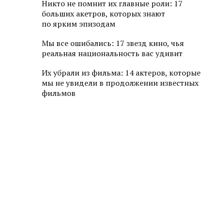
Не пропустите
самое важное
Все об искусстве быть женщиной в
вашем почтовом ящике: