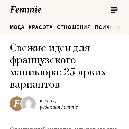
П
Femmie
П
МОДА
КРАСОТА
ОТНОШЕНИЯ
ПСИХОЛОГИ
Свежие идеи для
французского
маникюра: 25 ярких
вариантов
Ксения,
редакция Femmie