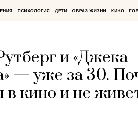
ЕНИЯ
ПСИХОЛОГИЯ
ДЕТИ
ОБРАЗ ЖИЗНИ
КИНО
ГО
утберг и «Джека
» — уже за 30. По
 в кино и не живе