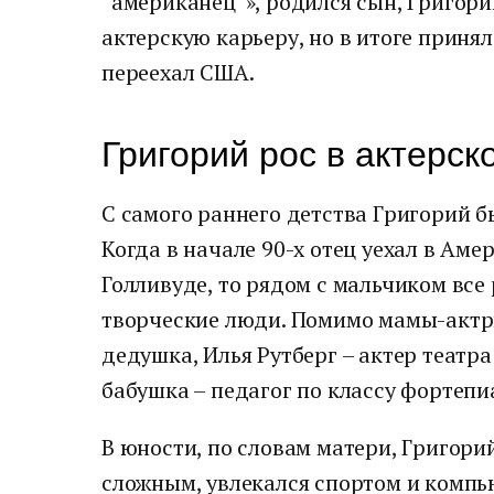
“американец”», родился сын, Григори
актерскую карьеру, но в итоге принял
переехал США.
Григорий рос в актерск
С самого раннего детства Григорий 
Когда в начале 90-х отец уехал в Аме
Голливуде, то рядом с мальчиком все
творческие люди. Помимо мамы-актр
дедушка, Илья Рутберг – актер театра
бабушка – педагог по классу фортепи
В юности, по словам матери, Григори
сложным, увлекался спортом и комп