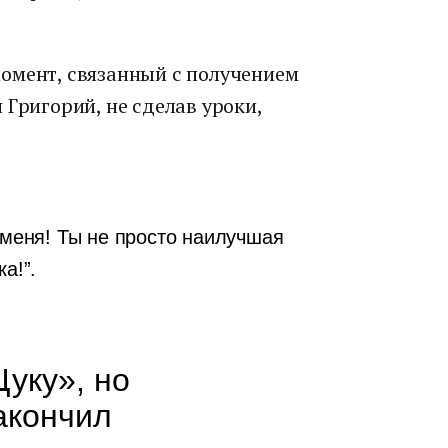
омент, связанный с получением
 Григорий, не сделав уроки,
 меня! Ты не просто наилучшая
а!”.
Щуку», но
акончил