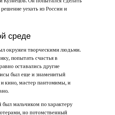
й Кузнецов. Он попытался сделать
 решение уехать из России и
ой среде
был окружен творческими людьми.
рику, попытать счастья в
 равно оставались другие
исы был еще и знаменитый
 и кино, мастер пантомимы, и
ано.
й был мальчиком по характеру
ьютерами, но потомственный