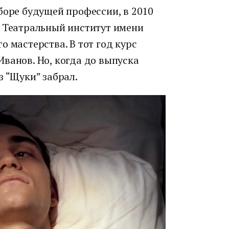
боре будущей профессии, в 2010
в Театральный институт имени
о мастерства. В тот год курс
ванов. Но, когда до выпуска
з “Щуки” забрал.