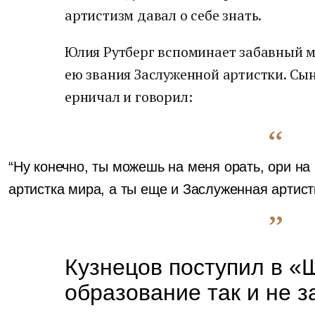
артистизм давал о себе знать.
Юлия Рутберг вспоминает забавный м
ею звания Заслуженной артистки. Сын
ерничал и говорил:
“Ну конечно, ты можешь на меня орать, ори на
артистка мира, а ты еще и Заслуженная артистк
Кузнецов поступил в «
образование так и не з