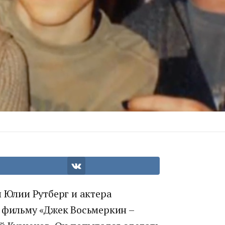
ы Юлии Рутберг и актера
о фильму «Джек Восьмеркин –