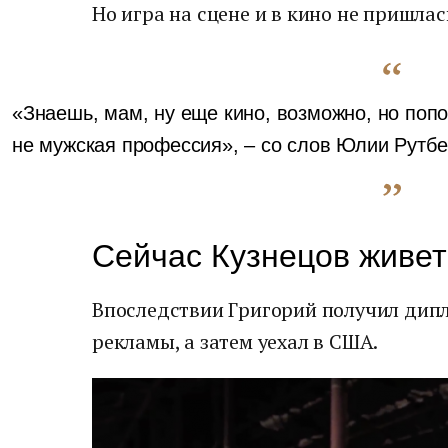
Но игра на сцене и в кино не пришла
«Знаешь, мам, ну еще кино, возможно, но попоз
не мужская профессия», – со слов Юлии Рутбер
Сейчас Кузнецов живет
Впоследствии Григорий получил дип
рекламы, а затем уехал в США.