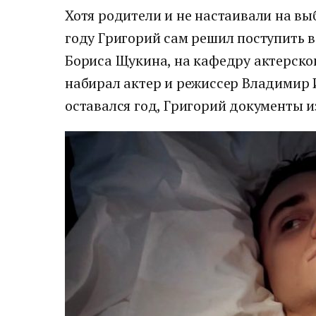
Хотя родители и не настаивали на вы
году Григорий сам решил поступить 
Бориса Щукина, на кафедру актерског
набирал актер и режиссер Владимир И
оставался год, Григорий документы и