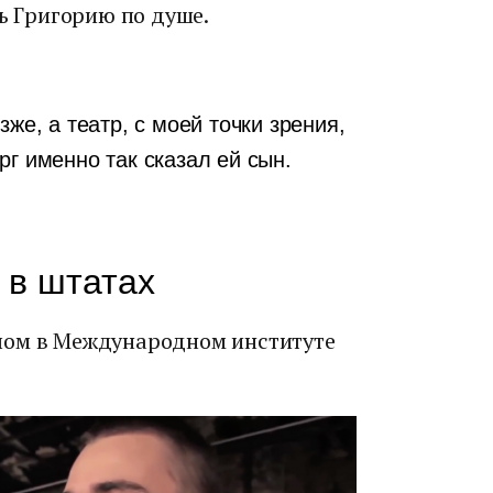
сь Григорию по душе.
же, а театр, с моей точки зрения,
г именно так сказал ей сын.
 в штатах
лом в Международном институте