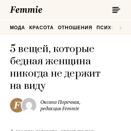
П
Femmie
П
МОДА
КРАСОТА
ОТНОШЕНИЯ
ПСИХОЛОГИ
5 вещей, которые
бедная женщина
никогда не держит
на виду
Оксана Поречная,
редакция Femmie