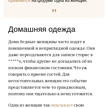
признается
на форуме одна из женщин.
Домашняя одежда
Дома бедные женщины часто ходят в
поношенной и неприглядной одежде. Они
даже переодеваются для записи сторис в
*****е, чтобы другие не догадались об их
плохом финансовом состоянии. Что уж
говорить о приеме гостей. Для
несостоятельных женщин это событие
представляется чем-то грандиозным,
поэтому они тщательно к нему готовятся.
Одна из женщин так
описывает
свою