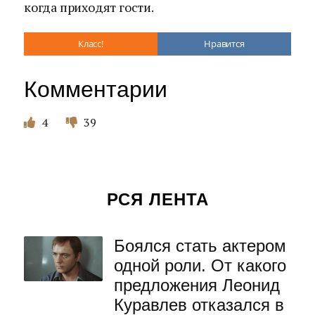
когда приходят гости.
Класс!
Нравится
Комментарии
4
39
РСЯ ЛЕНТА
Боялся стать актером
одной роли. От какого
предложения Леонид
Куравлев отказался в