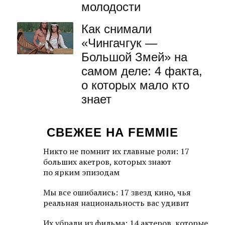
молодости
Как снимали
«Чингачгук —
Большой Змей» на
самом деле: 4 факта,
о которых мало кто
знает
СВЕЖЕЕ НА FEMMIE
Никто не помнит их главные роли: 17
больших акетров, которых знают
по ярким эпизодам
Мы все ошибались: 17 звезд кино, чья
реальная национальность вас удивит
Их убрали из фильма: 14 актеров, которые