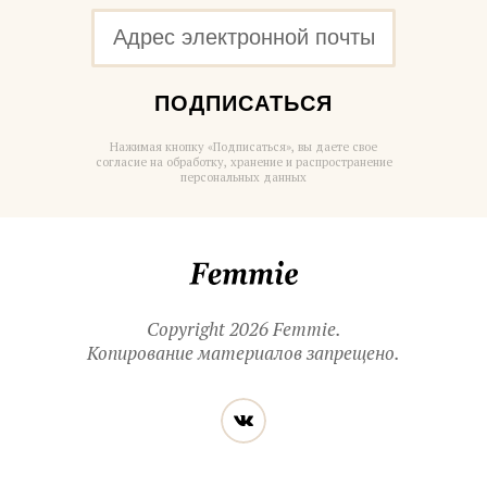
ПОДПИСАТЬСЯ
Нажимая кнопку «Подписаться», вы даете свое
согласие на обработку, хранение и распространение
персональных данных
Femmie
Copyright 2026 Femmie.
Копирование материалов запрещено.
Читайте
Вконтакте
нас
в социальных
сетях