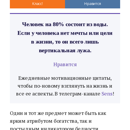
Класс!
Нравится
Человек на 80% состоит из воды.
Если у человека нет мечты или цели
в жизни, то он всего лишь
вертикальная лужа.
Нравится
Ежедневные мотивационные цитаты,
чтобы по-новому взглянуть на жизнь и
все ее аспекты. В телеграм-канале
Sens
!
Один и тот же предмет может быть как
ярким атрибутом богатства, так и
постыдным индикатором бедности.