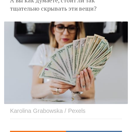
А вы как думаете, стоит ли так
тщательно скрывать эти вещи?
Karolina Grabowska / Pexels