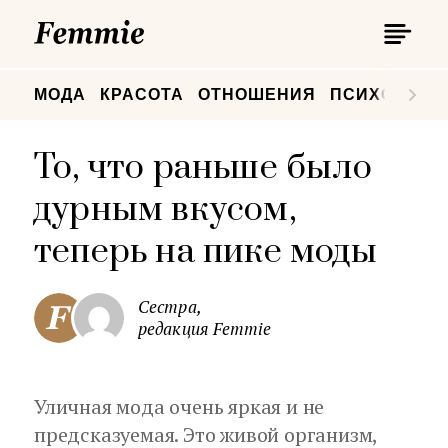
П
Femmie
П
МОДА
КРАСОТА
ОТНОШЕНИЯ
ПСИХОЛОГИ
То, что раньше было
дурным вкусом,
теперь на пике моды
Сестра,
редакция Femmie
Уличная мода очень яркая и не
предсказуемая. Это живой организм,