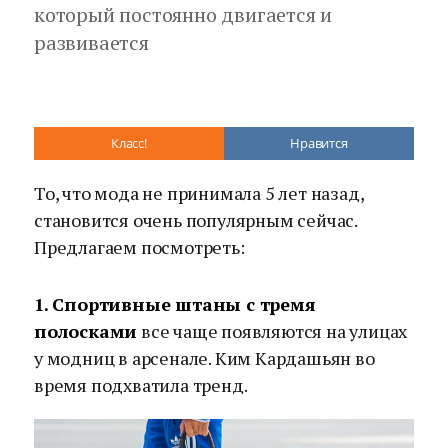
который постоянно двигается и
развивается
Класс!
Нравится
То, что мода не принимала 5 лет назад,
становится очень популярным сейчас.
Предлагаем посмотреть:
1. Спортивные штаны с тремя
полосками
все чаще появляются на улицах
у модниц в арсенале. Ким Кардашьян во
время подхватила тренд.