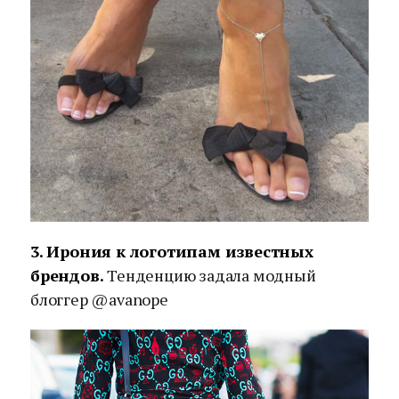
3. Ирония к логотипам известных
брендов.
Тенденцию задала модный
блоггер @avanope