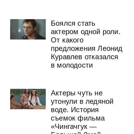
Боялся стать
актером одной роли.
От какого
предложения Леонид
Куравлев отказался
в молодости
Актеры чуть не
утонули в ледяной
воде. История
съемок фильма
«Чингачгук —