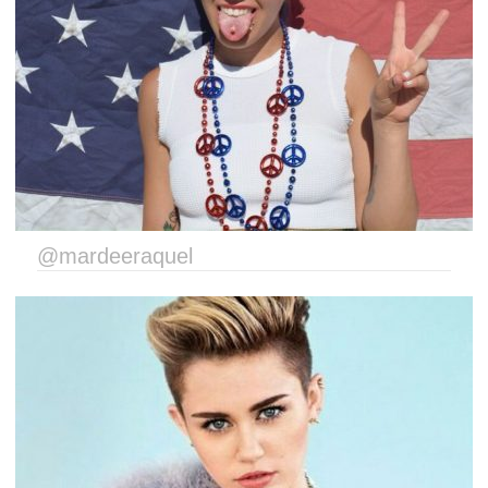
@mardeeraquel