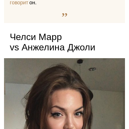
говорит
он.
Челси Марр
vs Анжелина Джоли