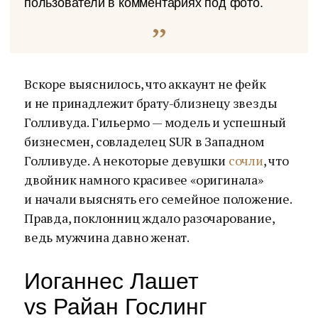
пользователи в комментариях под фото.
Вскоре выяснилось, что аккаунт не фейк
и не принадлежит брату-близнецу звезды
Голливуда. Гильермо — модель и успешный
бизнесмен, совладелец SUR в Западном
Голливуде. А некоторые девушки
сочли
, что
двойник намного красивее «оригинала»
и начали выяснять его семейное положение.
Правда, поклонниц ждало разочарование,
ведь мужчина давно женат.
Иоганнес Лашет
vs Райан Гослинг