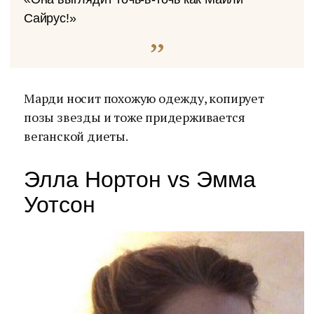
Сайрус!»
Марди носит похожую одежду, копирует
позы звезды и тоже придерживается
веганской диеты.
Элла Нортон vs Эмма
Уотсон