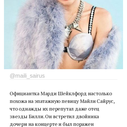
@maili_sairus
Официантка Марди Шейклфорд настолько
похожа на эпатажную певицу Майли Сайрус,
что однажды их перепутал даже отец
звезды Билли. Он встретил двойника
дочери на концерте и был поражен