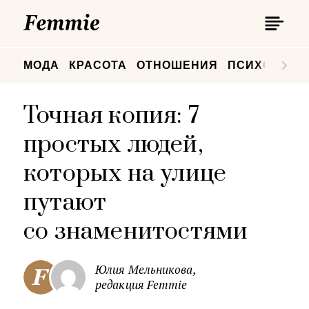
П
Femmie
П
МОДА
КРАСОТА
ОТНОШЕНИЯ
ПСИХОЛОГИ
Точная копия: 7
простых людей,
которых на улице
путают
со знаменитостями
Юлия Мельникова,
редакция Femmie