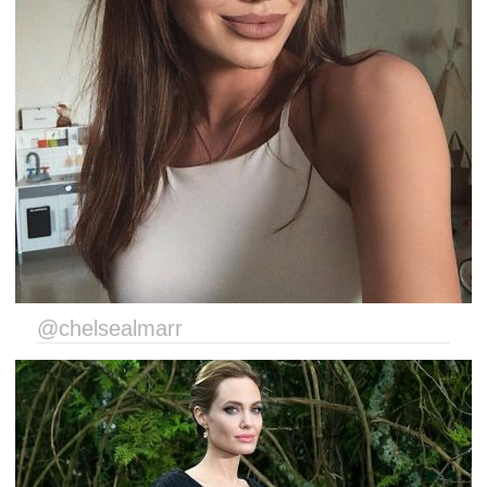
@chelsealmarr