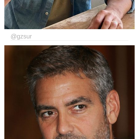
@gzsur