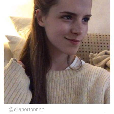
@ellanortonnnn