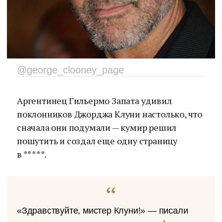
@george_clooney_page
Аргентинец Гильермо Запата удивил
поклонников Джорджа Клуни настолько, что
сначала они подумали — кумир решил
пошутить и создал еще одну страницу
в *****.
«Здравствуйте, мистер Клуни!» — писали