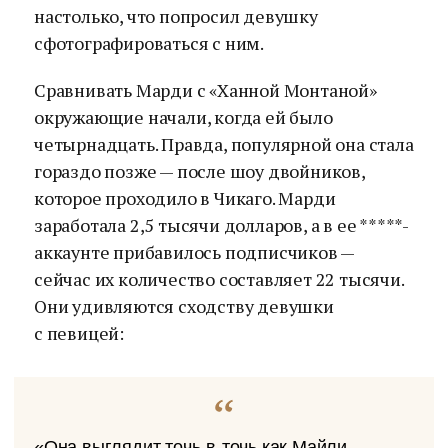
настолько, что попросил девушку
сфотографироваться с ним.
Сравнивать Марди с «Ханной Монтаной»
окружающие начали, когда ей было
четырнадцать. Правда, популярной она стала
гораздо позже — после шоу двойников,
которое проходило в Чикаго. Марди
заработала 2,5 тысячи долларов, а в ее *****-
аккаунте прибавилось подписчиков —
сейчас их количество составляет 22 тысячи.
Они удивляются сходству девушки
с певицей:
«Она выглядит точь-в-точь как Майли