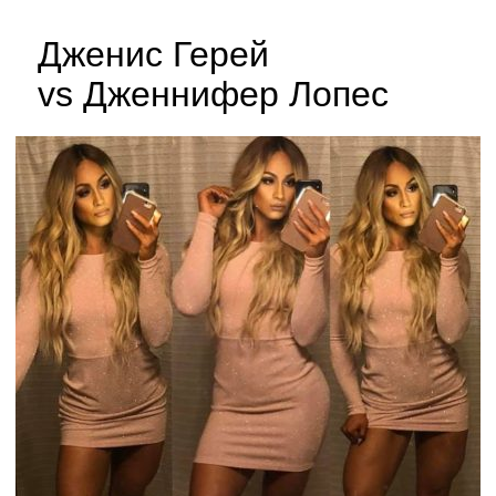
Дженис Герей
vs Дженнифер Лопес