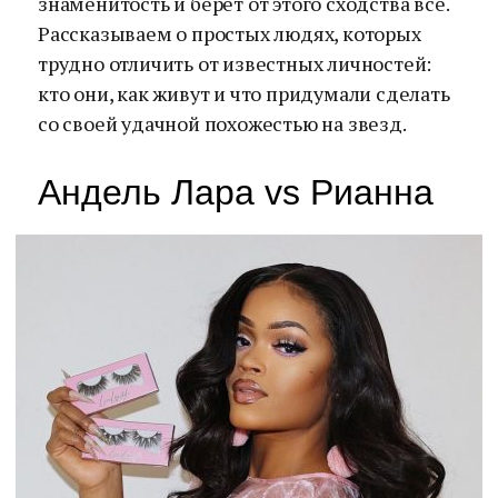
знаменитость и берет от этого сходства все.
Рассказываем о простых людях, которых
трудно отличить от известных личностей:
кто они, как живут и что придумали сделать
со своей удачной похожестью на звезд.
Андель Лара vs Рианна