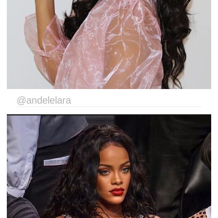
@andelelara