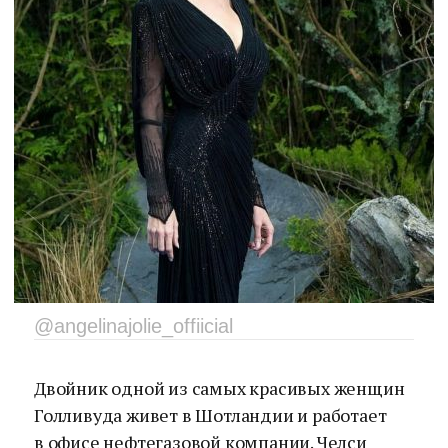
@angelinajolie_offiicial
Двойник одной из самых красивых женщин
Голливуда живет в Шотландии и работает
в офисе нефтегазовой компании. Челси