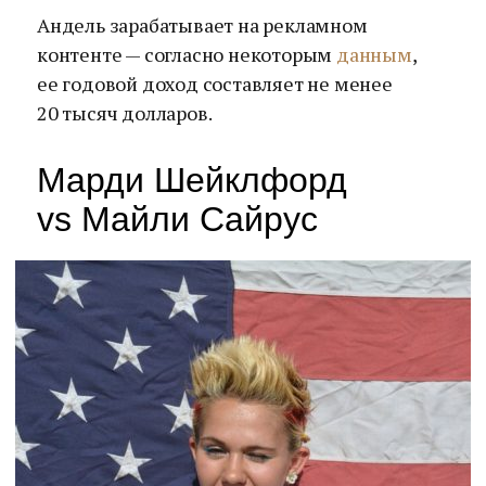
Андель зарабатывает на рекламном
контенте — согласно некоторым
данным
,
ее годовой доход составляет не менее
20 тысяч долларов.
Марди Шейклфорд
vs Майли Сайрус