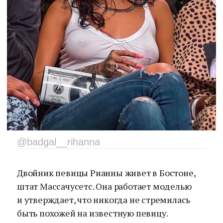
@badgal__rihanna
Двойник певицы Рианны живет в Бостоне,
штат Массачусетс. Она работает моделью
и утверждает, что никогда не стремилась
быть похожей на известную певицу.