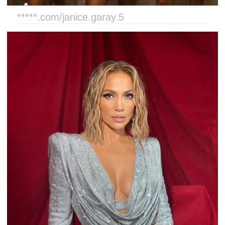
*****.com/janice.garay.5