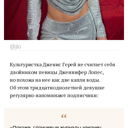
@jlo
Культуристка Дженис Герей не считает себя
двойником певицы Дженнифер Лопес,
но похожа на нее как две капли воды.
Об этом тридцатиоднолетней девушке
регулярно напоминают подписчики:
«Похоже, глянцевые журналы наконец