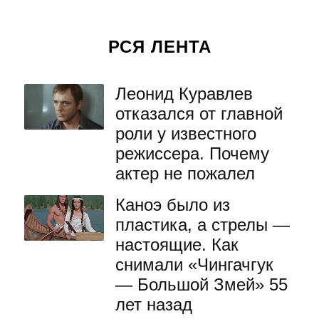
РСЯ ЛЕНТА
Леонид Куравлев
отказался от главной
роли у известного
режиссера. Почему
актер не пожалел
Каноэ было из
пластика, а стрелы —
настоящие. Как
снимали «Чингачгук
— Большой Змей» 55
лет назад