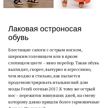
Лаковая остроносая
обувь
Блестящие сапоги с острым носком,
широким голенищем или в ярком
слепящем цвете – явно перебор. Такая обувь
выглядит, скорее, вычурно и агрессивно,
чем модно и стильно, как пытается
продемонстрировать итальянский дом
моды Fendi осенью 2017. К тому же острый
нос – пережиток минувших дней, на смену
которому давно пришли более гармоничные