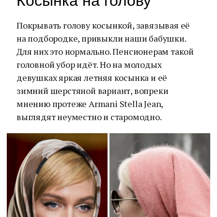
Косынка на голову
Покрывать голову косынкой, завязывая её
на подбородке, привыкли наши бабушки.
Для них это нормально. Пенсионерам такой
головной убор идёт. Но на молодых
девушках яркая летняя косынка и её
зимний шерстяной вариант, вопреки
мнению протеже Armani Stella Jean,
выглядят неуместно и старомодно.