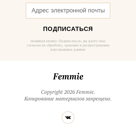
ПОДПИСАТЬСЯ
Нажимая кнопку «Подписаться», вы даете свое
согласие на обработку, хранение и распространение
персональных данных
Femmie
Copyright 2026 Femmie.
Копирование материалов запрещено.
Читайте
Вконтакте
нас
в социальных
сетях