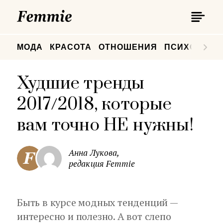
П
Femmie
П
МОДА
КРАСОТА
ОТНОШЕНИЯ
ПСИХОЛОГИ
Худшие тренды
2017/2018, которые
вам точно НЕ нужны!
Анна Лукова,
редакция Femmie
Быть в курсе модных тенденций —
интересно и полезно. А вот слепо