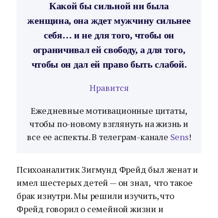
Какой бы сильной ни была
женщина, она ждет мужчину сильнее
себя… и не для того, чтобы он
ограничивал ей свободу, а для того,
чтобы он дал ей право быть слабой.
Нравится
Ежедневные мотивационные цитаты,
чтобы по-новому взглянуть на жизнь и
все ее аспекты. В телеграм-канале
Sens
!
Психоаналитик Зигмунд Фрейд был женат и
имел шестерых детей — он знал, что такое
брак изнутри. Мы решили изучить, что
Фрейд говорил о семейной жизни и