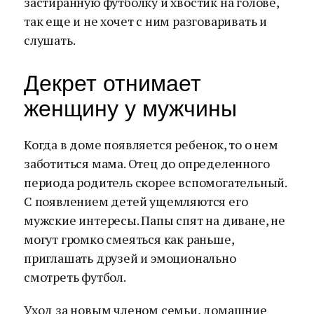
застиранную футболку и хвостик на голове,
так еще и не хочет с ним разговаривать и
слушать.
Декрет отнимает
женщину у мужчины
Когда в доме появляется ребенок, то о нем
заботиться мама. Отец до определенного
периода родитель скорее вспомогательный.
С появлением детей ущемляются его
мужские интересы. Папы спят на диване, не
могут громко смеяться как раньше,
приглашать друзей и эмоционально
смотреть футбол.
Уход за новым членом семьи, домашние