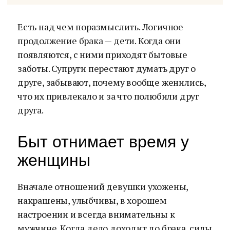
Есть над чем поразмыслить. Логичное
продолжение брака — дети. Когда они
появляются, с ними приходят бытовые
заботы. Супруги перестают думать друг о
друге, забывают, почему вообще женились,
что их привлекало и за что полюбили друг
друга.
Быт отнимает время у
женщины
Вначале отношений девушки ухожены,
накрашены, улыбчивы, в хорошем
настроении и всегда внимательны к
мужчине. Когда дело доходит до брака, силы