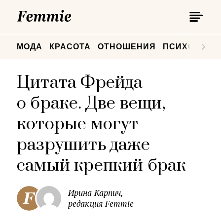
П
Femmie
П
МОДА
КРАСОТА
ОТНОШЕНИЯ
ПСИХОЛОГИ
Цитата Фрейда
о браке. Две вещи,
которые могут
разрушить даже
самый крепкий брак
Ирина Карпич,
редакция Femmie