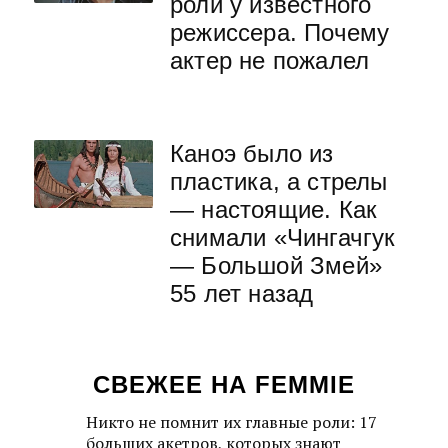
роли у известного
режиссера. Почему
актер не пожалел
Каноэ было из
пластика, а стрелы
— настоящие. Как
снимали «Чингачгук
— Большой Змей»
55 лет назад
СВЕЖЕЕ НА FEMMIE
Никто не помнит их главные роли: 17
больших акетров, которых знают