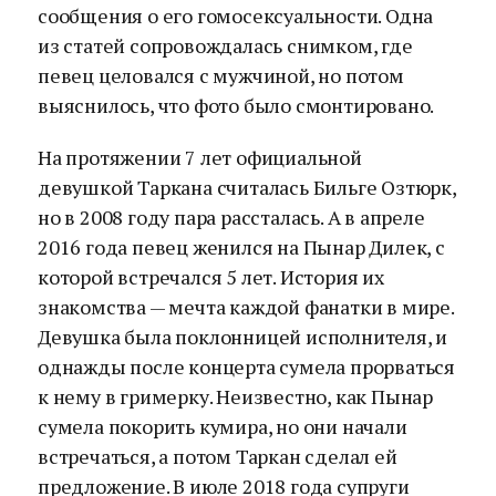
сообщения о его гомосексуальности. Одна
из статей сопровождалась снимком, где
певец целовался с мужчиной, но потом
выяснилось, что фото было смонтировано.
На протяжении 7 лет официальной
девушкой Таркана считалась Бильге Озтюрк,
но в 2008 году пара рассталась. А в апреле
2016 года певец женился на Пынар Дилек, с
которой встречался 5 лет. История их
знакомства — мечта каждой фанатки в мире.
Девушка была поклонницей исполнителя, и
однажды после концерта сумела прорваться
к нему в гримерку. Неизвестно, как Пынар
сумела покорить кумира, но они начали
встречаться, а потом Таркан сделал ей
предложение. В июле 2018 года супруги