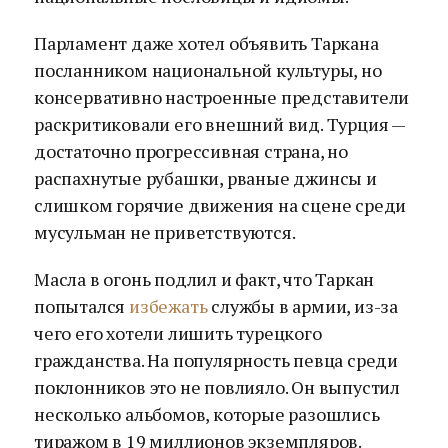
Парламент даже хотел объявить Таркана
посланником национальной культуры, но
консервативно настроенные представители
раскритиковали его внешний вид. Турция —
достаточно прогрессивная страна, но
распахнутые рубашки, рваные джинсы и
слишком горячие движения на сцене среди
мусульман не приветствуются.
Масла в огонь подлил и факт, что Таркан
попытался
избежать
службы в армии, из-за
чего его хотели лишить турецкого
гражданства. На популярность певца среди
поклонников это не повлияло. Он выпустил
несколько альбомов, которые разошлись
тиражом в 19 миллионов экземпляров.