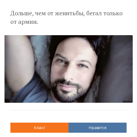
Дольше, чем от женитьбы, бегал только
от армии.
Класс!
Нравится