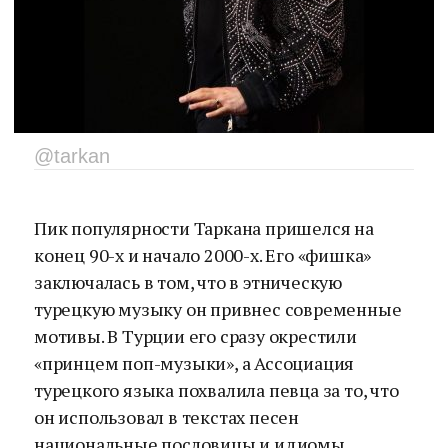
@tarkan
Пик популярности Таркана пришелся на
конец 90-х и начало 2000-х. Его «фишка»
заключалась в том, что в этническую
турецкую музыку он привнес современные
мотивы. В Турции его сразу окрестили
«принцем поп-музыки», а Ассоциация
турецкого языка похвалила певца за то, что
он использовал в текстах песен
национальные пословицы и идиомы.