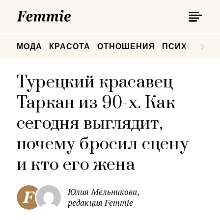
П
Femmie
П
МОДА
КРАСОТА
ОТНОШЕНИЯ
ПСИХОЛОГИ
Турецкий красавец
Таркан из 90-х. Как
сегодня выглядит,
почему бросил сцену
и кто его жена
Юлия Мельникова,
редакция Femmie