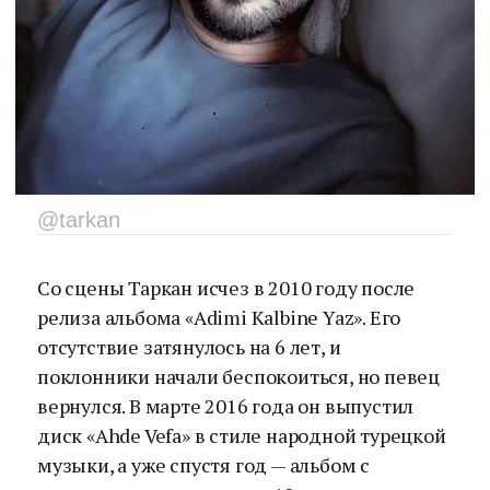
@tarkan
Со сцены Таркан исчез в 2010 году после
релиза альбома «Adimi Kalbine Yaz». Его
отсутствие затянулось на 6 лет, и
поклонники начали беспокоиться, но певец
вернулся. В марте 2016 года он выпустил
диск «Ahde Vefa» в стиле народной турецкой
музыки, а уже спустя год — альбом с