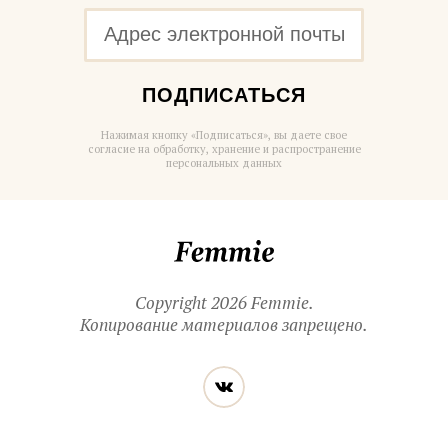
ПОДПИСАТЬСЯ
Нажимая кнопку «Подписаться», вы даете свое
согласие на обработку, хранение и распространение
персональных данных
Femmie
Copyright 2026 Femmie.
Копирование материалов запрещено.
Читайте
Вконтакте
нас
в социальных
сетях