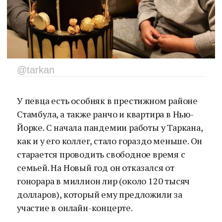
@tarkan
У певца есть особняк в престижном районе
Стамбула, а также ранчо и квартира в Нью-
Йорке. С начала пандемии работы у Таркана,
как и у его коллег, стало гораздо меньше. Он
старается проводить свободное время с
семьей. На Новый год он отказался от
гонорара в миллион лир (около 120 тысяч
долларов), который ему предложили за
участие в онлайн-концерте.