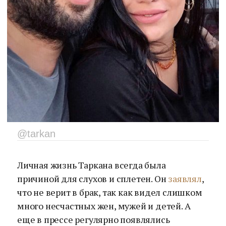
@tarkan
Личная жизнь Таркана всегда была
причиной для слухов и сплетен. Он
заявлял
,
что не верит в брак, так как видел слишком
много несчастных жен, мужей и детей. А
еще в прессе регулярно появлялись