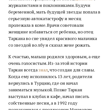
журналистами и поклонниками. Будучи
беременной, мать будущей звезды попала в
серьезную автокатастрофу и месяц
пролежала в коме. Врачи советовали
женщине избавиться от ребенка, но отец
Таркана во сне увидел красивого мальчика
со звездой во лбу и сказал жене рожать.
К счастью, малыш родился здоровым, а еще
очень голосистым. Из-за этой истории
Таркан всегда
знал
, что создан для славы.
Когда ему исполнилось 13 лет, родители
вернулись в Турцию, где он начал
заниматься музыкой. Позже Таркан
выступал в клубах и кафе, начал писать
собственные песни, а в 1992 году
познакомился с продюсером Мехметом