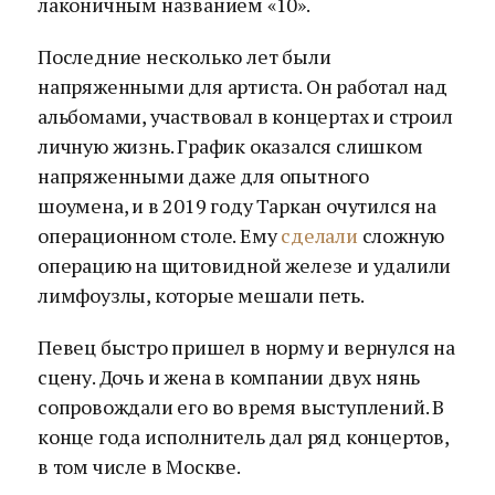
лаконичным названием «10».
Последние несколько лет были
напряженными для артиста. Он работал над
альбомами, участвовал в концертах и строил
личную жизнь. График оказался слишком
напряженными даже для опытного
шоумена, и в 2019 году Таркан очутился на
операционном столе. Ему
сделали
сложную
операцию на щитовидной железе и удалили
лимфоузлы, которые мешали петь.
Певец быстро пришел в норму и вернулся на
сцену. Дочь и жена в компании двух нянь
сопровождали его во время выступлений. В
конце года исполнитель дал ряд концертов,
в том числе в Москве.