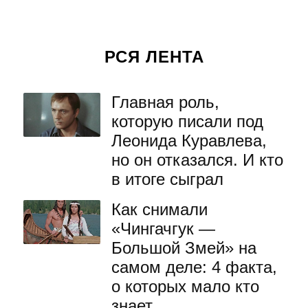
РСЯ ЛЕНТА
Главная роль,
которую писали под
Леонида Куравлева,
но он отказался. И кто
в итоге сыграл
Как снимали
«Чингачгук —
Большой Змей» на
самом деле: 4 факта,
о которых мало кто
знает