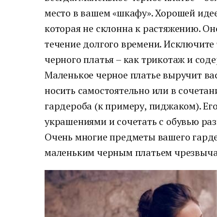
место в вашем «шкафу». Хорошей идее
которая не склонна к растяжению. Он
течение долгого времени. Исключите 
черного платья – как трикотаж и сод
Маленькое черное платье выручит вас
носить самостоятельно или в сочета
гардероба (к примеру, пиджаком). Е
украшениями и сочетать с обувью раз
Очень многие предметы вашего гарде
маленьким черным платьем чрезвыча