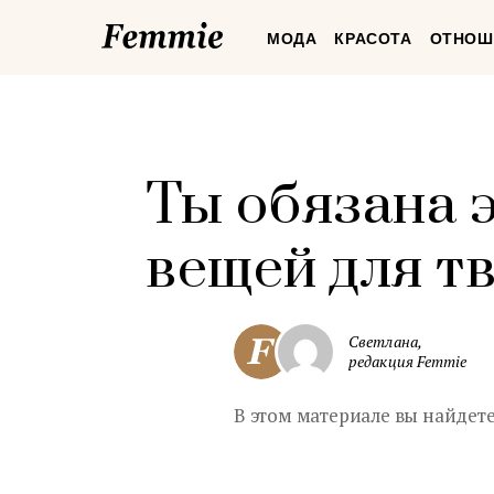
Femmie
МОДА
КРАСОТА
ОТНОШ
Ты обязана э
вещей для тв
Светлана,
редакция Femmie
В этом материале вы найдете