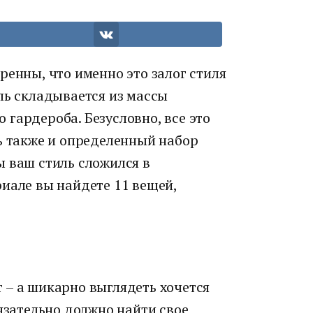
ренны, что именно это залог стиля
ль складывается из массы
гардероба. Безусловно, все это
ь также и определенный набор
ы ваш стиль сложился в
иале вы найдете 11 вещей,
 – а шикарно выглядеть хочется
бязательно должно найти свое