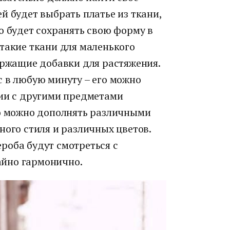
й будет выбрать платье из ткани,
о будет сохранять свою форму в
такие ткани для маленького
ержащие добавки для растяжения.
 в любую минуту – его можно
нии с другими предметами
го можно дополнять различными
ного стиля и различных цветов.
роба будут смотреться с
йно гармонично.