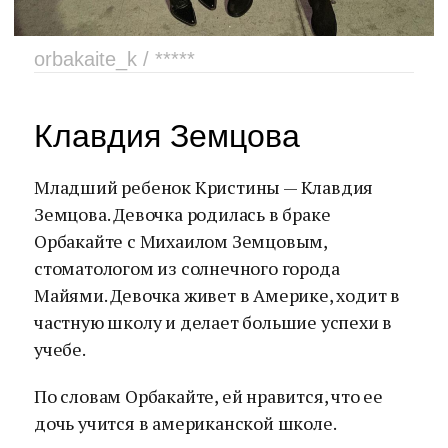
orbakaite_k / *****
Клавдия Земцова
Младший ребенок Кристины — Клавдия
Земцова. Девочка родилась в браке
Орбакайте с Михаилом Земцовым,
стоматологом из солнечного города
Майями. Девочка живет в Америке, ходит в
частную школу и делает большие успехи в
учебе.
По словам Орбакайте, ей нравится, что ее
дочь учится в американской школе.