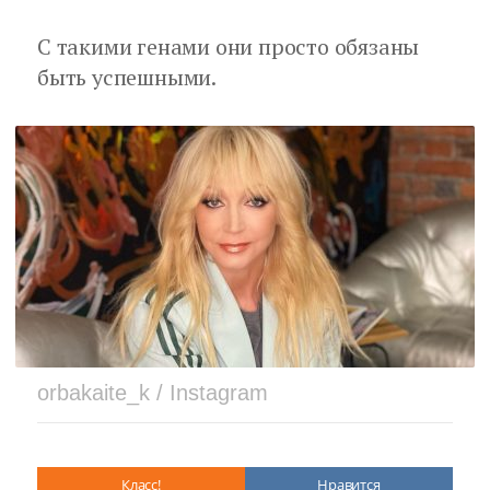
С такими генами они просто обязаны
быть успешными.
orbakaite_k / Instagram
Класс!
Нравится