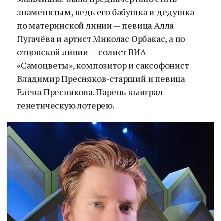
знаменитым, ведь его бабушка и дедушка
по материнской линии — певица Алла
Пугачёва и артист Миколас Орбакас, а по
отцовской линии — солист ВИА
«Самоцветы», композитор и саксофонист
Владимир Пресняков-старший и певица
Елена Преснякова. Парень выиграл
генетическую лотерею.