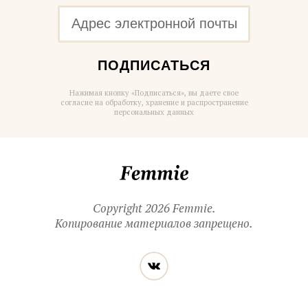
ПОДПИСАТЬСЯ
Нажимая кнопку «Подписаться», вы даете свое
согласие на обработку, хранение и распространение
персональных данных
Femmie
Copyright 2026 Femmie.
Копирование материалов запрещено.
Читайте
Вконтакте
нас
в социальных
сетях