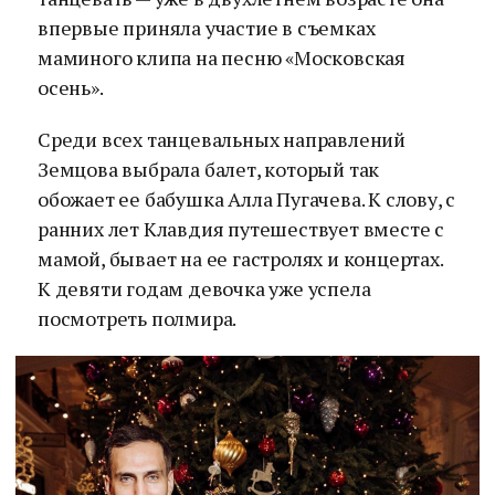
впервые приняла участие в съемках
маминого клипа на песню «Московская
осень».
Среди всех танцевальных направлений
Земцова выбрала балет, который так
обожает ее бабушка Алла Пугачева. К слову, с
ранних лет Клавдия путешествует вместе с
мамой, бывает на ее гастролях и концертах.
К девяти годам девочка уже успела
посмотреть полмира.