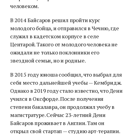
человеком.
В 2014 Байсаров решил пройти курс
молодого бойца, и отправился в Чечню, где
служил в кадетском корпусе в селе
Центарой. Такого от молодого человека не
ожидали не только поклонники его
звездной семьи, но и родные.
В 2015 году юноша сообщил, что выбрал для
себя место дальнейшей учебы — Кембридж.
Однако в 2019 году стало известно, что Дени
учился в Оксфорде. После получения
степени бакалавра, он продолжил учебу в
магистратуре. Сейчас 23-летний Дени
Байсаров проживает в Англии. Там он
открыл свой стартап — студию арт-терапии.