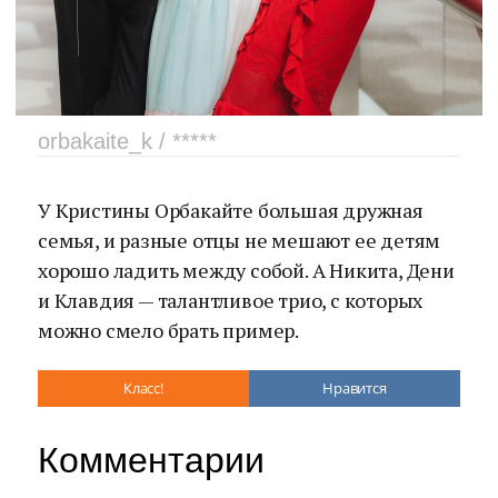
orbakaite_k / *****
У Кристины Орбакайте большая дружная
семья, и разные отцы не мешают ее детям
хорошо ладить между собой. А Никита, Дени
и Клавдия — талантливое трио, с которых
можно смело брать пример.
Класс!
Нравится
Комментарии