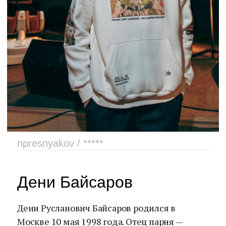
npresnyakov / *****
Дени Байсаров
Дени Русланович Байсаров родился в
Москве 10 мая 1998 года. Отец парня —