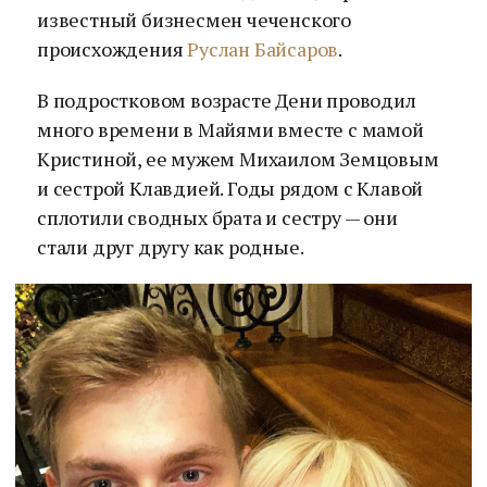
известный бизнесмен чеченского
происхождения
Руслан Байсаров
.
В подростковом возрасте Дени проводил
много времени в Майями вместе с мамой
Кристиной, ее мужем Михаилом Земцовым
и сестрой Клавдией. Годы рядом с Клавой
сплотили сводных брата и сестру — они
стали друг другу как родные.