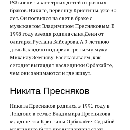
РФ воспитывает троих детей от разных
браков. Никите, первенцу Кристины, уже 30
лет. Он появился на свет в браке с
музыкантом Владимиром Пресняковым. В
1998 году звезда родила сына Дени от
олигарха Руслана Байсарова. А 9-летнюю
дочь Клавдию подарила третьему мужу
Михаилу Земцову. Рассказываем, как
сегодня выглядят наследники Орбакайте,
чем они занимаются и где живут.
Никита Пресняков
Никита Пресняков родился в 1991 году в
Лондоне в семье Владимира Преснякова
младшего и Кристины Орбакайте. Судьбой
мальчишке было предначертано стать