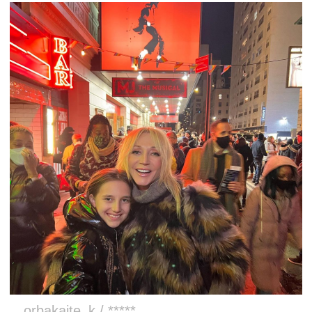
orbakaite_k / *****