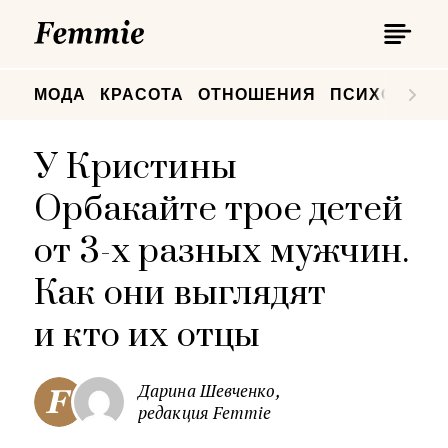
П
Femmie
П
МОДА
КРАСОТА
ОТНОШЕНИЯ
ПСИХОЛОГИ
У Кристины
Орбакайте трое детей
от 3-х разных мужчин.
Как они выглядят
и кто их отцы
Дарина Шевченко,
редакция Femmie