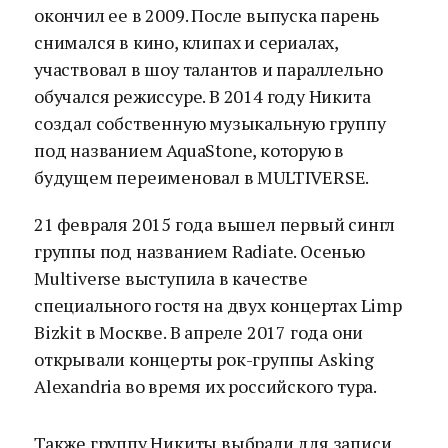
окончил ее в 2009. После выпуска парень
снимался в кино, клипах и сериалах,
участвовал в шоу талантов и параллельно
обучался режиссуре. В 2014 году Никита
создал собственную музыкальную группу
под названием AquaStone, которую в
будущем переименовал в MULTIVERSE.
21 февраля 2015 года вышел первый сингл
группы под названием Radiate. Осенью
Multiverse выступила в качестве
специального гостя на двух концертах Limp
Bizkit в Москве. В апреле 2017 года они
открывали концерты рок-группы Asking
Alexandria во время их российского тура.
Также группу Никиты выбрали для записи