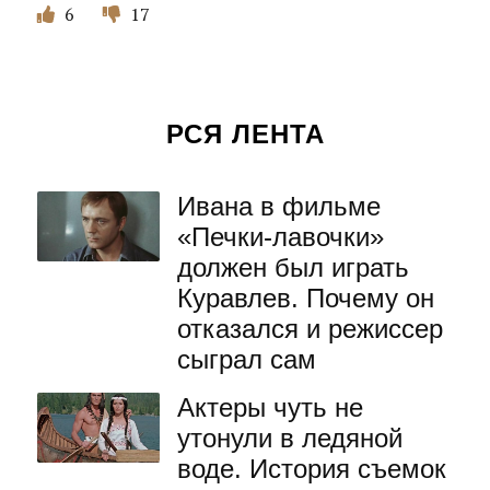
6
17
РСЯ ЛЕНТА
Ивана в фильме
«Печки-лавочки»
должен был играть
Куравлев. Почему он
отказался и режиссер
сыграл сам
Актеры чуть не
утонули в ледяной
воде. История съемок