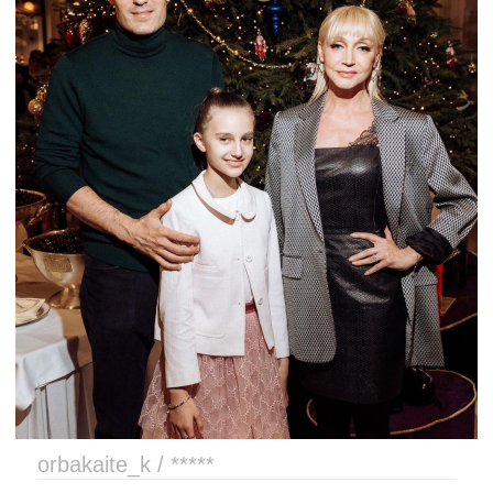
orbakaite_k / *****