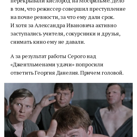
перекрывали кислород на Мосфильме. Дело
в том, что режиссер совершил преступление
на почве ревности, за что ему дали срок.
И хотя за Александра Ивановича активно
заступались учителя, сокурсники и друзья,
снимать кино ему не давали.
А за результат работы Серого над
«Джентльменами удачи» попросили
ответить Георгия Данелия. Причем головой.