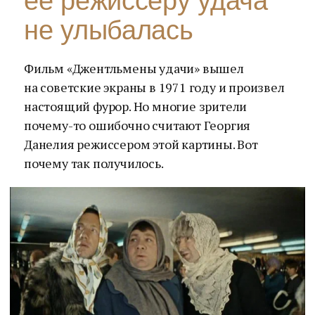
ее режиссеру удача
не улыбалась
Фильм «Джентльмены удачи» вышел
на советские экраны в 1971 году и произвел
настоящий фурор. Но многие зрители
почему-то ошибочно считают Георгия
Данелия режиссером этой картины. Вот
почему так получилось.