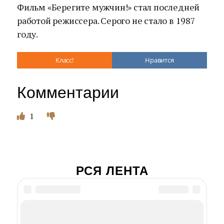
Фильм «Берегите мужчин!» стал последней
работой режиссера. Серого не стало в 1987
году.
Класс!
Нравится
Комментарии
1
РСЯ ЛЕНТА
Леонид Куравлев
отказался от главной