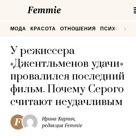
Femmie
П
МОДА
КРАСОТА
ОТНОШЕНИЯ
ПСИХОЛОГИ
У режиссера
«Джентльменов удачи»
провалился последний
фильм. Почему Серого
считают неудачливым
Ирина Карпич,
редакция Femmie