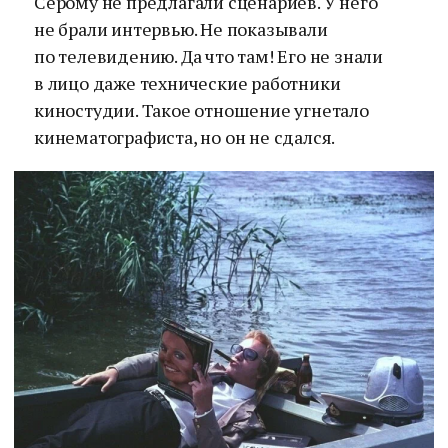
Серому не предлагали сценариев. У него
не брали интервью. Не показывали
по телевидению. Да что там! Его не знали
в лицо даже технические работники
киностудии. Такое отношение угнетало
кинематографиста, но он не сдался.