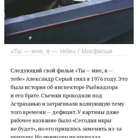
«Ты — мне, я — тебе» / Мосфильм
Следующий свой фильм «Ты — мне, я —
тебе» Александр Серый снял в 1976 году. Это
была история об инспекторе Рыбнадзора
и его брате. Съемки проходили под
Астраханью и затрагивали волнующую тему
того времени — дефицит. У картины даже
рабочее название было «Сегодня икры
не будет», но его пришлось заменить из-за
цензуры. Но режиссер не прогадал.