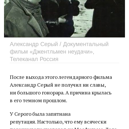
Александр Серый / Документальный
фильм «Джентльмен неудачи»,
Телеканал Россия
После выхода этого легендарного фильма
Александр Серый не получил ни славы,
ни большого гонорара. А причина крылась
в его темном прошлом.
У Серого была запятнана
репутация. Настолько, что ему всячески