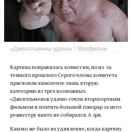
«Джентльмены удачи» / Мосфильм
Картина понравилась комиссии, но из-за
темного прошлого Серого члены комитета
присвоили киноленте лишь вторую
категорию из трех возможных.
«Джентльменов удачи» сочли второсортным
фильмом и платить большой гонорар за него
режиссеру никто не собирался. А зря.
Каково же было их удивление, когда картину