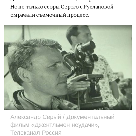
Но не только ссоры Серого с Руслановой
омрачали съемочный процесс.
Александр Серый / Документальный
фильм «Джентльмен неудачи»,
Телеканал Россия