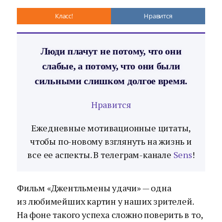
Класс!
Нравится
Люди плачут не потому, что они
слабые, а потому, что они были
сильными слишком долгое время.
Нравится
Ежедневные мотивационные цитаты,
чтобы по-новому взглянуть на жизнь и
все ее аспекты. В телеграм-канале
Sens
!
Фильм «Джентльмены удачи» — одна
из любимейших картин у наших зрителей.
На фоне такого успеха сложно поверить в то,