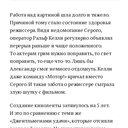
Работа над картиной шла долго и тяжело.
Причиной тому стало состояние здоровья
режиссера. Видя недомогание Серого,
оператор Ральф Келли регулярно объявлял
перерыв раньше и чаще положенного.
То актерам грим нужно поправить, то свет
поправить, то еще что-то. Лишь бы
Александр смог немного отдохнуть. Келли
даже команду «Мотор!» кричал вместо
Серого. И такая забота о режиссере сыграла
злую шутку с фильмом.
Создание киноленты затянулось на 5 лет.
И это по сравнению с теми же
«Джентльменами удачи», которые отсняли