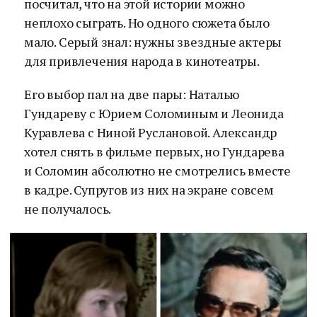
посчитал, что на этой истории можно
неплохо сыграть. Но одного сюжета было
мало. Серый знал: нужны звездные актеры
для привлечения народа в кинотеатры.
Его выбор пал на две пары: Наталью
Гундареву с Юрием Соломиным и Леонида
Куравлева с Ниной Руслановой. Александр
хотел снять в фильме первых, но Гундарева
и Соломин абсолютно не смотрелись вместе
в кадре. Супругов из них на экране совсем
не получалось.