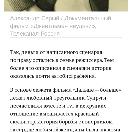
Александр Серый / Документальный
фильм «Джентльмен неудачи»,
Телеканал Россия
Так, деньги от написанного сценария
по праву остались в семье режиссера. Тем
более что описанная в сценарии история
оказалась почти автобиографична.
В основе сюжета фильма «Дальше — больше»
лежит любовный треугольник. Супруги
несчастливы вместе и тут в их хрупкие
отношение вмешивается красивый
скульптор. История борьбы с соперником
за сердце любимой женщины была знакома