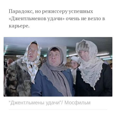
Парадокс, но режиссеру успешных
«Джентльменов удачи» очень не везло в
карьере.
“Джентльмены удачи”/ Мосфильм