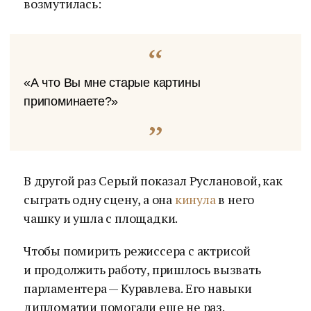
возмутилась:
«А что Вы мне старые картины
припоминаете?»
В другой раз Серый показал Руслановой, как
сыграть одну сцену, а она
кинула
в него
чашку и ушла с площадки.
Чтобы помирить режиссера с актрисой
и продолжить работу, пришлось вызвать
парламентера — Куравлева. Его навыки
дипломатии помогали еще не раз.