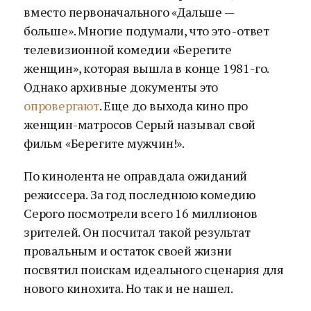
вместо первоначального «Дальше —
больше». Многие подумали, что это -ответ
телевизионной комедии «Берегите
женщин», которая вышла в конце 1981-го.
Однако архивные документы это
опровергают
. Еще до выхода кино про
женщин-матросов Серый называл свой
фильм «Берегите мужчин!».
По кинолента не оправдала ожиданий
режиссера. За год последнюю комедию
Серого посмотрели всего 16 миллионов
зрителей. Он посчитал такой результат
провальным и остаток своей жизни
посвятил поискам идеального сценария для
нового кинохита. Но так и не нашел.