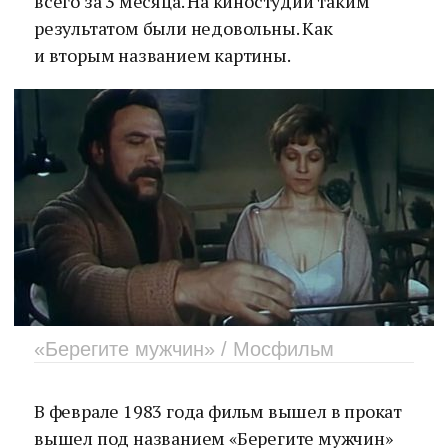
всего за 3 месяца. На киностудии таким
результатом были недовольны. Как
и вторым названием картины.
«Берегите мужчин» / Мосфильм
В феврале 1983 года фильм вышел в прокат
вышел под названием «Берегите мужчин»