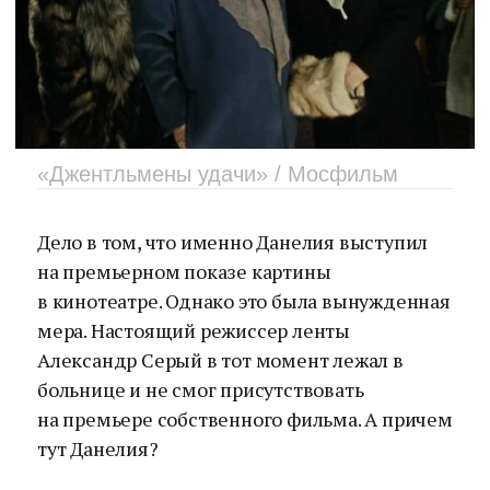
«Джентльмены удачи» / Мосфильм
Дело в том, что именно Данелия выступил
на премьерном показе картины
в кинотеатре. Однако это была вынужденная
мера. Настоящий режиссер ленты
Александр Серый в тот момент лежал в
больнице и не смог присутствовать
на премьере собственного фильма. А причем
тут Данелия?