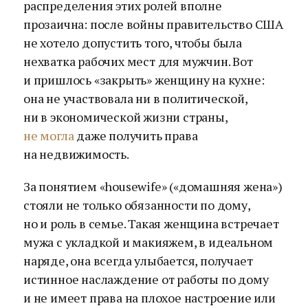
распределения этих ролей вполне
прозаична: после войны правительство США
не хотело допустить того, чтобы была
нехватка рабочих мест для мужчин. Вот
и пришлось «закрыть» женщину на кухне:
она не участвовала ни в политической,
ни в экономической жизни страны,
не могла
даже получить права
на недвижимость.
За понятием «housewife» («домашняя жена»)
стояли не только обязанности по дому,
но и роль в семье. Такая женщина встречает
мужа с укладкой и макияжем, в идеальном
наряде, она всегда улыбается, получает
истинное наслаждение от работы по дому
и не имеет права на плохое настроение или