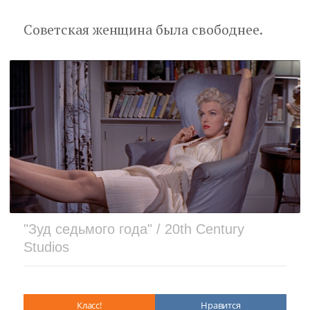
Советская женщина была свободнее.
"Зуд седьмого года" / 20th Century
Studios
Класс!
Нравится