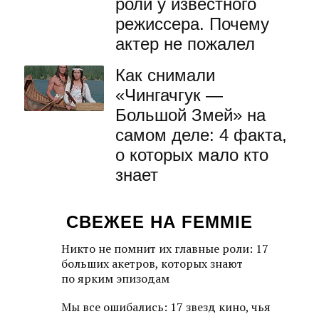
роли у известного
режиссера. Почему
актер не пожалел
Как снимали
«Чингачгук —
Большой Змей» на
самом деле: 4 факта,
о которых мало кто
знает
СВЕЖЕЕ НА FEMMIE
Никто не помнит их главные роли: 17
больших акетров, которых знают
по ярким эпизодам
Мы все ошибались: 17 звезд кино, чья