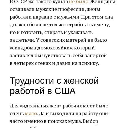
В СССР же такого культа
не было
. Женщины
осваивали мужские профессии, жены
работали наравне с мужьями. При этом она
должна была не только отработать смену,
но и готовить, стирать и ухаживать
за детьми. У советских матерей не было
«синдрома домохозяйки», который
заставлял бы чувствовать себя запертой
в четырех стенах и давил на психику.
Трудности с женской
работой в США
Для «идеальных жен» рабочих мест было
очень
мало
. Да и выходили на работу они
часто именно в поисках мужа. Выбор