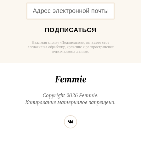
ПОДПИСАТЬСЯ
Нажимая кнопку «Подписаться», вы даете свое
согласие на обработку, хранение и распространение
персональных данных
Femmie
Copyright 2026 Femmie.
Копирование материалов запрещено.
Читайте
Вконтакте
нас
в социальных
сетях