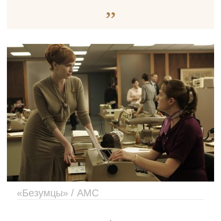
«Безумцы» / AMC