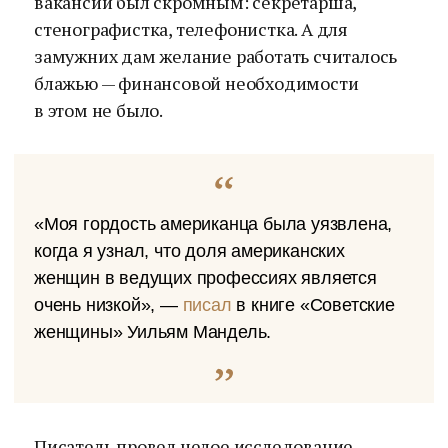
вакансий был скромным: секретарша,
стенографистка, телефонистка. А для
замужних дам желание работать считалось
блажью — финансовой необходимости
в этом не было.
«Моя гордость американца была уязвлена,
когда я узнал, что доля американских
женщин в ведущих профессиях является
очень низкой», —
писал
в книге «Советские
женщины» Уильям Мандель.
Писатель провел целое исследование,