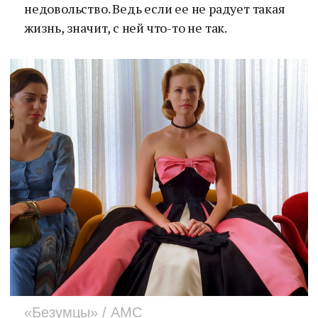
недовольство. Ведь если ее не радует такая
жизнь, значит, с ней что-то не так.
«Безумцы» / AMC