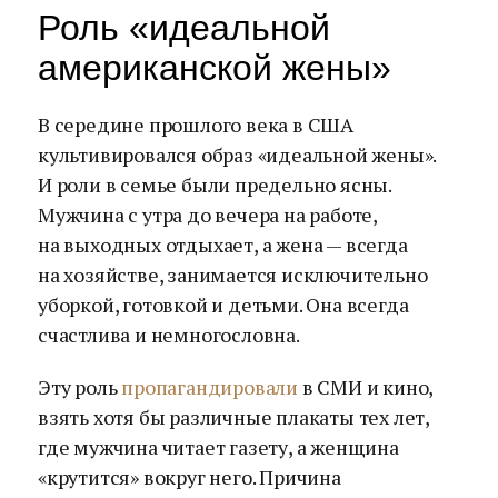
Роль «идеальной
американской жены»
В середине прошлого века в США
культивировался образ «идеальной жены».
И роли в семье были предельно ясны.
Мужчина с утра до вечера на работе,
на выходных отдыхает, а жена — всегда
на хозяйстве, занимается исключительно
уборкой, готовкой и детьми. Она всегда
счастлива и немногословна.
Эту роль
пропагандировали
в СМИ и кино,
взять хотя бы различные плакаты тех лет,
где мужчина читает газету, а женщина
«крутится» вокруг него. Причина