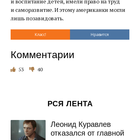
и воспитание детей, имели право на труд
и саморазвитие. И этому американки могли
лишь позавидовать.
Класс!
Нравится
Комментарии
53
40
РСЯ ЛЕНТА
Леонид Куравлев
отказался от главной