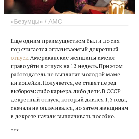
«Безумцы» / AMC
Еще одним преимуществом был и до сих
пор считается оплачиваемый декретный
отпуск
. Американские женщины имеют
право уйти в отпуск на 12 недель. При этом
работодатель не выплатит молодой маме
ни копейки. Получается, ее ставят перед
выбором: либо карьера, либо дети. В СССР
декретный отпуск, который длился 1,5 года,
сначала не оплачивался, но затем женщинам
в декрете начали выплачивать пособие.
***