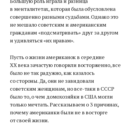
Большую роль играла и разница
в менталитетах, которая была обусловлена
совершенно разными судьбами. Однако это
не мешало советским и американским
гражданам «подсматривать» друг за другом
и удивляться «их нравам».
Пусть о жизни американок в середине
XX века зачастую говорили восторженно, все
было не так радужно, как казалось
со стороны. Да, они не завидовали
советским женщинам, но все-таки в СССР
было то, о чем домохозяйки в США могли
только мечтать. Рассказываем о 3 причинах,
почему американки были не в восторге
от своей жизни.