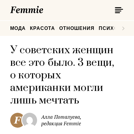
П
Femmie
П
МОДА
КРАСОТА
ОТНОШЕНИЯ
ПСИХОЛОГИ
У советских женщин
все это было. 3 вещи,
о которых
американки могли
лишь мечтать
Алла Поталуева,
редакция Femmie