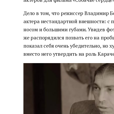
Дело в том, что режиссер Владимир Б
актера нестандартной внешности: с
носом и большими губами. Увидев фо
же распорядился позвать его на проб
показал себя очень убедительно, но х
вместо него утвердить на роль Карач