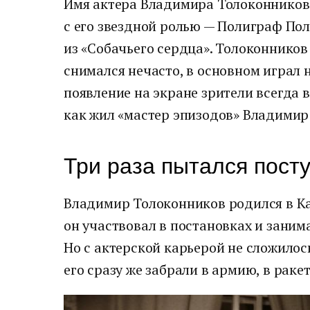
Имя актера Владимира Толоконникова
с его звездной ролью — Полиграф П
из «Собачьего сердца». Толоконников 
снимался нечасто, в основном играл 
появление на экране зрители всегда 
как жил «мастер эпизодов» Владимир
Три раза пытался посту
Владимир Толоконников родился в Каз
он участвовал в постановках и заним
Но с актерской карьерой не сложилос
его сразу же забрали в армию, в раке