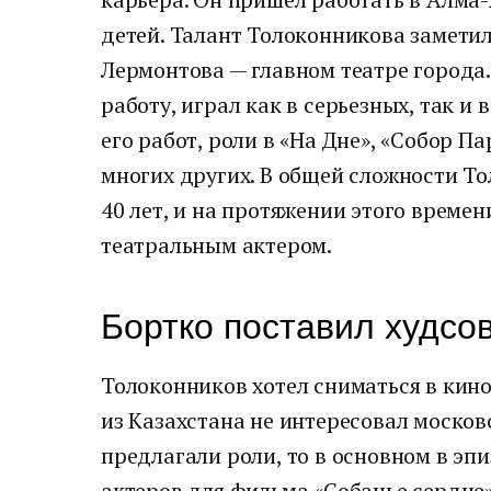
детей. Талант Толоконникова замети
Лермонтова — главном театре города
работу, играл как в серьезных, так и
его работ, роли в «На Дне», «Собор П
многих других. В общей сложности То
40 лет, и на протяжении этого време
театральным актером.
Бортко поставил худсо
Толоконников хотел сниматься в кино
из Казахстана не интересовал москов
предлагали роли, то в основном в эпи
актеров для фильма «Собачье сердце»