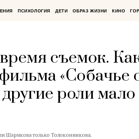
ЕНИЯ
ПСИХОЛОГИЯ
ДЕТИ
ОБРАЗ ЖИЗНИ
КИНО
ГО
 время съемок. Ка
фильма «Собачье 
 другие роли мало
ли Шарикова только Толоконникова.