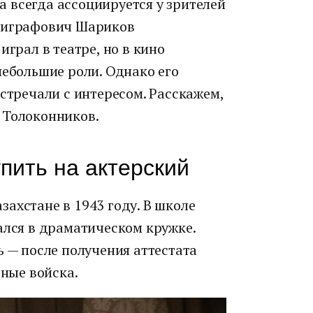
 всегда ассоциируется у зрителей
олиграфович Шариков
играл в театре, но в кино
небольшие роли. Однако его
встречали с интересом. Расскажем,
 Толоконников.
пить на актерский
ахстане в 1943 году. В школе
ался в драматическом кружке.
ь — после получения аттестата
тные войска.