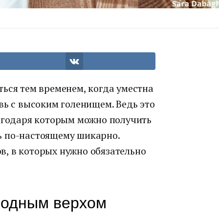
ься тем временем, когда уместна
вь с высоким голенищем. Ведь это
лагодаря которым можно получить
ь по-настоящему шикарно.
, в которых нужно обязательно
бодным верхом