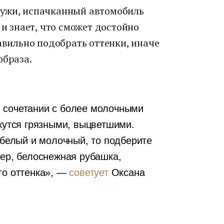
лужи, испачканный автомобиль
 и знает, что сможет достойно
равильно подобрать оттенки, иначе
образа.
 сочетании с более молочными
ажутся грязными, выцветшими.
 белый и молочный, то подберите
мер, белоснежная рубашка,
го оттенка», —
советует
Оксана