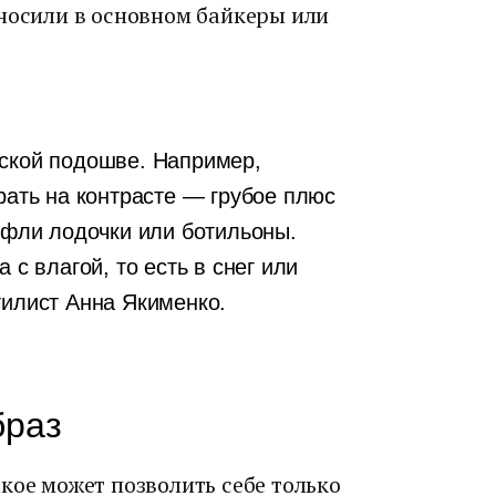
 носили в основном байкеры или
оской подошве. Например,
рать на контрасте — грубое плюс
туфли лодочки или ботильоны.
 с влагой, то есть в снег или
тилист Анна Якименко.
браз
кое может позволить себе только