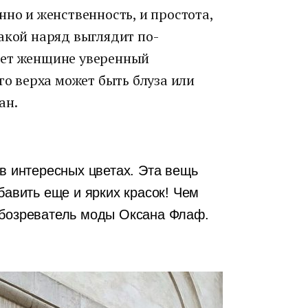
нно и женственность, и простота,
акой наряд выглядит по-
ает женщине уверенный
го верха может быть блуза или
ан.
 в интересных цветах. Эта вещь
бавить еще и ярких красок! Чем
бозреватель моды Оксана Флаф.