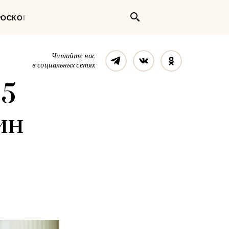
Поиск
РОСКОП
Телеграм
Вконтакте
Однокласс
Читайте нас
в социальных сетях
 5
ин