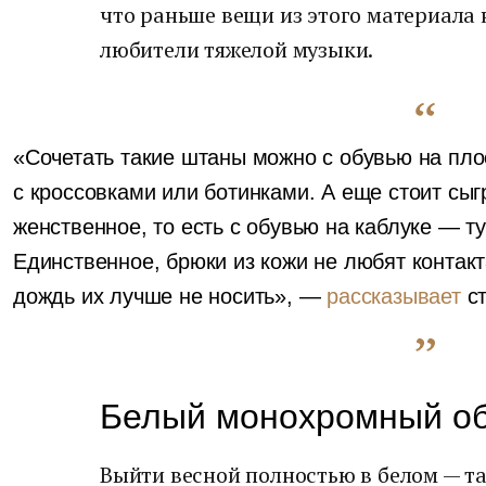
что раньше вещи из этого материала
любители тяжелой музыки.
«Сочетать такие штаны можно с обувью на пл
с кроссовками или ботинками. А еще стоит сыг
женственное, то есть с обувью на каблуке — 
Единственное, брюки из кожи не любят контакта
дождь их лучше не носить», —
рассказывает
с
Белый монохромный о
Выйти весной полностью в белом — та