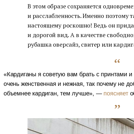
В этом образе сохраняется одновреме
и расслабленность. Именно поэтому т
настоящему роскошно! Ведь он прид
и дорогой вид. А в качестве свободно
рубашка оверсайз, свитер или кардиг
«Кардиганы я советую вам брать с принтами и
очень женственная и нежная, так почему не до
объемнее кардиган, тем лучше», —
поясняет
о