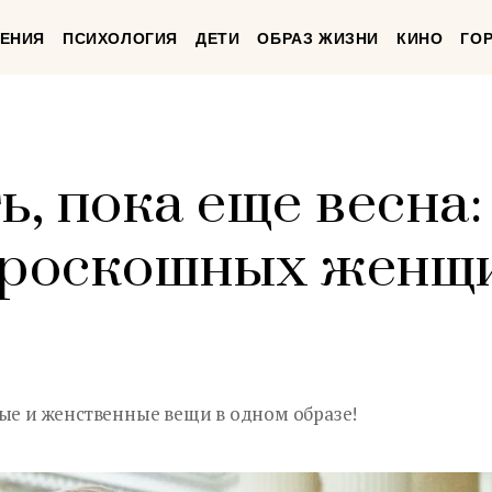
ЕНИЯ
ПСИХОЛОГИЯ
ДЕТИ
ОБРАЗ ЖИЗНИ
КИНО
ГО
ь, пока еще весна:
я роскошных женщ
бые и женственные вещи в одном образе!