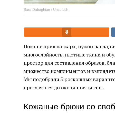
Sara Dabaghian / Unsplash
Пока не пришла жара, нужно насладит
многослойность, плотные ткани и обу
простор для составления образов, б
множество комплиментов и выглядет
Мы подобрали 5 роскошных вариантов
прогуляться до окончания весны.
Кожаные брюки со сво