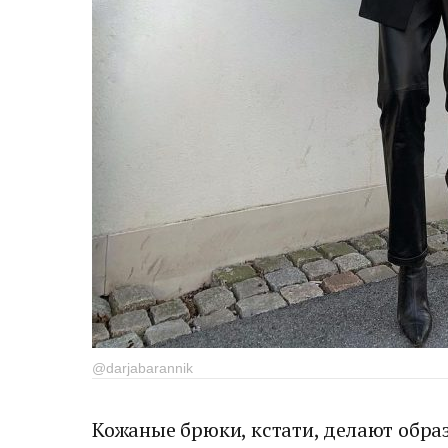
@darjabarannik
Кожаные брюки, кстати, делают образ