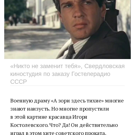
«Никто не заменит тебя», Свердловская
киностудия по заказу Гостелерадио
СССР
Военную драму «А зори здесь тихие» многие
знают наизусть. Но многие пропустили
в этой картине красавца Игоря
Костолевского. Что? Да! Он действительно
играл в этом хите советского проката,