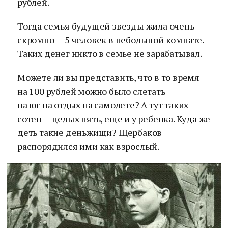
рублей.
Тогда семья будущей звезды жила очень
скромно — 5 человек в небольшой комнате.
Таких денег никто в семье не зарабатывал.
Можете ли вы представить, что в то время
на 100 рублей можно было слетать
на юг на отдых на самолете? А тут таких
сотен — целых пять, еще и у ребенка. Куда же
деть такие деньжищи? Щербаков
распорядился ими как взрослый.