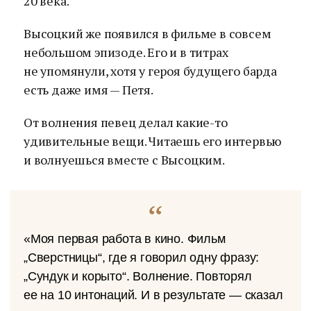
20 века.
Высоцкий же появился в фильме в совсем
небольшом эпизоде. Его и в титрах
не упомянули, хотя у героя будущего барда
есть даже имя — Петя.
От волнения певец делал какие-то
удивительные вещи. Читаешь его интервью
и волнуешься вместе с Высоцким.
«Моя первая работа в кино. Фильм
„Сверстницы“, где я говорил одну фразу:
„Сундук и корыто“. Волнение. Повторял
ее на 10 интонаций. И в результате — сказал