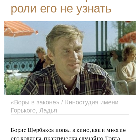
роли его не узнать
«Воры в законе» / Киностудия имени
Горького, Ладья
Борис Щербаков попал в кино, как и многие
его коллеги, практически случайно. Тогда,