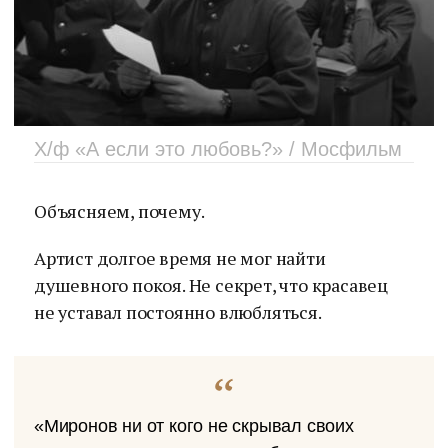
Х/ф «А если это любовь?» / Мосфильм
Объясняем, почему.
Артист долгое время не мог найти
душевного покоя. Не секрет, что красавец
не уставал постоянно влюбляться.
«Миронов ни от кого не скрывал своих