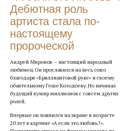
Дебютная роль
артиста стала по-
настоящему
пророческой
Андрей Миронов — настоящий народный
любимец. Он прославился на весь союз
благодаря «Бриллиантовой руке» и своему
обаятельному Геше Козодоеву. Но начинал
будущий кумир миллионов с совсем других
ролей.
Впервые он появился на экране в возрасте
20 лет в картине «А если это любовь?».
Посмотрите эпизод из фильма: узнаете ли