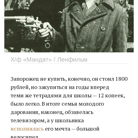
Х/ф «Мандат» / Ленфильм
Запорожец не купить, конечно, он стоил 1800
рублей, но закупиться на годы вперед
теми же тетрадями для школы — 12 копеек,
было легко. В итоге семья молодого
дарования, наконец, обзавелась
телевизором, а у школьника
исполнилась
его мечта — большой
велосипед.