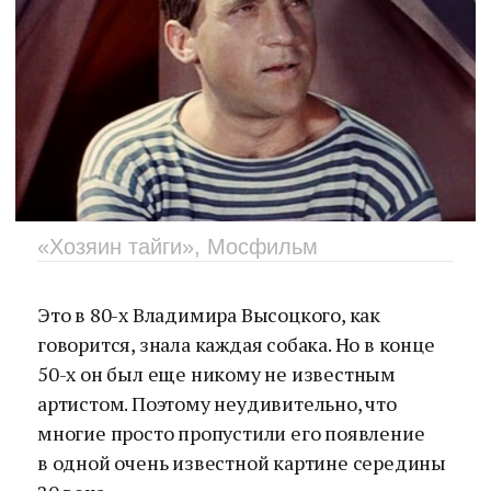
«Хозяин тайги», Мосфильм
Это в 80-х Владимира Высоцкого, как
говорится, знала каждая собака. Но в конце
50-х он был еще никому не известным
артистом. Поэтому неудивительно, что
многие просто пропустили его появление
в одной очень известной картине середины