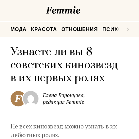
Femmie
П
МОДА
КРАСОТА
ОТНОШЕНИЯ
ПСИХОЛОГИ
Узнаете ли вы 8
советских кинозвезд
в их первых ролях
Елена Воронцова,
редакция Femmie
Не всех кинозвезд можно узнать в их
дебютных ролях.