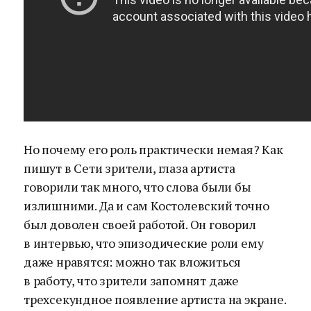
Но почему его роль практически немая? Как
пишут в Сети зрители, глаза артиста
говорили так много, что слова были бы
излишними. Да и сам Костолевский точно
был доволен своей работой. Он говорил
в интервью, что эпизодические роли ему
даже нравятся: можно так вложиться
в работу, что зрители запомнят даже
трехсекундное появление артиста на экране.