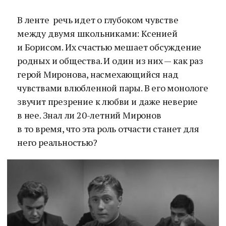
В ленте речь идет о глубоком чувстве
между двумя школьниками: Ксенией
и Борисом. Их счастью мешает обсуждение
родных и общества. И один из них — как раз
герой Миронова, насмехающийся над
чувствами влюбленной пары. В его монологе
звучит презрение к любви и даже неверие
в нее. Знал ли 20-летний Миронов
в то время, что эта роль отчасти станет для
него реальностью?