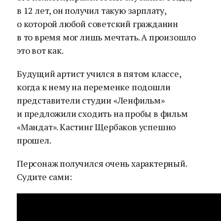
в 12 лет, он получил такую зарплату,
о которой любой советский гражданин
в то время мог лишь мечтать. А произошло
это вот как.
Будущий артист учился в пятом классе,
когда к нему на переменке подошли
представители студии «Ленфильм»
и предложили сходить на пробы в фильм
«Мандат». Кастинг Щербаков успешно
прошел.
Персонаж получился очень характерный.
Судите сами: