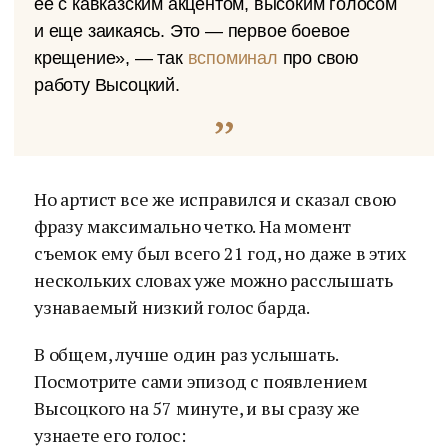
ее с кавказским акцентом, высоким голосом
и еще заикаясь. Это — первое боевое
крещение», — так
вспоминал
про свою
работу Высоцкий.
Но артист все же исправился и сказал свою
фразу максимально четко. На момент
съемок ему был всего 21 год, но даже в этих
нескольких словах уже можно расслышать
узнаваемый низкий голос барда.
В общем, лучше один раз услышать.
Посмотрите сами эпизод с появлением
Высоцкого на 57 минуте, и вы сразу же
узнаете его голос: