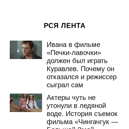
РСЯ ЛЕНТА
Ивана в фильме
«Печки-лавочки»
должен был играть
Куравлев. Почему он
отказался и режиссер
сыграл сам
Актеры чуть не
утонули в ледяной
воде. История съемок
фильма «Чингачгук —