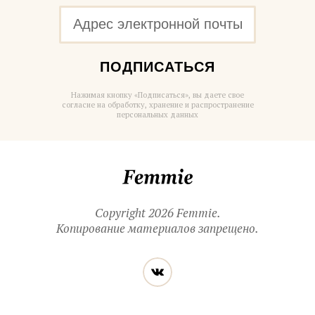
ПОДПИСАТЬСЯ
Нажимая кнопку «Подписаться», вы даете свое
согласие на обработку, хранение и распространение
персональных данных
Femmie
Copyright 2026 Femmie.
Копирование материалов запрещено.
Читайте
Вконтакте
нас
в социальных
сетях