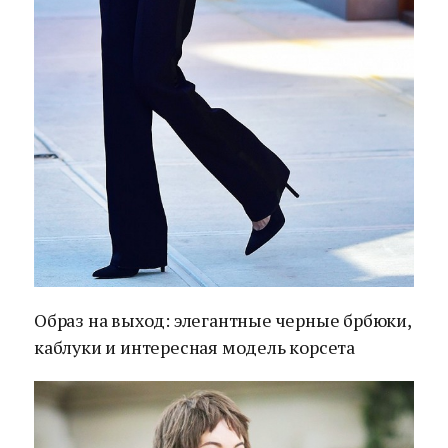
Образ на выход: элегантные черные брбюки,
каблуки и интересная модель корсета