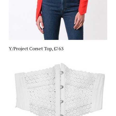
Y/Project Corset Top, £763