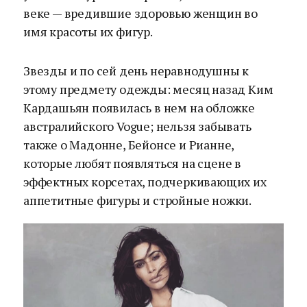
веке — вредившие здоровью женщин во
имя красоты их фигур.
Звезды и по сей день неравнодушны к
этому предмету одежды: месяц назад Ким
Кардашьян появилась в нем на обложке
австралийского Vogue; нельзя забывать
также о Мадонне, Бейонсе и Рианне,
которые любят появляться на сцене в
эффектных корсетах, подчеркивающих их
аппетитные фигуры и стройные ножки.