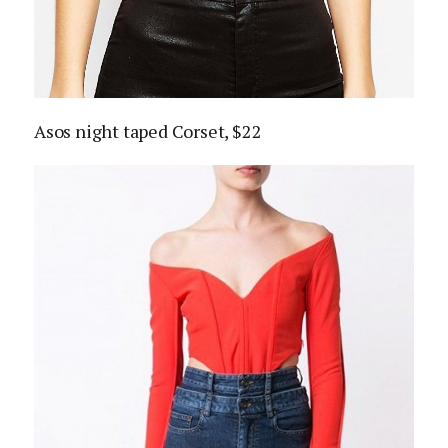
Asos night taped Corset, $22