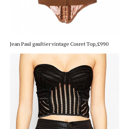
Jean Paul gaultier vintage Cosret Top, £990