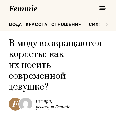
П
Femmie
П
МОДА
КРАСОТА
ОТНОШЕНИЯ
ПСИХОЛОГИ
В моду возвращаются
корсеты: как
их носить
современной
девушке?
Сестра,
редакция Femmie