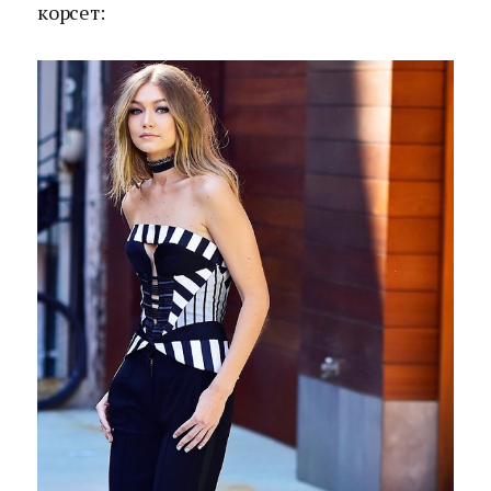
корсет: