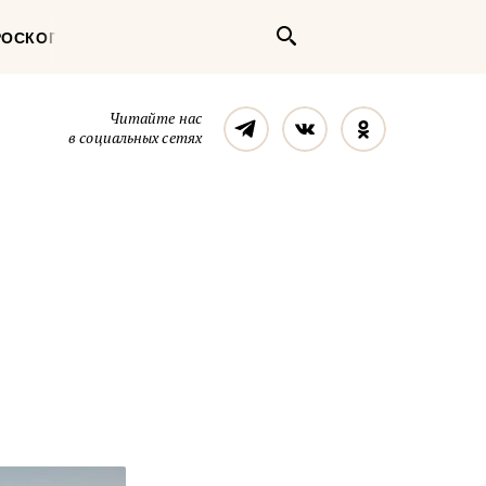
Поиск
РОСКОП
Телеграм
Вконтакте
Однокласс
Читайте нас
в социальных сетях