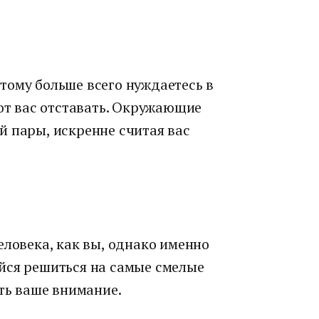
тому больше всего нуждаетесь в
 от вас отставать. Окружающие
й пары, искренне считая вас
еловека, как вы, однако именно
йся решиться на самые смелые
ать ваше внимание.