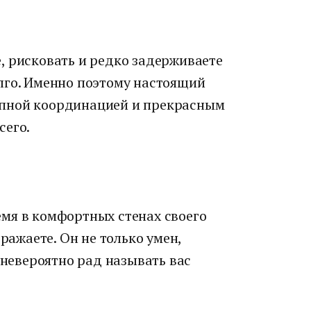
, рисковать и редко задерживаете
лго. Именно поэтому настоящий
пной координацией и прекрасным
сего.
мя в комфортных стенах своего
зражаете. Он не только умен,
 невероятно рад называть вас