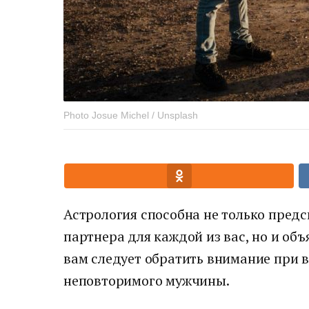
Photo Josue Michel / Unsplash
Астрология способна не только предс
партнера для каждой из вас, но и объ
вам следует обратить внимание при 
неповторимого мужчины.