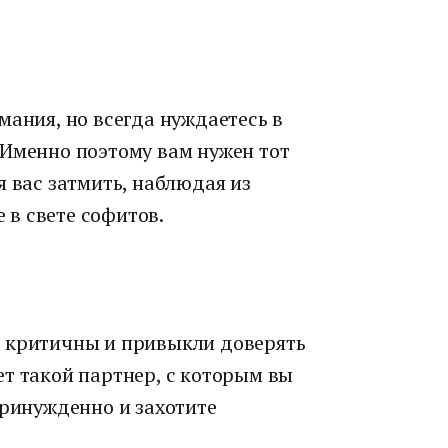
мания, но всегда нуждаетесь в
 Именно поэтому вам нужен тот
я вас затмить, наблюдая из
е в свете софитов.
о критичны и привыкли доверять
т такой партнер, с которым вы
принужденно и захотите