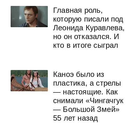
Главная роль,
которую писали под
Леонида Куравлева,
но он отказался. И
кто в итоге сыграл
Каноэ было из
пластика, а стрелы
— настоящие. Как
снимали «Чингачгук
— Большой Змей»
55 лет назад