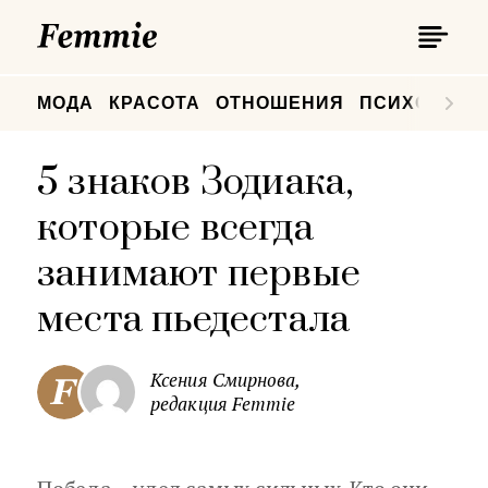
П
Femmie
П
МОДА
КРАСОТА
ОТНОШЕНИЯ
ПСИХОЛОГИ
5 знаков Зодиака,
которые всегда
занимают первые
места пьедестала
Ксения Смирнова,
редакция Femmie