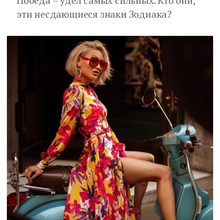
Победа – удел самых сильных. Кто они,
эти несдающиеся знаки Зодиака?