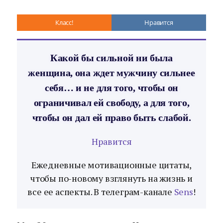
Класс!
Нравится
Какой бы сильной ни была
женщина, она ждет мужчину сильнее
себя… и не для того, чтобы он
ограничивал ей свободу, а для того,
чтобы он дал ей право быть слабой.
Нравится
Ежедневные мотивационные цитаты,
чтобы по-новому взглянуть на жизнь и
все ее аспекты. В телеграм-канале
Sens
!