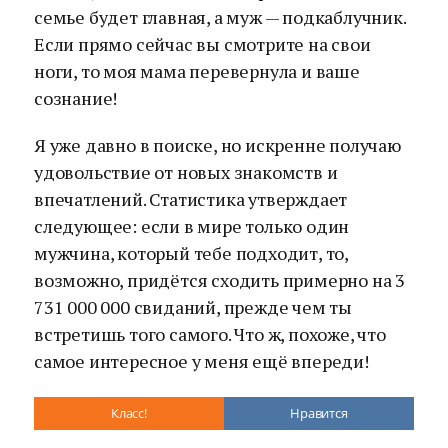
семье будет главная, а муж — подкаблучник.
Если прямо сейчас вы смотрите на свои
ноги, то моя мама перевернула и ваше
сознание!
Я уже давно в поиске, но искренне получаю
удовольствие от новых знакомств и
впечатлений. Статистика утверждает
следующее: если в мире только один
мужчина, который тебе подходит, то,
возможно, придётся сходить примерно на 3
731 000 000 свиданий, прежде чем ты
встретишь того самого. Что ж, похоже, что
самое интересное у меня ещё впереди!
Класс!
Нравится