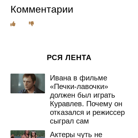
Комментарии
РСЯ ЛЕНТА
Ивана в фильме
«Печки-лавочки»
должен был играть
Куравлев. Почему он
отказался и режиссер
сыграл сам
Актеры чуть не