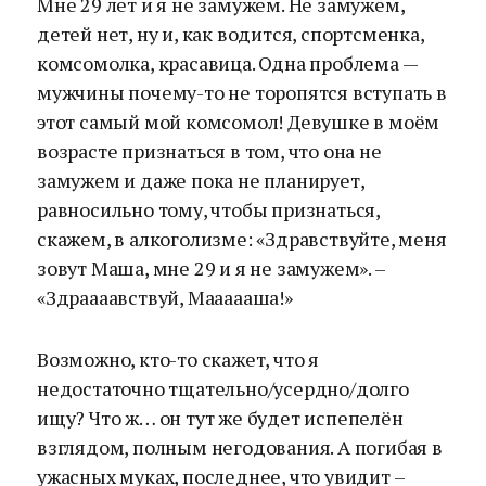
Мне 29 лет и я не замужем. Не замужем,
детей нет, ну и, как водится, спортсменка,
комсомолка, красавица. Одна проблема —
мужчины почему-то не торопятся вступать в
этот самый мой комсомол! Девушке в моём
возрасте признаться в том, что она не
замужем и даже пока не планирует,
равносильно тому, чтобы признаться,
скажем, в алкоголизме: «Здравствуйте, меня
зовут Маша, мне 29 и я не замужем». –
«Здраааавствуй, Маааааша!»
Возможно, кто-то скажет, что я
недостаточно тщательно/усердно/долго
ищу? Что ж… он тут же будет испепелён
взглядом, полным негодования. А погибая в
ужасных муках, последнее, что увидит –