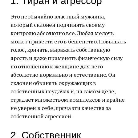
1. Тиран и агрессор
Это необычайно властный мужчина,
который склонен подчинять своему
контролю абсолютно все. Любая мелочь
может привести его в бешенство. Повышать
голос, кричать, выражать собственную
ярость и даже применять физическую силу
по отношению к женщине для него
абсолютно нормально и естественно. Он
склонен обвинять окружающих в
собственных неудачах и, на самом деле,
страдает множеством комплексов и крайне
не уверен в себе, пряча эти качества за
собственной агрессией.
2. Собственник