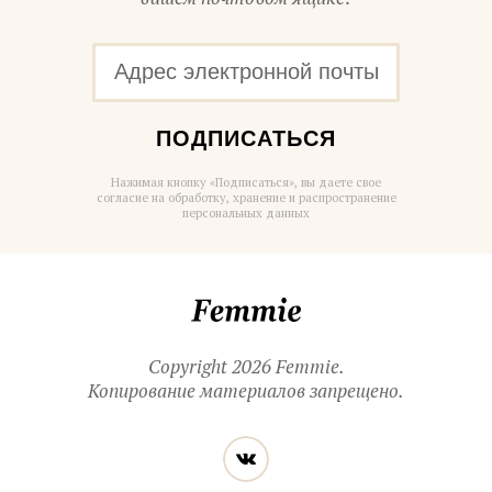
ПОДПИСАТЬСЯ
Нажимая кнопку «Подписаться», вы даете свое
согласие на обработку, хранение и распространение
персональных данных
Femmie
Copyright 2026 Femmie.
Копирование материалов запрещено.
Читайте
Вконтакте
нас
в социальных