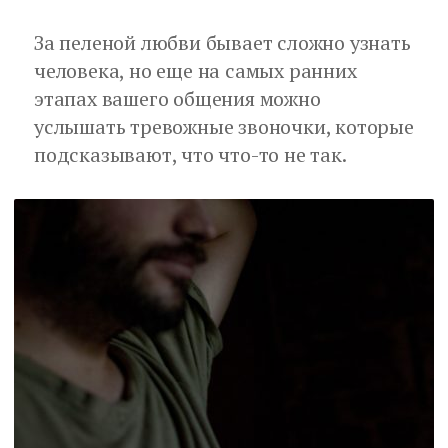
За пеленой любви бывает сложно узнать
человека, но еще на самых ранних
этапах вашего общения можно
услышать тревожные звоночки, которые
подсказывают, что что-то не так.