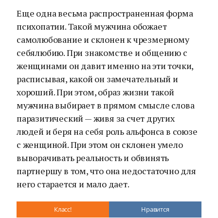
Еще одна весьма распространенная форма
психопатии. Такой мужчина обожает
самолюбование и склонен к чрезмерному
себялюбию. При знакомстве и общению с
женщинами он давит именно на эти точки,
расписывая, какой он замечательный и
хороший. При этом, образ жизни такой
мужчина выбирает в прямом смысле слова
паразитический — живя за счет других
людей и беря на себя роль альфонса в союзе
с женщиной. При этом он склонен умело
выворачивать реальность и обвинять
партнершу в том, что она недостаточно для
него старается и мало дает.
Класс!
Нравится