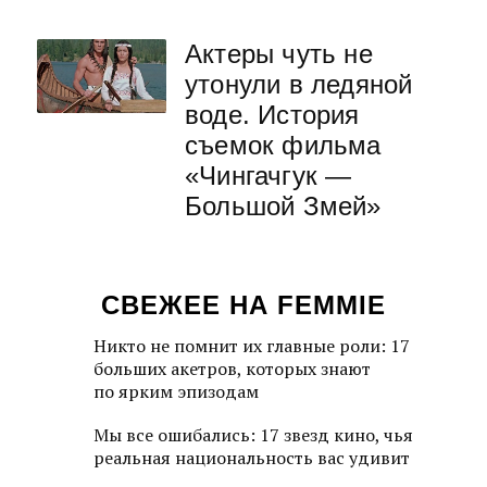
Актеры чуть не
утонули в ледяной
воде. История
съемок фильма
«Чингачгук —
Большой Змей»
СВЕЖЕЕ НА FEMMIE
Никто не помнит их главные роли: 17
больших акетров, которых знают
по ярким эпизодам
Мы все ошибались: 17 звезд кино, чья
реальная национальность вас удивит