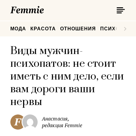
П
Femmie
П
МОДА
КРАСОТА
ОТНОШЕНИЯ
ПСИХОЛОГИ
Виды мужчин-
психопатов: не стоит
иметь с ним дело, если
вам дороги ваши
нервы
Анастасия,
редакция Femmie