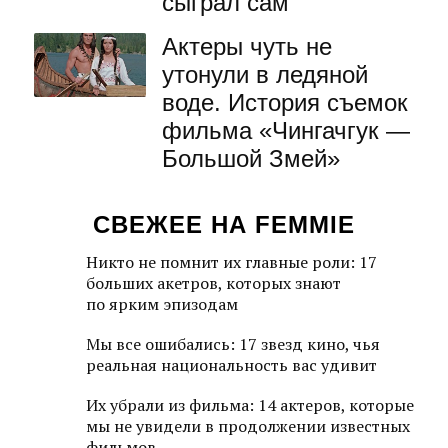
сыграл сам
Актеры чуть не
утонули в ледяной
воде. История съемок
фильма «Чингачгук —
Большой Змей»
СВЕЖЕЕ НА FEMMIE
Никто не помнит их главные роли: 17
больших акетров, которых знают
по ярким эпизодам
Мы все ошибались: 17 звезд кино, чья
реальная национальность вас удивит
Их убрали из фильма: 14 актеров, которые
мы не увидели в продолжении известных
фильмов