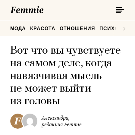
П
Femmie
П
МОДА
КРАСОТА
ОТНОШЕНИЯ
ПСИХОЛОГИ
Вот что вы чувствуете
на самом деле, когда
навязчивая мысль
не может выйти
из головы
Александра,
редакция Femmie