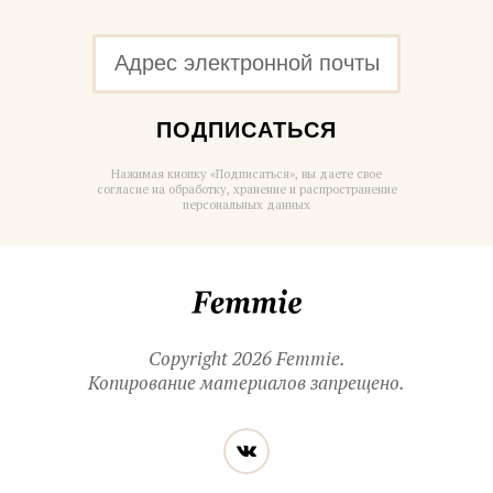
ПОДПИСАТЬСЯ
Нажимая кнопку «Подписаться», вы даете свое
согласие на обработку, хранение и распространение
персональных данных
Femmie
Copyright 2026 Femmie.
Копирование материалов запрещено.
Читайте
Вконтакте
нас
в социальных