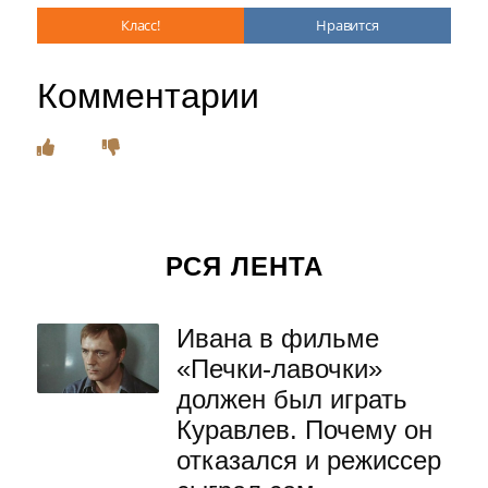
Класс!
Нравится
Комментарии
РСЯ ЛЕНТА
Ивана в фильме
«Печки-лавочки»
должен был играть
Куравлев. Почему он
отказался и режиссер