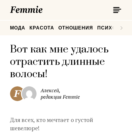
П
Femmie
П
МОДА
КРАСОТА
ОТНОШЕНИЯ
ПСИХОЛОГИ
Вот как мне удалось
отрастить длинные
волосы!
Алексей,
редакция Femmie
Для всех, кто мечтает о густой
шевелюре!