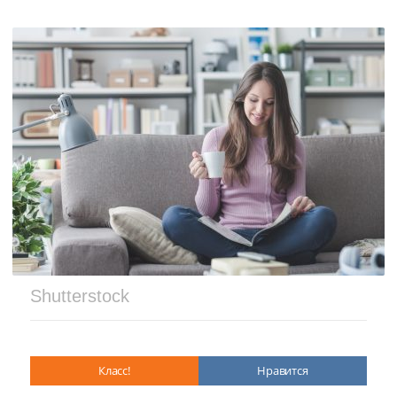
Shutterstock
Класс!
Нравится