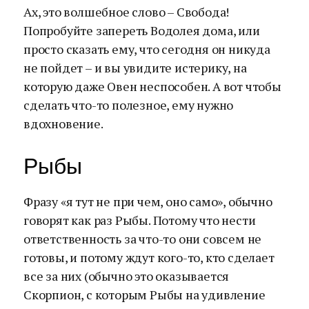
Ах, это волшебное слово – Свобода!
Попробуйте запереть Водолея дома, или
просто сказать ему, что сегодня он никуда
не пойдет – и вы увидите истерику, на
которую даже Овен неспособен. А вот чтобы
сделать что-то полезное, ему нужно
вдохновение.
Рыбы
Фразу «я тут не при чем, оно само», обычно
говорят как раз Рыбы. Потому что нести
ответственность за что-то они совсем не
готовы, и потому ждут кого-то, кто сделает
все за них (обычно это оказывается
Скорпион, с которым Рыбы на удивление