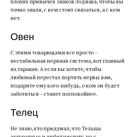
плохих привычек знаков Зодиака, чтобы вы
точно знали, с кем стоит связаться, а с кем
нет.
Овен
С этими товарищами все просто –
нестабильная нервная система, вот главный
их таракан. А если вы хотите, чтобы
любимый перестал портить нервы вам,
подарите ему кого-нибудь, о ком он будет
заботиться – станет поспокойнее.
Телец
Не знаю, кто придумал, что Тельцы
аккуратные и любят чистоту, но с