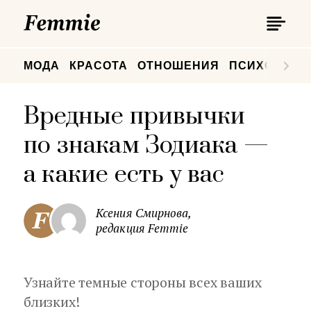
П
Femmie
П
МОДА
КРАСОТА
ОТНОШЕНИЯ
ПСИХОЛОГИ
Вредные привычки
по знакам Зодиака —
а какие есть у вас
Ксения Смирнова,
редакция Femmie
Узнайте темные стороны всех ваших
близких!