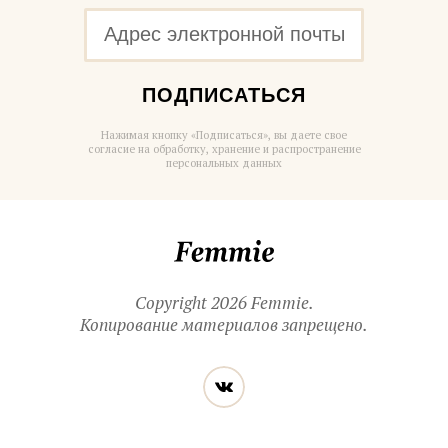
ПОДПИСАТЬСЯ
Нажимая кнопку «Подписаться», вы даете свое
согласие на обработку, хранение и распространение
персональных данных
Femmie
Copyright 2026 Femmie.
Копирование материалов запрещено.
Читайте
Вконтакте
нас
в социальных
сетях