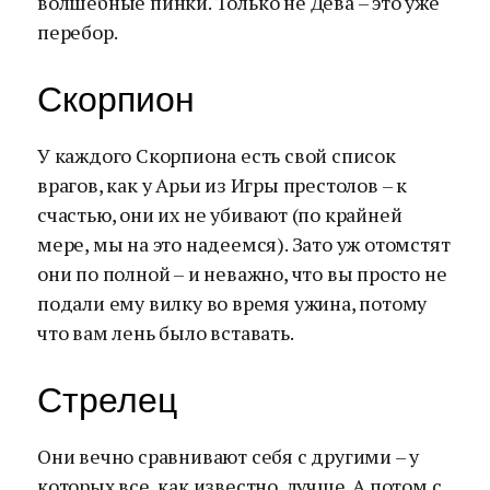
волшебные пинки. Только не Дева – это уже
перебор.
Скорпион
У каждого Скорпиона есть свой список
врагов, как у Арьи из Игры престолов – к
счастью, они их не убивают (по крайней
мере, мы на это надеемся). Зато уж отомстят
они по полной – и неважно, что вы просто не
подали ему вилку во время ужина, потому
что вам лень было вставать.
Стрелец
Они вечно сравнивают себя с другими – у
которых все, как известно, лучше. А потом с