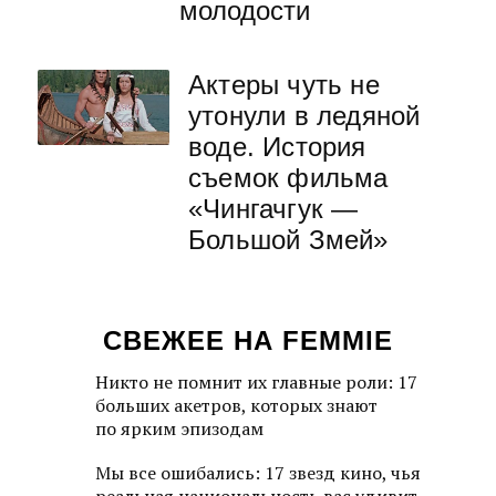
молодости
Актеры чуть не
утонули в ледяной
воде. История
съемок фильма
«Чингачгук —
Большой Змей»
СВЕЖЕЕ НА FEMMIE
Никто не помнит их главные роли: 17
больших акетров, которых знают
по ярким эпизодам
Мы все ошибались: 17 звезд кино, чья