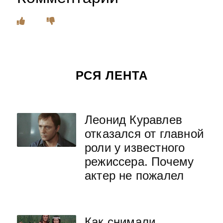
РСЯ ЛЕНТА
Леонид Куравлев
отказался от главной
роли у известного
режиссера. Почему
актер не пожалел
Как снимали