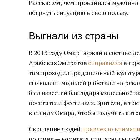
Расскажем, чем провинился мужчина 
обернуть ситуацию в свою пользу.
Выгнали из страны
В 2013 году Омар Боркан в составе 
Арабских Эмиратов
отправился
в гор
там проходил традиционный культур
его коллег-моделей работали на рек
был известен благодаря модельной ка
посетители фестиваля. Зрители, в то
к стенду Омара, чтобы получить авто
Скопление людей
привлекло вниман
полиции — комитета пропаганды добр