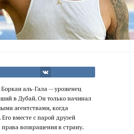
 Боркан аль-Гала — уроженец
вший в Дубай. Он только начинал
ыми агентствами, когда
 Его вместе с парой друзей
 права возвращения в страну.