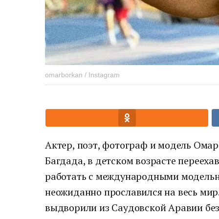
omarborkan / Instagram
Актер, поэт, фотограф и модель Омар
Багдада, в детском возрасте перееха
работать с международными модельн
неожиданно прославился на весь мир.
выдворили из Саудовской Аравии без