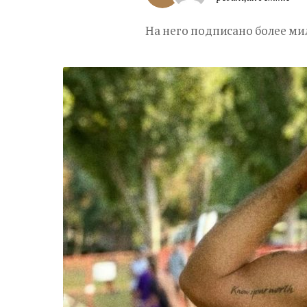
На него подписано более ми