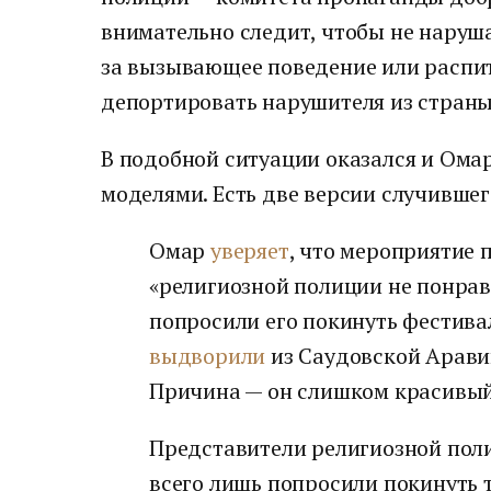
внимательно следит, чтобы не наруш
за вызывающее поведение или распит
депортировать нарушителя из страны
В подобной ситуации оказался и Ома
моделями. Есть две версии случившег
Омар
уверяет
, что мероприятие 
«религиозной полиции не понрав
попросили его покинуть фестивал
выдворили
из Саудовской Аравии
Причина — он слишком красивый
Представители религиозной по
всего лишь попросили покинуть