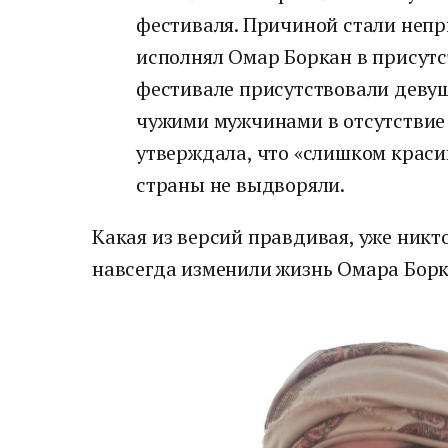
фестиваля. Причиной стали неп
исполнял Омар Боркан в присутс
фестивале присутствовали девуш
чужими мужчинами в отсутствие
утверждала, что «слишком краси
страны не выдворяли.
Какая из версий правдивая, уже никто
навсегда изменили жизнь Омара Борк