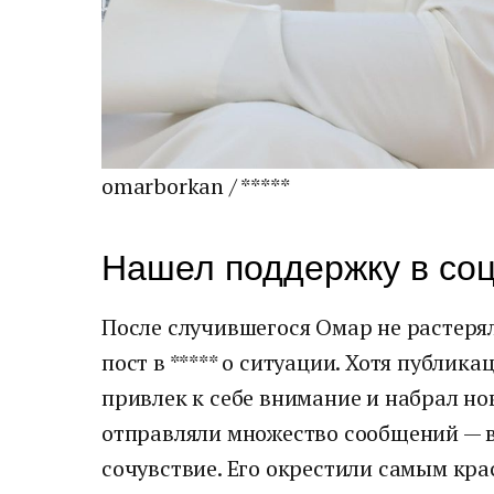
omarborkan / *****
Нашел поддержку в со
После случившегося Омар не растеря
пост в ***** о ситуации. Хотя публик
привлек к себе внимание и набрал но
отправляли множество сообщений — 
сочувствие. Его окрестили самым кра