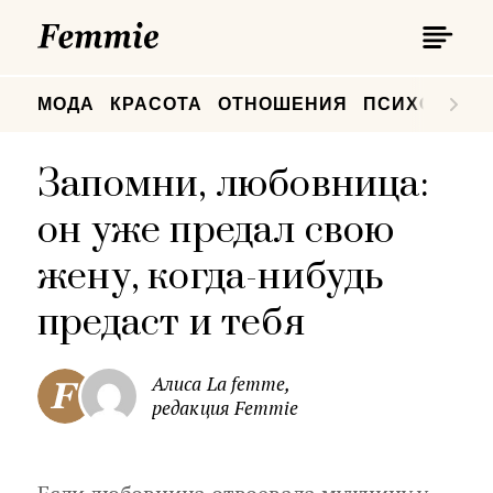
П
Femmie
П
МОДА
КРАСОТА
ОТНОШЕНИЯ
ПСИХОЛОГИ
Запомни, любовница:
он уже предал свою
жену, когда-нибудь
предаст и тебя
Алиса La femme,
редакция Femmie