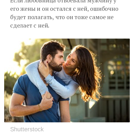
Если любовница отвоевала мужчину у
его жены и он остался с ней, ошибочно
будет полагать, что он тоже самое не
сделает с ней.
Shutterstock