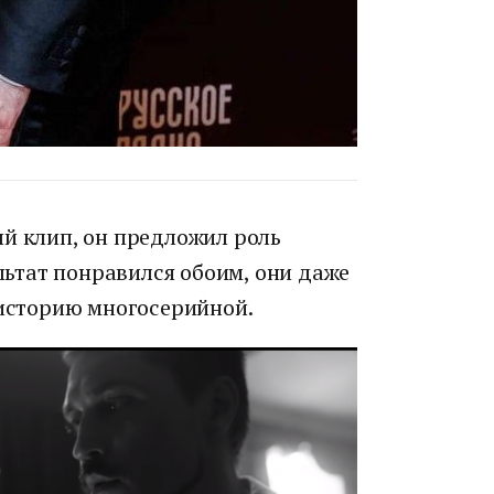
ый клип, он предложил роль
ультат понравился обоим, они даже
 историю многосерийной.