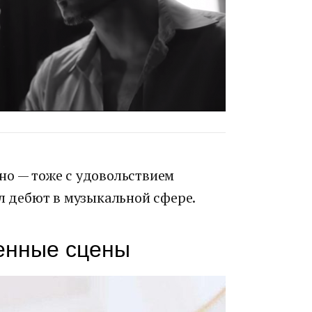
но — тоже с удовольствием
ыл дебют в музыкальной сфере.
венные сцены