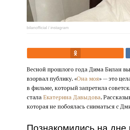
bilanofficial / instagram
Весной прошлого года Дима Билан вы
взорвал публику. «
Она моя
» — это цел
в фильме, который запретила советс
стала
Екатерина Давыдова
. Рассказы
которая не побоялась сниматься с Дм
Познакомились на дне