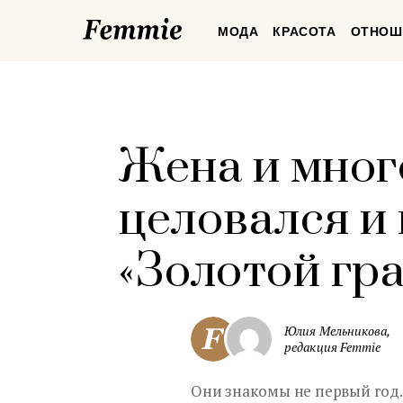
Femmie
МОДА
КРАСОТА
ОТНОШ
Жена и мног
целовался и
«Золотой гр
Юлия Мельникова,
редакция Femmie
Они знакомы не первый год.