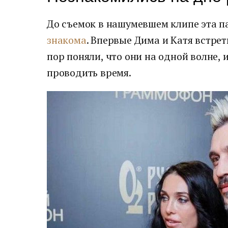
До съемок в нашумевшем клипе эта п
знакома
. Впервые Дима и Катя встрет
пор поняли, что они на одной волне,
проводить время.