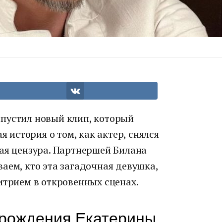
пустил новый клип, который
ая история о том, как актер, снялся
кая цензура. Партнершей Билана
ваем, кто эта загадочная девушка,
итрием в откровенных сценах.
 рождения Екатерины