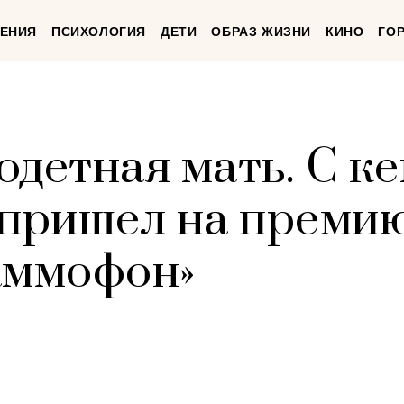
ЕНИЯ
ПСИХОЛОГИЯ
ДЕТИ
ОБРАЗ ЖИЗНИ
КИНО
ГО
одетная мать. С к
 пришел на преми
аммофон»