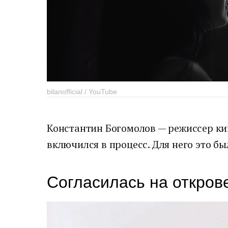
bilanofficial / YouTube
Константин Богомолов — режиссер ки
включился в процесс. Для него это б
Согласилась на откро