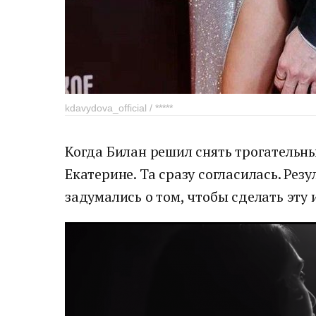
kdavydova_official / *****
Когда Билан решил снять трогательн
Екатерине. Та сразу согласилась. Рез
задумались о том, чтобы сделать эту