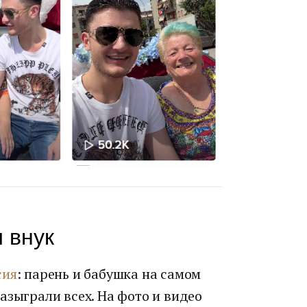
 внук
сия
: парень и бабушка на самом
азыграли всех. На фото и видео