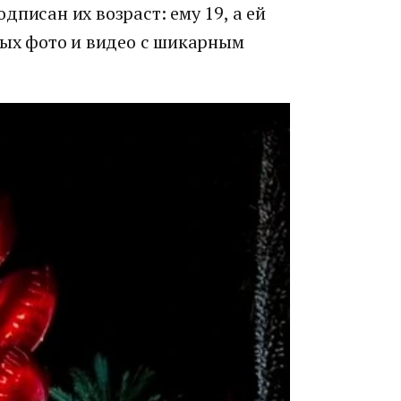
дписан их возраст: ему 19, а ей
ных фото и видео с шикарным