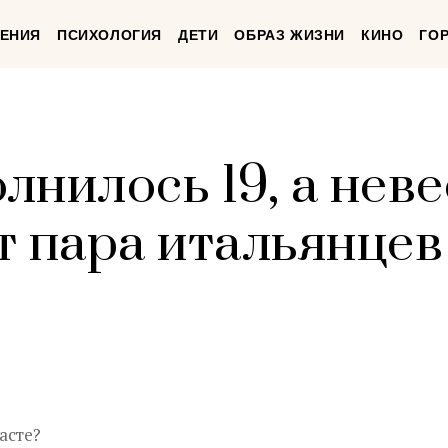
ЕНИЯ
ПСИХОЛОГИЯ
ДЕТИ
ОБРАЗ ЖИЗНИ
КИНО
ГО
нилось 19, а неве
 пара итальянцев 
асте?