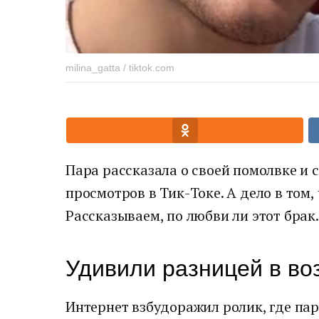
milina_gatta / tiktok.com
Пара рассказала о своей помолвке и 
просмотров в Тик-Токе. А дело в том, ч
Рассказываем, по любви ли этот брак.
Удивили разницей в во
Интернет взбудоражил ролик, где пар