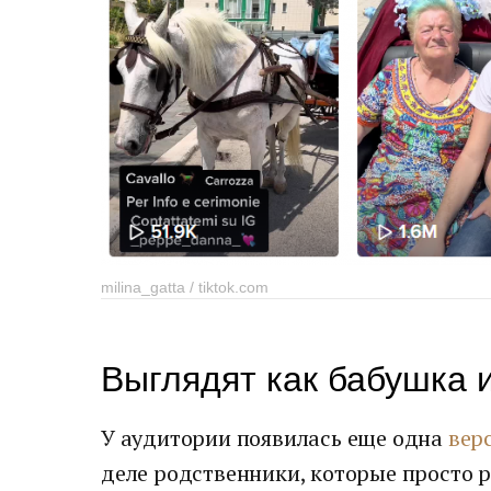
milina_gatta / tiktok.com
Выглядят как бабушка и
У аудитории появилась еще одна
вер
деле родственники, которые просто р