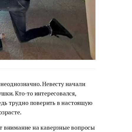
 неоднозначно. Невесту начали
шки. Кто-то интересовался,
ведь трудно поверить в настоящую
озрасте.
т внимание на каверзные вопросы