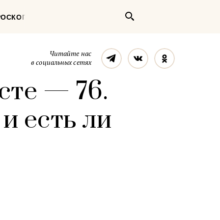
Поиск
РОСКОП
Телеграм
Вконтакте
Однокласс
Читайте нас
в социальных сетях
сте — 76.
и есть ли