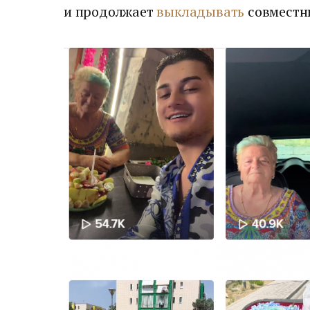
и продолжает
выкладывать
совместн