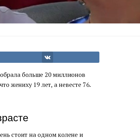
собрала больше 20 миллионов
то жениху 19 лет, а невесте 76.
зрасте
ень стоит на одном колене и