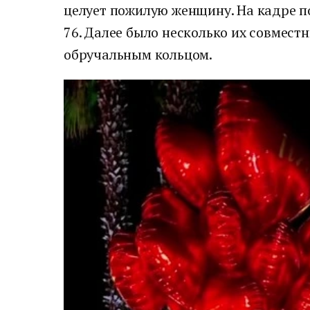
целует пожилую женщину. На кадре по
76. Далее было несколько их совмест
обручальным кольцом.