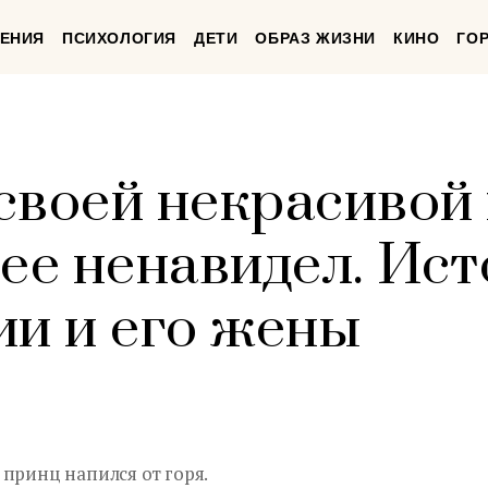
ЕНИЯ
ПСИХОЛОГИЯ
ДЕТИ
ОБРАЗ ЖИЗНИ
КИНО
ГО
своей некрасивой
 ее ненавидел. Ис
ии и его жены
принц напился от горя.