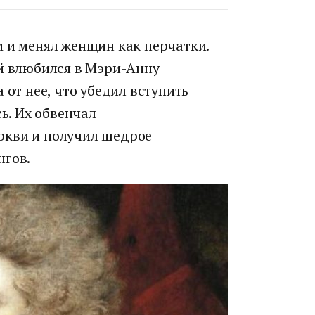
м и менял женщин как перчатки.
ий влюбился в Мэри-Анну
 от нее, что убедил вступить
сь. Их обвенчал
ркви и получил щедрое
нгов.