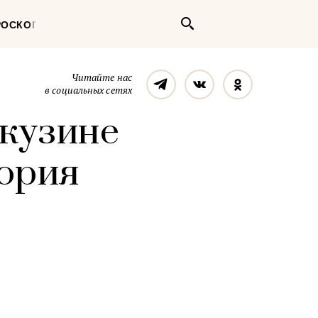
Поиск
РОСКОП
Телеграм
Вконтакте
Однокласс
Читайте нас
в социальных сетях
 кузине
тория