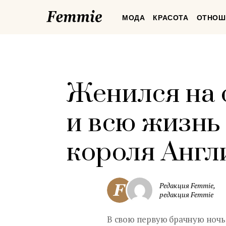
Femmie
МОДА
КРАСОТА
ОТНОШ
Женился на 
и всю жизнь
короля Англ
Редакция Femmie,
редакция Femmie
В свою первую брачную ночь 