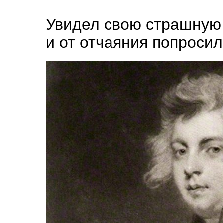
Увидел свою страшную
и от отчаяния попроси