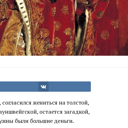
I, согласился жениться на толстой,
уншвейгской, остается загадкой,
нужны были большие деньги.