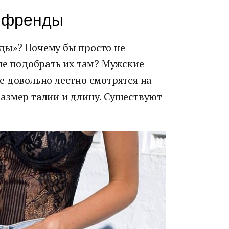
йфренды
ды»? Почему бы просто не
не подобрать их там? Мужские
е довольно лестно смотрятся на
азмер талии и длину. Существуют