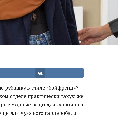
ю рубашку в стиле «бойфренд»?
ском отделе практически такую же
торые модные вещи для женщин на
щи для мужского гардероба, и