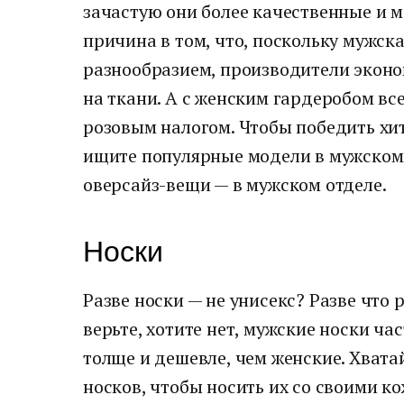
зачастую они более качественные и 
причина в том, что, поскольку мужск
разнообразием, производители эконом
на ткани. А с женским гардеробом все
розовым налогом. Чтобы победить хи
ищите популярные модели в мужском 
оверсайз-вещи — в мужском отделе.
Носки
Разве носки — не унисекс? Разве что
верьте, хотите нет, мужские носки ч
толще и дешевле, чем женские. Хват
носков, чтобы носить их со своими 