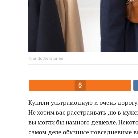
@andotherstories
Купили ультрамодную и очень дорогу
Не хотим вас расстраивать ,но в муж
вы могли бы намного дешевле. Неко
самом деле обычные повседневные ве