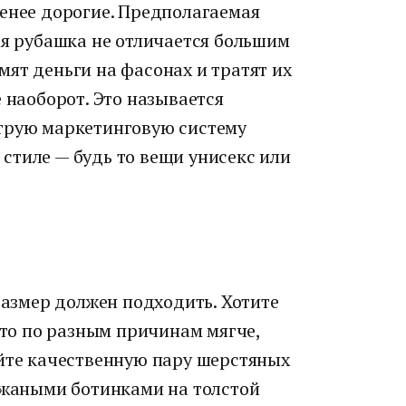
менее дорогие. Предполагаемая
ая рубашка не отличается большим
ят деньги на фасонах и тратят их
 наоборот. Это называется
трую маркетинговую систему
стиле — будь то вещи унисекс или
 размер должен подходить. Хотите
асто по разным причинам мягче,
айте качественную пару шерстяных
кожаными ботинками на толстой