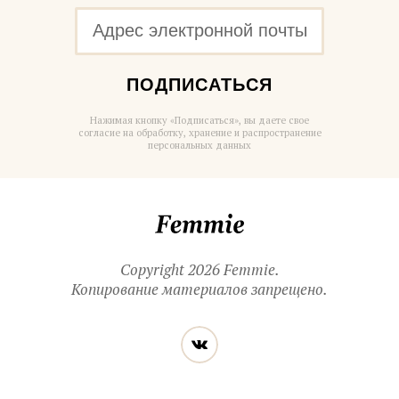
ПОДПИСАТЬСЯ
Нажимая кнопку «Подписаться», вы даете свое
согласие на обработку, хранение и распространение
персональных данных
Femmie
Copyright 2026 Femmie.
Копирование материалов запрещено.
Читайте
Вконтакте
нас
в социальных
сетях