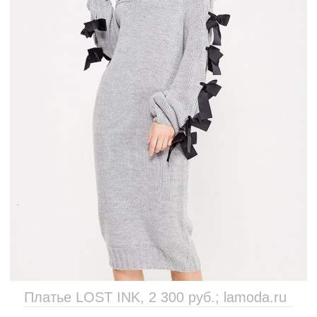
Платье LOST INK, 2 300 руб.; lamoda.ru