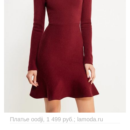
Платье oodji, 1 499 руб.; lamoda.ru