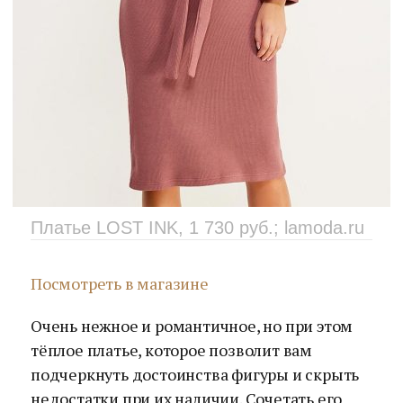
Платье LOST INK, 1 730 руб.; lamoda.ru
Посмотреть в магазине
Очень нежное и романтичное, но при этом
тёплое платье, которое позволит вам
подчеркнуть достоинства фигуры и скрыть
недостатки при их наличии. Сочетать его