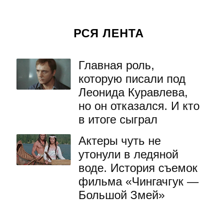
РСЯ ЛЕНТА
Главная роль,
которую писали под
Леонида Куравлева,
но он отказался. И кто
в итоге сыграл
Актеры чуть не
утонули в ледяной
воде. История съемок
фильма «Чингачгук —
Большой Змей»