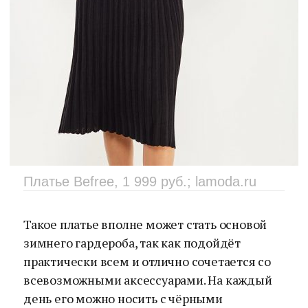
Платье Befree, 1 999 руб.; lamoda.ru
Такое платье вполне может стать основой
зимнего гардероба, так как подойдёт
практически всем и отлично сочетается со
всевозможными аксессуарами. На каждый
день его можно носить с чёрными