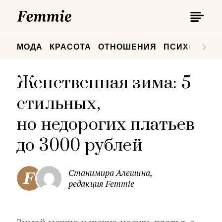
П
Femmie
П
МОДА
КРАСОТА
ОТНОШЕНИЯ
ПСИХОЛОГИ
Женственная зима: 5
стильных,
но недорогих платьев
до 3000 рублей
Станимира Алешина,
редакция Femmie