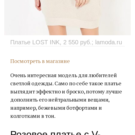
Платье LOST INK, 2 550 руб.; lamoda.ru
Посмотреть в магазине
Очень интересная модель для любителей
светлой одежды. Само по себе такое платье
выглядит эффектно и броско, потому лучше
дополнить его нейтральными вещами,
например, бежевыми ботфортами и
колготками в тон.
Розовое платье с V-