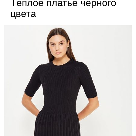
Тёплое платье чёрного
цвета