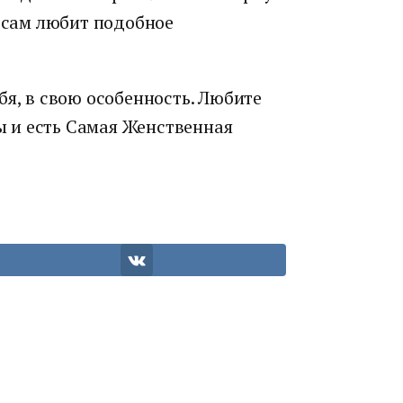
о сам любит подобное
бя, в свою особенность. Любите
вы и есть Самая Женственная