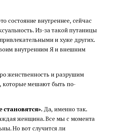
это состояние внутреннее, сейчас
суальность. Из-за такой путаницы
ривлекательными и хуже других.
своим внутренним Я и внешним
про женственность и разрушим
, которые мешают быть по-
 становятся».
Да, именно так.
аждая женщина. Все мы с момента
ны. Но вот случится ли