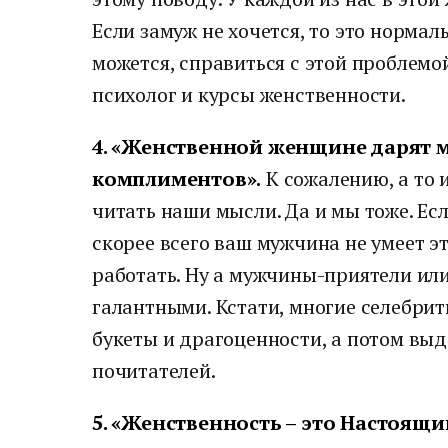
Если замуж не хочется, то это нормаль
можется, справиться с этой проблем
психолог и курсы женственности.
4. «Женственной женщине дарят м
комплиментов».
К сожалению, а то 
читать наши мысли. Да и мы тоже. Ес
скорее всего ваш мужчина не умеет эт
работать. Ну а мужчины-приятели или
галантными. Кстати, многие селебри
букеты и драгоценности, а потом выд
почитателей.
5. «Женственность – это Настоящ