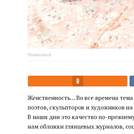
Shutterstock
Женственность… Во все времена тема
поэтов, скульпторов и художников на
В наши дни это качество по-прежнем
нам обложки глянцевых журналов, со