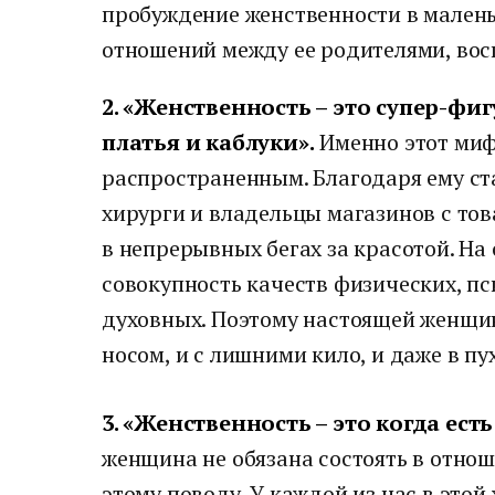
пробуждение женственности в маленьк
отношений между ее родителями, вос
2. «Женственность – это супер-фиг
платья и каблуки».
Именно этот миф
распространенным. Благодаря ему ст
хирурги и владельцы магазинов с тов
в непрерывных бегах за красотой. На
совокупность качеств физических, пс
духовных. Поэтому настоящей женщи
носом, и с лишними кило, и даже в п
3. «Женственность – это когда есть
женщина не обязана состоять в отнош
этому поводу. У каждой из нас в этой 