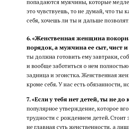
попадаются мужчины, которые медлен
это чувствуешь, то не думай, что ты к
себя, хочешь ли ты и дальше позволят
6. «Женственная женщина покорна
порядок, а мужчина ее сыт, чист и
ты должна готовить ему завтраки, соб
и вообще заботиться о нем полностью.
задница и эгоистка. Женственная же
кроме себя. У нас есть обязанности, н
7. «Если у тебя нет детей, ты не д
популярное утверждение, которое вгон
трудности с рождением детей. Стоит з
не главная суть женственности, а лиш