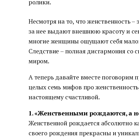
ролики.
Несмотря на то, что женственность – 
за нее выдают внешнюю красоту и сек
многие женщины ощущают себя малоп
Следствие – полная дисгармония со 
миром.
А теперь давайте вместе поговорим 
целых семь мифов про женственность
настоящему счастливой.
1. «Женственными рождаются, а не
Женственной рождается абсолютно к
своего рождения прекрасны и уникаль