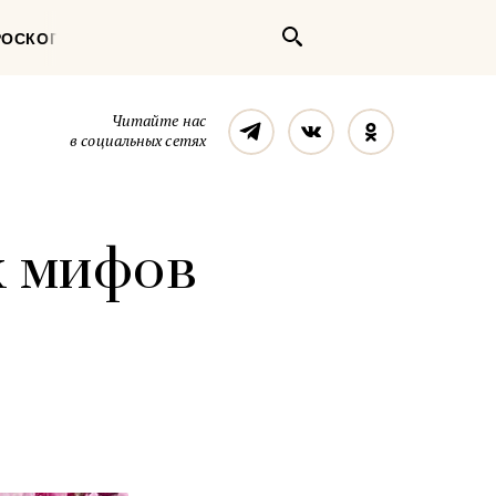
Поиск
РОСКОП
Телеграм
Вконтакте
Однокласс
Читайте нас
в социальных сетях
х мифов