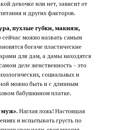
ой девочке или нет, зависит от
питания и других факторов.
ура, пухлые губки, макияж,
 сейчас можно назвать самым
ановятся богаче пластические
арами для дам, а дамы находятся
 самом деле женственность – это
ихологических, социальных и
ной можно быть и с длинным
уховом бабушкином платке.
 муж».
Наглая ложь! Настоящая
ениях и испытывать грусть по
жизни свои цели, своя миссия.