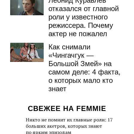
Леонид Куравлев
отказался от главной
роли у известного
режиссера. Почему
актер не пожалел
Как снимали
«Чингачгук —
Большой Змей» на
самом деле: 4 факта,
о которых мало кто
знает
СВЕЖЕЕ НА FEMMIE
Никто не помнит их главные роли: 17
больших акетров, которых знают
по ярким эпизодам