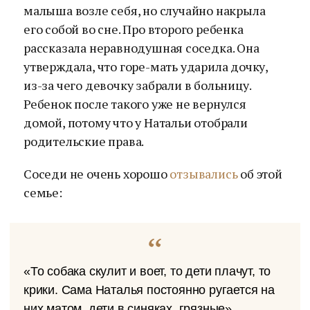
малыша возле себя, но случайно накрыла
его собой во сне. Про второго ребенка
рассказала неравнодушная соседка. Она
утверждала, что горе-мать ударила дочку,
из-за чего девочку забрали в больницу.
Ребенок после такого уже не вернулся
домой, потому что у Натальи отобрали
родительские права.
Соседи не очень хорошо
отзывались
об этой
семье:
«То собака скулит и воет, то дети плачут, то
крики. Сама Наталья постоянно ругается на
них матом, дети в синяках, грязные».