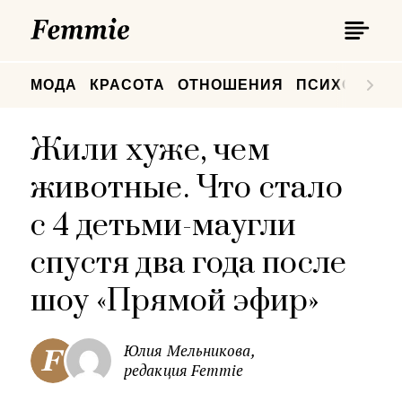
П
Femmie
П
МОДА
КРАСОТА
ОТНОШЕНИЯ
ПСИХОЛОГИ
Жили хуже, чем
животные. Что стало
с 4 детьми-маугли
спустя два года после
шоу «Прямой эфир»
Юлия Мельникова,
редакция Femmie