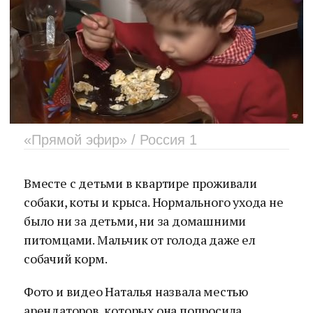
«Прямой эфир» / Россия 1
Вместе с детьми в квартире проживали
собаки, коты и крыса. Нормального ухода не
было ни за детьми, ни за домашними
питомцами. Мальчик от голода даже ел
собачий корм.
Фото и видео Наталья назвала местью
арендаторов, которых она попросила