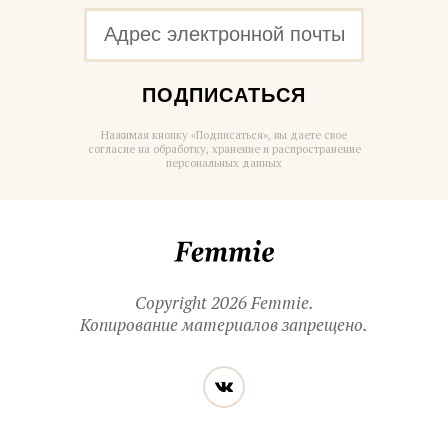
ПОДПИСАТЬСЯ
Нажимая кнопку «Подписаться», вы даете свое
согласие на обработку, хранение и распространение
персональных данных
Femmie
Copyright 2026 Femmie.
Копирование материалов запрещено.
Читайте
Вконтакте
нас
в социальных
сетях