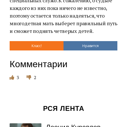
специальных служб. К сожалению, о судьбе
каждого из них пока ничего не известно,
поэтому остается только надеяться, что
многодетная мать выберет правильный путь
и сможет поднять четверых детей.
Класс!
Нравится
Комментарии
3
2
РСЯ ЛЕНТА