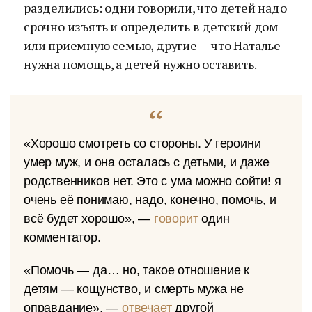
разделились: одни говорили, что детей надо
срочно изъять и определить в детский дом
или приемную семью, другие — что Наталье
нужна помощь, а детей нужно оставить.
«Хорошо смотреть со стороны. У героини
умер муж, и она осталась с детьми, и даже
родственников нет. Это с ума можно сойти! я
очень её понимаю, надо, конечно, помочь, и
всё будет хорошо», —
говорит
один
комментатор.
«Помочь — да… но, такое отношение к
детям — кощунство, и смерть мужа не
оправдание», —
отвечает
другой