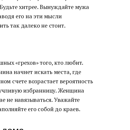
 Будьте хитрее. Вынуждайте мужа
аводя его на эти мысли
ть так далеко не стоит.
ных «грехов» того, кто любит.
ина начнет искать места, где
чном счете возрастает вероятность
окучливую избранницу. Женщина
ае не навязываться. Уважайте
полняйте его собой до краев.