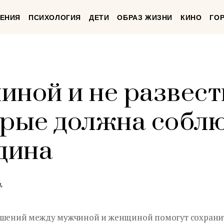
ЕНИЯ
ПСИХОЛОГИЯ
ДЕТИ
ОБРАЗ ЖИЗНИ
КИНО
ГО
ной и не развести
орые должна собл
щина
,
ношений между мужчиной и женщиной помогут сохранит