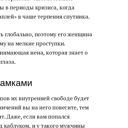
ы в периоды кризиса, когда
аплей» в чаше терпения спутника.
ь глобально, поэтому его женщина
му на мелкие проступки.
онимающая жена, которая знает о
глаза.
рамками
ов их внутренней свободе будет
ничений вы на него повесите, тем
т. Даже, если вам попался
д каблуком, и у такого мужчины