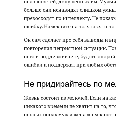
оплошностей, допущенных им. Мужчи
больше они ненавидят слишком умны
превосходят по интеллекту. Не показы
ошибку. Намекните на то, что «что-то
Он сам сделает про себя выводы и вп
повторения неприятной ситуации. Пок
него и поддерживаете, будьте опорой
ошибки и поддержит при любых обсто
Не придирайтесь по м
Жизнь состоит из мелочей. Если на к
никакого времени не хватит на то, чт
первых порах муж и жена «спускают 