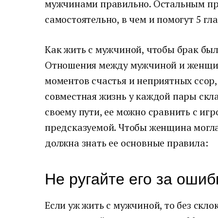
мужчинами правильно. Остальным при
самостоятельно, в чем и помогут 5 гл
Как жить с мужчиной, чтобы брак бы
Отношения между мужчиной и женщин
моментов счастья и неприятных ссор,
совместная жизнь у каждой пары скл
своему пути, ее можно сравнить с игр
предсказуемой. Чтобы женщина могла 
должна знать ее основные правила:
Не ругайте его за ошиб
Если уж жить с мужчиной, то без скло