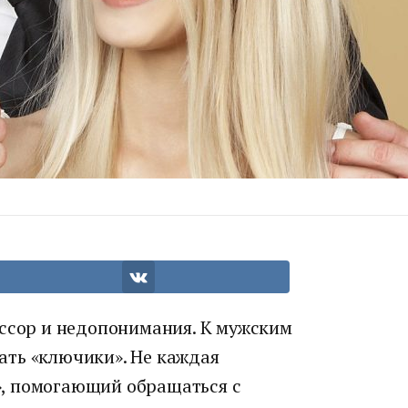
 ссор и недопонимания. К мужским
ть «ключики». Не каждая
, помогающий обращаться с