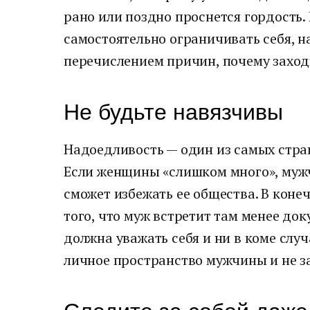
рано или поздно проснется гордость.
самостоятельно ограничивать себя, н
перечислением причин, почему заходи
Не будьте навязчивы
Надоедливость — один из самых страш
Если женщины «слишком много», мужч
сможет избежать ее общества. В коне
того, что муж встретит там менее д
должна уважать себя и ни в коме случ
личное пространство мужчины и не за