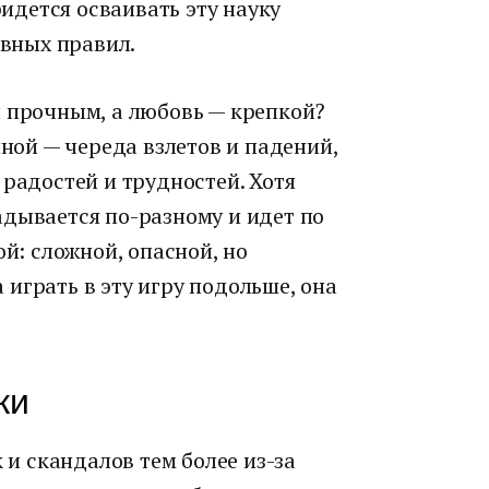
дется осваивать эту науку
авных правил.
л прочным, а любовь — крепкой?
ой — череда взлетов и падений,
 радостей и трудностей. Хотя
адывается по-разному и идет по
ой: сложной, опасной, но
играть в эту игру подольше, она
ки
к и скандалов тем более из-за