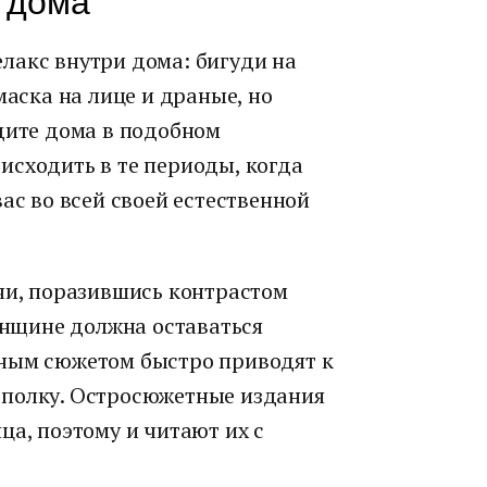
 дома
лакс внутри дома: бигуди на
маска на лице и драные, но
дите дома в подобном
исходить в те периоды, когда
ас во всей своей естественной
ечи, поразившись контрастом
женщине должна оставаться
вным сюжетом быстро приводят к
 полку. Остросюжетные издания
ца, поэтому и читают их с