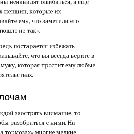
ны ненавидят ошибаться, а еще
х женщин, которые их
вайте ему, что заметили его
 пошло не так».
редь постарается избежать
азывайте, что вы всегда верите в
 мужу, которая простит ему любые
ятельствах.
елочам
аждой заострять внимание, то
обы разобраться с ними. На
на тормозах» многие мелкие