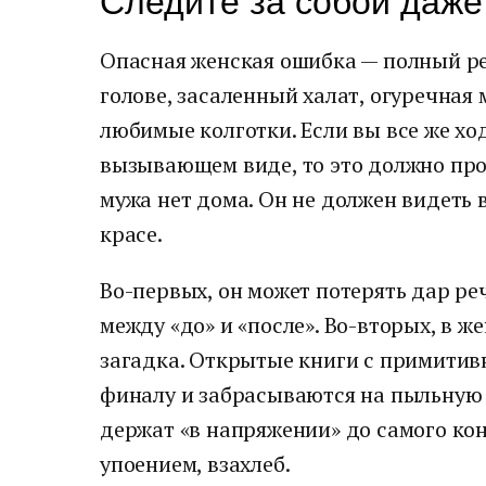
Следите за собой даже
Опасная женская ошибка — полный ре
голове, засаленный халат, огуречная 
любимые колготки. Если вы все же хо
вызывающем виде, то это должно про
мужа нет дома. Он не должен видеть в
красе.
Во-первых, он может потерять дар р
между «до» и «после». Во-вторых, в 
загадка. Открытые книги с примити
финалу и забрасываются на пыльную
держат «в напряжении» до самого кон
упоением, взахлеб.