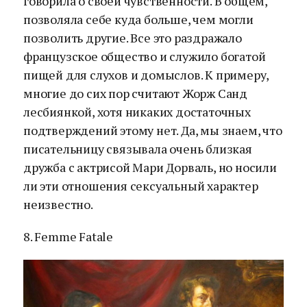
говорила о своей чувственности. В общем,
позволяла себе куда больше, чем могли
позволить другие. Все это раздражало
французское общество и служило богатой
пищей для слухов и домыслов. К примеру,
многие до сих пор считают Жорж Санд
лесбиянкой, хотя никаких достаточных
подтверждений этому нет. Да, мы знаем, что
писательницу связывала очень близкая
дружба с актрисой Мари Дорваль, но носили
ли эти отношения сексуальный характер
неизвестно.
8. Femme Fatale