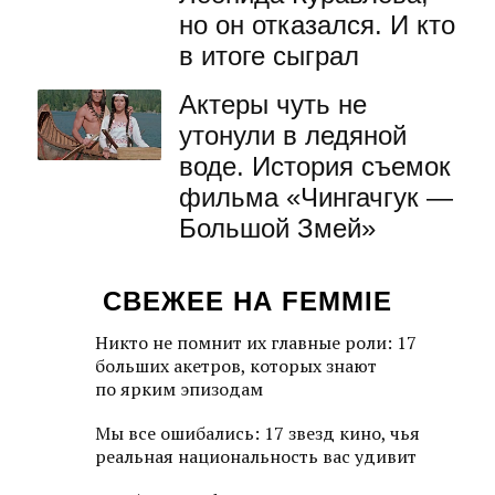
но он отказался. И кто
в итоге сыграл
Актеры чуть не
утонули в ледяной
воде. История съемок
фильма «Чингачгук —
Большой Змей»
СВЕЖЕЕ НА FEMMIE
Никто не помнит их главные роли: 17
больших акетров, которых знают
по ярким эпизодам
Мы все ошибались: 17 звезд кино, чья
реальная национальность вас удивит