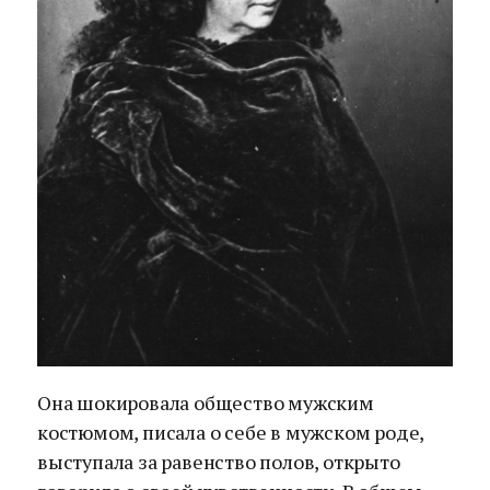
Она шокировала общество мужским
костюмом, писала о себе в мужском роде,
выступала за равенство полов, открыто