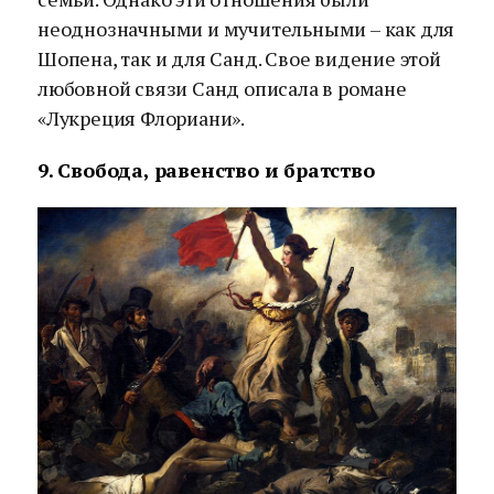
неоднозначными и мучительными – как для
Шопена, так и для Санд. Свое видение этой
любовной связи Санд описала в романе
«Лукреция Флориани».
9. Свобода, равенство и братство