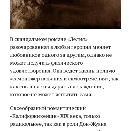
В скандальном романе «Лелия»
разочарованная в любви героиня меняет
любовников одного за другим, однако не
может получить физического
удовлетворения. Она ведет жизнь, полную
«самопожертвования и самоотречения», так
как соглашается дарить наслаждение,
которое не может испытать сама.
Своеобразный романтический
«Калифорникейшн» XIX века, только
радикальнее, так как в роли Дон-Жуана