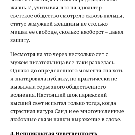
жизнь. И, учитывая, что на адюльтер
светское общество смотрело сквозь пальцы,
статус замужней женщины не столько
мешал ее свободе, сколько наоборот – давал
защиту.
Несмотря на это через несколько лет с
мужем писательница все-таки развелась.
Однако до определенного момента она хоть
и эпатировала публику, но практически не
вызывала серьезного общественного
волнения. Настоящий шок парижский
высший свет испытал только тогда, когда
страстная натура Санд и ее многочисленные
любовные связи нашли выражение в слове.
4. Неприкрытая чувственность