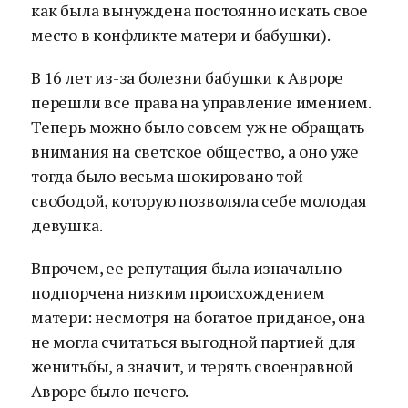
как была вынуждена постоянно искать свое
место в конфликте матери и бабушки).
В 16 лет из-за болезни бабушки к Авроре
перешли все права на управление имением.
Теперь можно было совсем уж не обращать
внимания на светское общество, а оно уже
тогда было весьма шокировано той
свободой, которую позволяла себе молодая
девушка.
Впрочем, ее репутация была изначально
подпорчена низким происхождением
матери: несмотря на богатое приданое, она
не могла считаться выгодной партией для
женитьбы, а значит, и терять своенравной
Авроре было нечего.