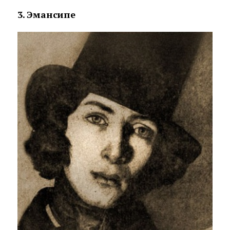
3. Эмансипе