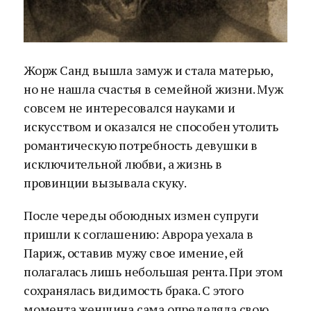
Жорж Санд вышла замуж и стала матерью,
но не нашла счастья в семейной жизни. Муж
совсем не интересовался науками и
искусством и оказался не способен утолить
романтическую потребность девушки в
исключительной любви, а жизнь в
провинции вызывала скуку.
После череды обоюдных измен супруги
пришли к соглашению: Аврора уехала в
Париж, оставив мужу свое имение, ей
полагалась лишь небольшая рента. При этом
сохранялась видимость брака. С этого
момента женщина сама определяла свою