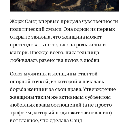
Жорж Санд впервые придала чувственности
политический смысл. Она одной из первых
открыто заявила, что женщина может
претендовать не только на роль жены и
матери. Прежде всего, писательница
добивалась равенства полов в любви.
Союз мужчины и женщины стал той
опорной точкой, из которой и началась
борьба женщин за свои права. Утверждение
женщины таким же активным субъектом
любовных взаимоотношений (а не просто
трофеем, который подлежит завоеванию) –
вот главное, что сделала Санд.