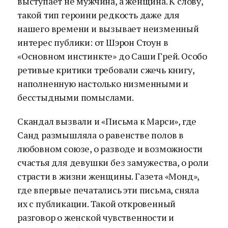
выступает не мужчина, а женщина. К слову,
такой тип героини редкость даже для
нашего времени и вызывает неизменный
интерес публики: от Шэрон Стоун в
«Основном инстинкте» до Саши Грей. Особо
ретивые критики требовали сжечь книгу,
наполненную настолько низменными и
бесстыдными помыслами.
Скандал вызвали и «Письма к Марси», где
Санд размышляла о равенстве полов в
любовном союзе, о разводе и возможности
счастья для девушки без замужества, о роли
страсти в жизни женщины. Газета «Монд»,
где впервые печатались эти письма, сняла
их с публикации. Такой откровенный
разговор о женской чувственности и