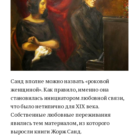
Санд вполне можно назвать «роковой
женщиной». Как правило, именно она
становилась инициатором любовной связи,
что было нетипично для XIX века.
Собственные любовные переживания
явились тем материалом, из которого
выросли книги Жорж Санд.