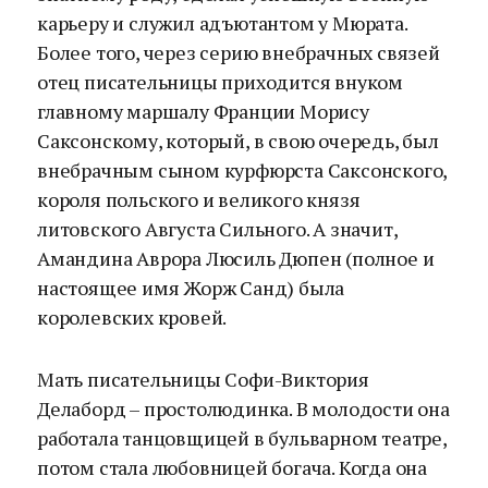
карьеру и служил адъютантом у Мюрата.
Более того, через серию внебрачных связей
отец писательницы приходится внуком
главному маршалу Франции Морису
Саксонскому, который, в свою очередь, был
внебрачным сыном курфюрста Саксонского,
короля польского и великого князя
литовского Августа Сильного. А значит,
Амандина Аврора Люсиль Дюпен (полное и
настоящее имя Жорж Санд) была
королевских кровей.
Мать писательницы Софи-Виктория
Делаборд – простолюдинка. В молодости она
работала танцовщицей в бульварном театре,
потом стала любовницей богача. Когда она