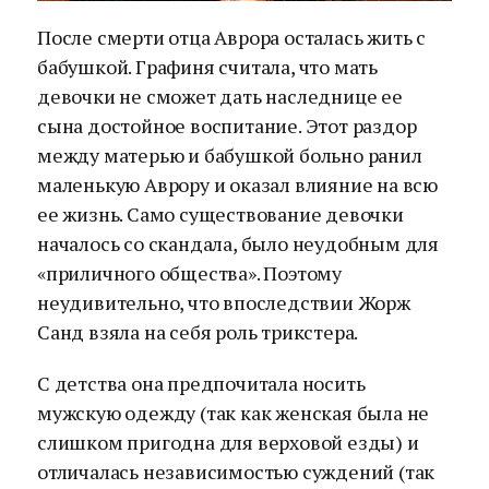
После смерти отца Аврора осталась жить с
бабушкой. Графиня считала, что мать
девочки не сможет дать наследнице ее
сына достойное воспитание. Этот раздор
между матерью и бабушкой больно ранил
маленькую Аврору и оказал влияние на всю
ее жизнь. Само существование девочки
началось со скандала, было неудобным для
«приличного общества». Поэтому
неудивительно, что впоследствии Жорж
Санд взяла на себя роль трикстера.
С детства она предпочитала носить
мужскую одежду (так как женская была не
слишком пригодна для верховой езды) и
отличалась независимостью суждений (так