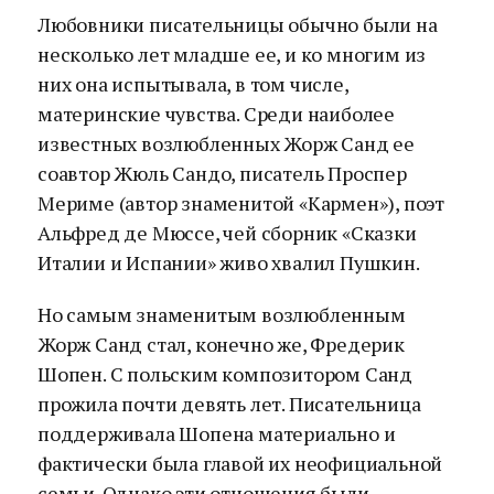
Любовники писательницы обычно были на
несколько лет младше ее, и ко многим из
них она испытывала, в том числе,
материнские чувства. Среди наиболее
известных возлюбленных Жорж Санд ее
соавтор Жюль Сандо, писатель Проспер
Мериме (автор знаменитой «Кармен»), поэт
Альфред де Мюссе, чей сборник «Сказки
Италии и Испании» живо хвалил Пушкин.
Но самым знаменитым возлюбленным
Жорж Санд стал, конечно же, Фредерик
Шопен. С польским композитором Санд
прожила почти девять лет. Писательница
поддерживала Шопена материально и
фактически была главой их неофициальной
семьи. Однако эти отношения были