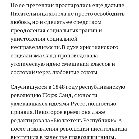
Но ее претензии простирались еще дальше.
Писательница хотела не просто освободить
любовь, но и сделать ее средством
преодоления социальных границ и
уничтожения социальной
несправедливости. В духе христианского
социализма Санд проповедовала
утопическую идею смешения классов и
сословий через любовные союзы.
Случившуюся в 1848 году республиканскую
революцию Жорж Санд, с юности
увлекавшаяся идеями Руссо, полностью
приняла. Некоторое время она даже
редактировала «Бюллетень Республики». А
после подавления революции писательница
выступила в качестве правозащитницы,