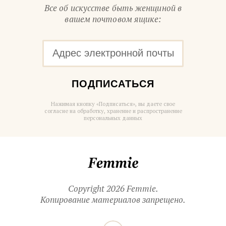
Все об искусстве быть женщиной в
вашем почтовом ящике:
ПОДПИСАТЬСЯ
Нажимая кнопку «Подписаться», вы даете свое
согласие на обработку, хранение и распространение
персональных данных
Femmie
Copyright 2026 Femmie.
Копирование материалов запрещено.
Читайте
Вконтакте