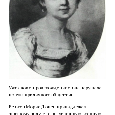
Уже своим происхождением она нарушала
нормы приличного общества.
Ее отец Морис Дюпен принадлежал
знатному роду, сделал успешную военную