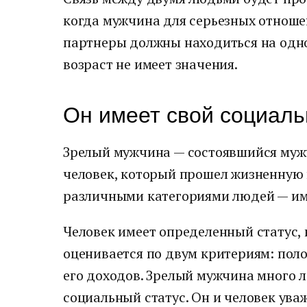
когда мужчина для серьезных отношен
партнеры должны находиться на одно
возраст не имеет значения.
Он имеет свой социаль
Зрелый мужчина — состоявшийся мужч
человек, который прошел жизненную 
различными категориями людей — им
Человек имеет определенный статус, 
оценивается по двум критериям: пол
его доходов. Зрелый мужчина много л
социальный статус. Он и человек ув