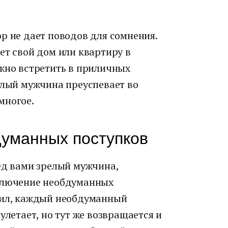
р не дает поводов для сомнения.
ет свой дом или квартиру в
ожно встретить в приличных
елый мужчина преуспевает во
многое.
думанных поступков
ед вами зрелый мужчина,
сключение необдуманных
оил, каждый необдуманный
улетает, но тут же возвращается и