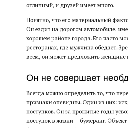
отличный, и друзей имеет много.
Понятно, что его материальный факто
Он ездит на дорогом автомобиле, име
хорошем районе города. Его часто м
ресторанах, где мужчина обедает. Зр
всем, он может предложить женщине 
Он не совершает необ
Всегда можно определить то, что пер
признаки очевидны. Один из них: и
поступков. Он за прожитые годы усв
поступок в жизни — бумеранг. Объект 