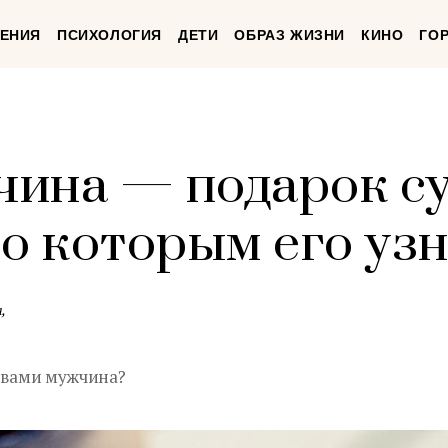
ЕНИЯ
ПСИХОЛОГИЯ
ДЕТИ
ОБРАЗ ЖИЗНИ
КИНО
ГО
ина — подарок су
по которым его уз
,
д вами мужчина?