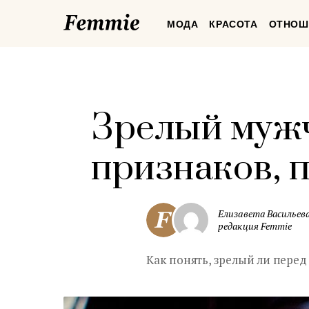
Femmie
МОДА
КРАСОТА
ОТНОШ
Зрелый мужч
признаков, 
Елизавета Васильева
редакция Femmie
Как понять, зрелый ли пере