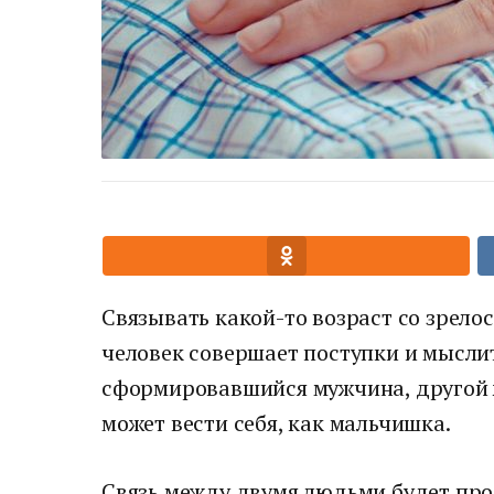
Связывать какой-то возраст со зрело
человек совершает поступки и мыслит
сформировавшийся мужчина, другой ж
может вести себя, как мальчишка.
Связь между двумя людьми будет про