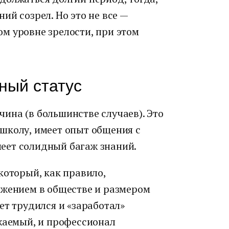
ий созрел. Но это не все —
м уровне зрелости, при этом
ный статус
ина (в большинстве случаев). Это
школу, имеет опыт общения с
еет солидный багаж знаний.
который, как правило,
ожением в обществе и размером
ет трудился и «заработал»
ажаемый, и профессионал