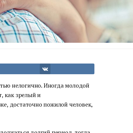
стью нелогично. Иногда молодой
, как зрелый и
е, достаточно пожилой человек,
должаться долгий период, тогда,