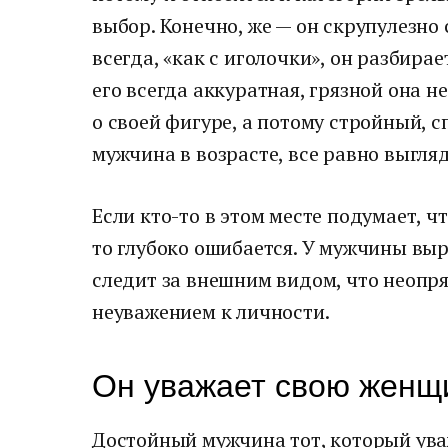
выбор. Конечно, же — он скрупулезно
всегда, «как с иголочки», он разбира
его всегда аккуратная, грязной она н
о своей фигуре, а потому стройный, 
мужчина в возрасте, все равно выгляд
Если кто-то в этом месте подумает, ч
то глубоко ошибается. У мужчины вы
следит за внешним видом, что неопря
неуважением к личности.
Он уважает свою женщ
Достойный мужчина тот, который ува