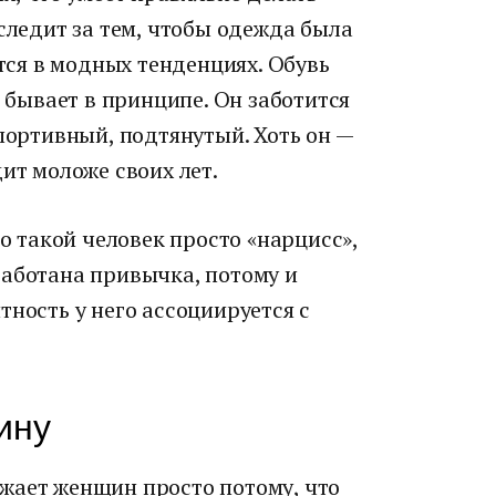
 следит за тем, чтобы одежда была
ется в модных тенденциях. Обувь
е бывает в принципе. Он заботится
спортивный, подтянутый. Хоть он —
ит моложе своих лет.
то такой человек просто «нарцисс»,
работана привычка, потому и
тность у него ассоциируется с
ину
жает женщин просто потому, что