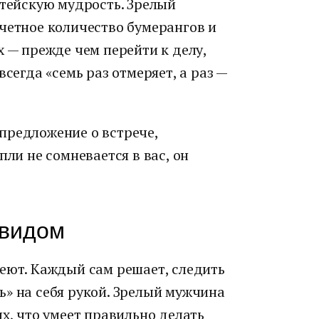
итейскую мудрость. Зрелый
четное количество бумерангов и
х — прежде чем перейти к делу,
всегда «семь раз отмеряет, а раз —
предложение о встрече,
пли не сомневается в вас, он
 видом
деют. Каждый сам решает, следить
ь» на себя рукой. Зрелый мужчина
ых, что умеет правильно делать