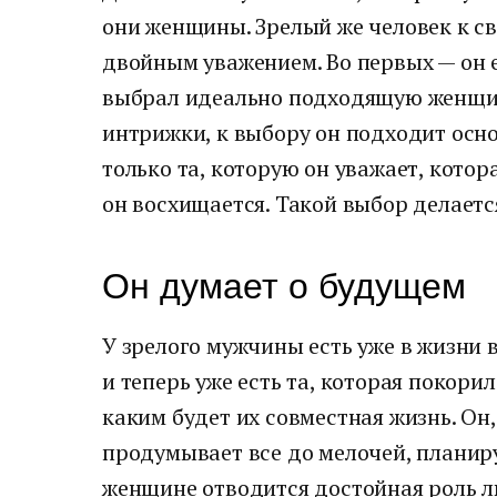
они женщины. Зрелый же человек к св
двойным уважением. Во первых — он е
выбрал идеально подходящую женщин
интрижки, к выбору он подходит осно
только та, которую он уважает, котор
он восхищается. Такой выбор делаетс
Он думает о будущем
У зрелого мужчины есть уже в жизни 
и теперь уже есть та, которая покорил
каким будет их совместная жизнь. Он
продумывает все до мелочей, планиру
женщине отводится достойная роль л