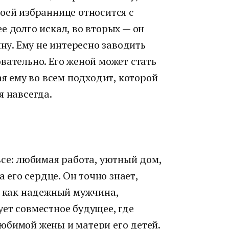
оей избраннице относится с
е долго искал, во вторых — он
у. Ему не интересно заводить
вательно. Его женой может стать
ая ему во всем подходит, которой
я навсегда.
все: любимая работа, уютный дом,
а его сердце. Он точно знает,
, как надежный мужчина,
ет совместное будущее, где
юбимой жены и матери его детей.