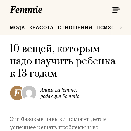
П
Femmie
П
МОДА
КРАСОТА
ОТНОШЕНИЯ
ПСИХОЛОГИ
10 вещей, которым
надо научить ребенка
к 13 годам
Алиса La femme,
редакция Femmie
Эти базовые навыки помогут детям
успешнее решать проблемы и во