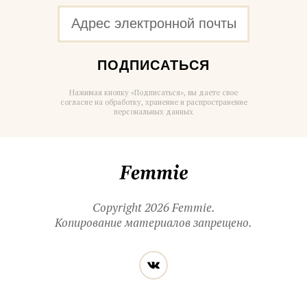
ПОДПИСАТЬСЯ
Нажимая кнопку «Подписаться», вы даете свое
согласие на обработку, хранение и распространение
персональных данных
Femmie
Copyright 2026 Femmie.
Копирование материалов запрещено.
Читайте
Вконтакте
нас
в социальных
сетях