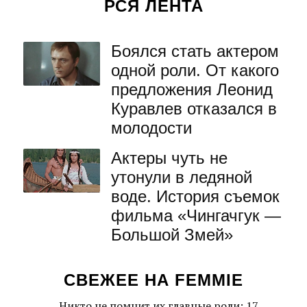
РСЯ ЛЕНТА
Боялся стать актером
одной роли. От какого
предложения Леонид
Куравлев отказался в
молодости
Актеры чуть не
утонули в ледяной
воде. История съемок
фильма «Чингачгук —
Большой Змей»
СВЕЖЕЕ НА FEMMIE
Никто не помнит их главные роли: 17