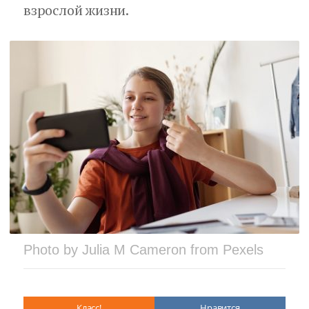
взрослой жизни.
Photo by Julia M Cameron from Pexels
Класс!
Нравится